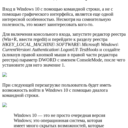
Вход в Windows 10 с помощью командной строки, а не с
помощью графического интерфейса, является еще одной
интересной особенностью. Несмотря на сомнительную
полезность, это может заинтересовать кого-то.
Для включения консольного входа, запустите редактор реестра
(Win+R, ввести regedit) и перейдите к разделу реестра
HKEY_LOCAL_MACHINE\ SOFTWARE\ Microsoft\ Windows\
CurrentVersion\ Authentication\ LogonUI\ TestHooks
и создайте
(кликнув правой кнопкой мыши в правой части редактора
реестра) параметр DWORD с именем ConsoleMode, после чего
установите для него значение 1.
При следующей перезагрузке пользователь будет иметь
возможность войти в Windows 10 с помощью диалога
командной строки.
Windows 10 — это не просто очередная версия
Windows; это операционная система, которая
имеет много скрытых возможностей, которые