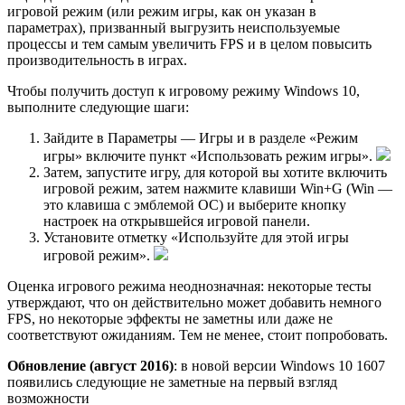
игровой режим (или режим игры, как он указан в
параметрах), призванный выгрузить неиспользуемые
процессы и тем самым увеличить FPS и в целом повысить
производительность в играх.
Чтобы получить доступ к игровому режиму Windows 10,
выполните следующие шаги:
Зайдите в Параметры — Игры и в разделе «Режим
игры» включите пункт «Использовать режим игры».
Затем, запустите игру, для которой вы хотите включить
игровой режим, затем нажмите клавиши Win+G (Win —
это клавиша с эмблемой ОС) и выберите кнопку
настроек на открывшейся игровой панели.
Установите отметку «Используйте для этой игры
игровой режим».
Оценка игрового режима неоднозначная: некоторые тесты
утверждают, что он действительно может добавить немного
FPS, но некоторые эффекты не заметны или даже не
соответствуют ожиданиям. Тем не менее, стоит попробовать.
Обновление (август 2016)
: в новой версии Windows 10 1607
появились следующие не заметные на первый взгляд
возможности