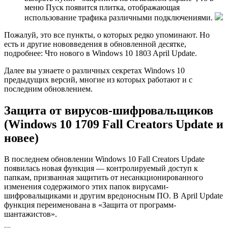
меню Пуск появится плитка, отображающая
использование трафика различными подключениями.
Пожалуй, это все пункты, о которых редко упоминают. Но
есть и другие нововведения в обновленной десятке,
подробнее: Что нового в Windows 10 1803 April Update.
Далее вы узнаете о различных секретах Windows 10
предыдущих версий, многие из которых работают и с
последним обновлением.
Защита от вирусов-шифровальщиков
(Windows 10 1709 Fall Creators Update и
новее)
В последнем обновлении Windows 10 Fall Creators Update
появилась новая функция — контролируемый доступ к
папкам, призванная защитить от несанкционированного
изменения содержимого этих папок вирусами-
шифровальщиками и другим вредоносным ПО. В April Update
функция переименована в «Защита от программ-
шантажистов».