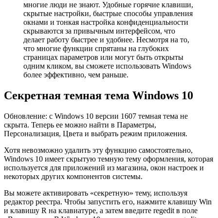
многие люди не знают. Удобные горячие клавиши,
скрытые настройки, быстрые способы управления
окнами и тонкая настройка конфиденциальности
скрываются за привычным интерфейсом, что
делает работу быстрее и удобнее. Несмотря на то,
что многие функции спрятаны на глубоких
страницах параметров или могут быть открыты
одним кликом, вы сможете использовать Windows
более эффективно, чем раньше.
Секретная темная тема Windows 10
Обновление: с Windows 10 версии 1607 темная тема не
скрыта. Теперь ее можно найти в Параметры,
Персонализация, Цвета и выбрать режим приложения.
Хотя невозможно удалить эту функцию самостоятельно,
Windows 10 имеет скрытую темную тему оформления, которая
используется для приложений из магазина, окон настроек и
некоторых других компонентов системы.
Вы можете активировать «секретную» тему, используя
редактор реестра. Чтобы запустить его, нажмите клавишу Win
и клавишу R на клавиатуре, а затем введите regedit в поле