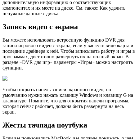
дополнительную информацию о соответствующих
компонентах и их месте на диске. См. также: Как удалить
ненужные данные с диска.
Запись видео с экрана
Вы можете использовать встроенную функцию DVR для
записи игрового видео с экрана, если у вас есть видеокарта и
последние драйвера к ней. Чтобы записывать работу и игры в
программах, достаточно развернуть их на полный экран. В
разделе «DVR для игр» параметры «Игры» можно настроить
функции.
Чтобы открыть панель записи экранного видео, по
умолчанию нужно нажать клавишу Windows и клавишу G на
клавиатуре. Помните, что для открытия панели программа,
которая сейчас работает, должна быть развернута на весь
экран.
Жесты тачпада ноутбука
Если вы пользовались MacBook, вы должны понимать, о чем