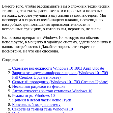
Вместо того, чтобы рассказывать вам о сложных технических
терминах, эта статья расскажет вам о простых и полезных
методах, которые улучшат вашу жизнь за компьютером. Мы
поговорим о скрытых комбинациях клавиш, неочевидных
настройках для повышения производительности и
встроенных функциях, о которых вы, вероятно, не знали.
Вы готовы превратить Windows 10, которую вы обычно
используете, в мощную и удобную систему, адаптированную к
вашим потребностям? Давайте откроем эти секреты и
посмотрим, на что она способна.
Содержание
Скрытые возможности Windows 10 1803 April Update
Защита от вирусов-шифровальщиков (Windows 10 1709
Fall Creators Update и новее)
Скрытый проводник (Windows 10 1703 Creators Update)
Несколько разделов на флешке
Автоматическая чистая установка Windows 10
Режим игры Windows 10
Ярлыки в левой части меню Пуск
Консольный вход в систему
Секретная темная тема Windows 10