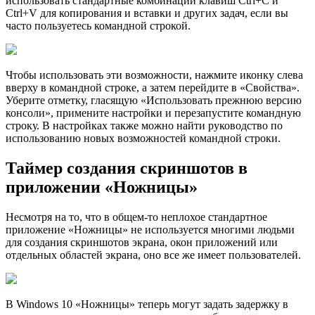
использовать стандартные комбинации клавиш Ctrl+C и
Ctrl+V для копирования и вставки и других задач, если вы
часто пользуетесь командной строкой.
Чтобы использовать эти возможности, нажмите иконку слева
вверху в командной строке, а затем перейдите в «Свойства».
Уберите отметку, гласящую «Использовать прежнюю версию
консоли», примените настройки и перезапустите командную
строку. В настройках также можно найти руководство по
использованию новых возможностей командной строки.
Таймер создания скриншотов в
приложении «Ножницы»
Несмотря на то, что в общем-то неплохое стандартное
приложение «Ножницы» не используется многими людьми
для создания скриншотов экрана, окон приложений или
отдельных областей экрана, оно все же имеет пользователей.
В Windows 10 «Ножницы» теперь могут задать задержку в