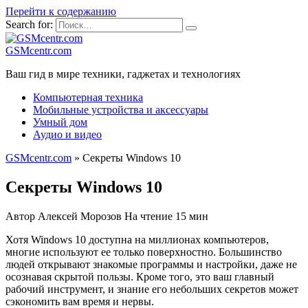
Перейти к содержанию
Search for:
GSMcentr.com
Ваш гид в мире техники, гаджетах и технологиях
Компьютерная техника
Мобильные устройства и аксессуары
Умный дом
Аудио и видео
GSMcentr.com
»
Секреты Windows 10
Секреты Windows 10
Автор
Алексей Морозов
На чтение
15 мин
Хотя Windows 10 доступна на миллионах компьютеров,
многие используют ее только поверхностно. Большинство
людей открывают знакомые программы и настройки, даже не
осознавая скрытой пользы. Кроме того, это ваш главный
рабочий инструмент, и знание его небольших секретов может
сэкономить вам время и нервы.