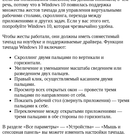
речь, потому что в Windows 10 появилась поддержка
множества жестов тачпада для управления виртуальными
рабочими столами, скроллинга, перехода между
приложениями и других задач. Если у вас этого нет,
попробуйте Windows 10, которая чрезвычайно удобна.
Чтобы жесты работали, они должны иметь совместимый
тачпад на ноутбуке и поддерживаемые драйвера. Функции
тачпада Windows 10 включают:
Скроллинг двумя пальцами по вертикали и
горизонтали.
Увеличение и уменьшение масштаба сведением или
разведением двух пальцев.
Правый клик, осуществляемый касанием двумя
пальцами.
Просмотр всех открытых окон — провести тремя
пальцами по направлению от себя.
Показать рабочий стол (свернуть приложения) — тремя
пальцами к себе.
Переключение между открытыми приложениями —
тремя пальцами в обе стороны по горизонтали.
В разделе «Все параметры» — «Устройства» — «Мышь и
сенсорная панель» вы можете изменить настройки тачпада.