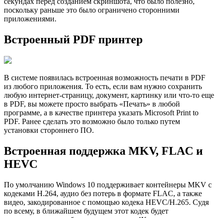
секундах перед созданием скриншота, что было полезно,
поскольку раньше это было ограничено сторонними
приложениями.
Встроенный PDF принтер
В системе появилась встроенная возможность печати в PDF
из любого приложения. То есть, если вам нужно сохранить
любую интернет-страницу, документ, картинку или что-то еще
в PDF, вы можете просто выбрать «Печать» в любой
программе, а в качестве принтера указать Microsoft Print to
PDF. Ранее сделать это возможно было только путем
установки стороннего ПО.
Встроенная поддержка MKV, FLAC и
HEVC
По умолчанию Windows 10 поддерживает контейнеры MKV с
кодеками H.264, аудио без потерь в формате FLAC, а также
видео, закодированное с помощью кодека HEVC/H.265. Судя
по всему, в ближайшем будущем этот кодек будет