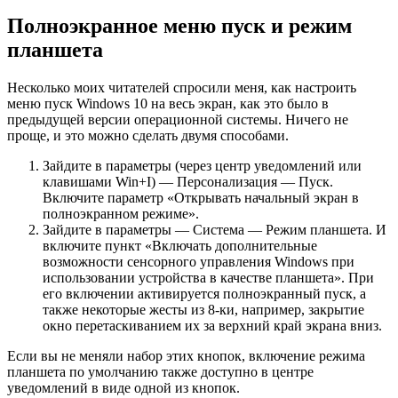
Полноэкранное меню пуск и режим
планшета
Несколько моих читателей спросили меня, как настроить
меню пуск Windows 10 на весь экран, как это было в
предыдущей версии операционной системы. Ничего не
проще, и это можно сделать двумя способами.
Зайдите в параметры (через центр уведомлений или
клавишами Win+I) — Персонализация — Пуск.
Включите параметр «Открывать начальный экран в
полноэкранном режиме».
Зайдите в параметры — Система — Режим планшета. И
включите пункт «Включать дополнительные
возможности сенсорного управления Windows при
использовании устройства в качестве планшета». При
его включении активируется полноэкранный пуск, а
также некоторые жесты из 8-ки, например, закрытие
окно перетаскиванием их за верхний край экрана вниз.
Если вы не меняли набор этих кнопок, включение режима
планшета пo умолчанию также доступно в центре
уведомлений в виде одной из кнопок.