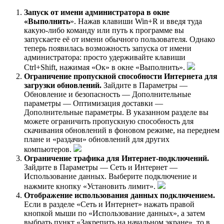
Запуск от имени администратора в окне
«Выполнить
». Нажав клавиши Win+R и введя туда
какую-либо команду или путь к программе вы
запускаете её от имени обычного пользователя. Однако
теперь появилась возможность запуска от имени
администратора: просто удерживайте клавиши
Ctrl+Shift, нажимая «Ок» в окне «Выполнить».
Ограничение пропускной способности Интернета для
загрузки обновлений.
Зайдите в Параметры —
Обновление и безопасность — Дополнительные
параметры — Оптимизация доставки —
Дополнительные параметры. В указанном разделе вы
можете ограничить пропускную способность для
скачивания обновлений в фоновом режиме, на переднем
плане и «раздачи» обновлений для других
компьютеров.
Ограничение трафика для Интернет-подключений.
Зайдите в Параметры — Сеть и Интернет —
Использование данных. Выберите подключение и
нажмите кнопку «Установить лимит».
Отображение использования данных подключением.
Если в разделе «Сеть и Интернет» нажать правой
кнопкой мыши по «Использование данных», а затем
выбрать пункт «Закрепить на начальном экране», то в