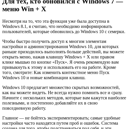
Для тех, кто обновился с Windows 7 —
меню Win + X
Несмотря на то, что эта функция уже была доступна в
Windows 8.1, я считаю, что необходимо информировать
пользователей, которые обновились до Windows 10 с семерки.
Чтобы быстро получить доступ к многим элементам
настройки и администрирования Windows 10, для которых
раньше приходилось выполнять больше действий, вы можете
открыть меню, нажав клавишу Windows + X или правом
клике мышью по кнопке «Пуск». Я очень рекомендую вам
привыкнуть к этому и использовать его на работе. Кроме
того, смотрите: Как изменить контекстное меню Пуск
Windows 10 и новые комбинации клавиш.
Windows 10 предлагает множество скрытых возможностей,
как вы можете видеть. Не всегда нужно помнить все и сразу.
Начните с нескольких методов, которые вам кажутся наиболее
полезными, и постепенно добавляйте их в свою
повседневную работу.
Главное — не бойтесь экспериментировать; самые удобные
настройки часто находятся путем проб и ошибок. Система
создана для того, чтобы подстраиваться под себя, и эти