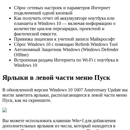
Сброс сетевых настроек и параметров Интернет
подключений одной кнопкой
Как получить отчет об аккумуляторе ноутбука или
планшета в Windows 10 — включая информацию о
количестве циклов перезарядки, проектной и
фактической емкости.
Привязка лицензии к учетной записи Майкрософт
Сброс Windows 10 с помощью Refresh Windows Tool
Автономный Защитник Windows (Windows Defender
Offline)
Встроенная раздача Интернета по Wi-Fi с ноутбука в
Windows 10
Ярлыки в левой части меню Пуск
В обновленной версии Windows 10 1607 Anniversary Update вы
могли заметить ярлыки, располагающиеся в левой части меню
Пуск, как на скриншоте.
Вы можете использовать клавиши Win+I для добавления
дополнительных ярлыков из чиcла, который находится в