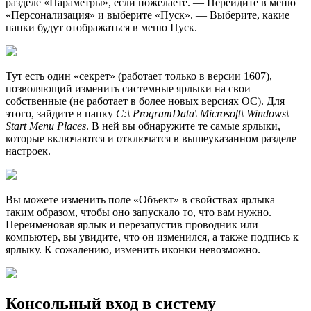
разделе «Параметры», если пожелаете. — Перейдите в меню
«Персонализация» и выберите «Пуск». — Выберите, какие
папки будут отображаться в меню Пуск.
Тут есть один «секрет» (работает только в версии 1607),
позволяющий изменить системные ярлыки на свои
собственные (не работает в более новых версиях ОС). Для
этого, зайдите в папку
C:\ ProgramData\ Microsoft\ Windows\
Start Menu Places
. В ней вы обнаружите те самые ярлыки,
которые включаются и отключатся в вышеуказанном разделе
настроек.
Вы можете изменить поле «Объект» в свойствах ярлыка
таким образом, чтобы оно запускало то, что вам нужно.
Переименовав ярлык и перезапустив проводник или
компьютер, вы увидите, что он изменился, а также подпись к
ярлыку. К сожалению, изменить иконки невозможно.
Консольный вход в систему