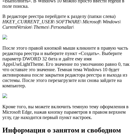
«Выполнить». В Windows 10 можно просто ввести regedit в
поле поиска.
В редакторе реестра перейдите к разделу (папки слева)
HKEY_CURRENT_USER\ SOFTWARE\ Microsoft\ Windows\
CurrentVersion\ Themes\ Personalize\
После этого правой кнопкой мыши кликните в правую часть
редактора реестра и выберите пункт «Создать». Выберите
параметр DWORD 32 бита и дайте ему имя
AppsUseLightTheme. Его значение по умолчанию равно 0, так
что оставьте это значение. Темная тема Windows 10 будет
активирована после закрытия редактора реестра и выхода из
системы. После этого перезагрузите или снова зайдите на
компьютер.
Кроме того, вы можете включить темную тему оформления в
Microsoft Edge, нажав кнопку параметров в правом верхнем
углу, где находится первый пункт настроек.
Информация о занятом и свободном