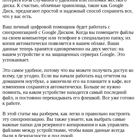
диска. К счастью, облачные хранилища, такие как Google
Диск, предлагают простой и надежный способ сохранить все,
что у вас есть.
Ваш личный цифровой помощник будет работать с
синхронизацией с Google Диском. Когда вы помещаете файлы
на своем компьютере или телефоне в специальную папку, их
копия автоматически появляется в вашем облаке. Ваши
данные теперь хранятся одновременно на двух местах: на
вашем устройстве и на защищенных серверах Google. Это
успокаивает.
Это самое удобное, потому что вы можете получить доступ ко
всему, где угодно. Если вы начали работать над отчетом на
домашнем ноутбуке, а закончили его на планшете в кафе, все
изменения сохранятся автоматически. Больше не нужно
помнить, на каком устройстве находится самый последний
файл, и постоянно перекидывать его флешкой. Все уже готово
к работе.
В этой статье мы разберем, как легко и правильно настроить
эту синхронизацию. Вы также узнаете, как выбрать самые
важные папки для резервного копирования и как управлять
файлами между устройствами, чтобы ваши данные всегда
были в безопасности и под рукой.