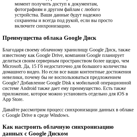
момент получить доступ к документам,
фотографиям и другим файлам с любого
устройства. Ваши данные будут надежно
сохранены и всегда под рукой, если вы просто
включите синхронизацию.
Преимущества облака Google Диск
Благодаря своему облачному хранилищу Google Диск, также
известному как Google Drive, компания Google планирует
делиться своим серверным пространством более щедро, чем
Microsoft. Да, 15 Гб недостаточно для большого количества
домашнего видео. Но если все ваши контентные достижения
невелики, почему бы не воспользоваться предложением
Google? Добавление Google Disk к мобильной операционной
системе Android также дает ему преимущество. Есть также
приложение, которое можно установить отдельно для iOS в
App Store.
Давайте рассмотрим процесс синхронизации данных в облаке
с Google Drive в среде Windows.
Как настроить облачную синхронизацию
данных с Google Диском