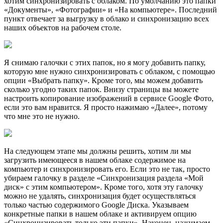
хотим синхронизировать с облаком. По умолчанию это папки
«Документы», «Фотографии» и «На компьютере». Последний
пункт отвечает за выгрузку в облако и синхронизацию всех
наших объектов на рабочем столе.
Я снимаю галочки с этих папок, но я могу добавить папку,
которую мне нужно синхронизировать с облаком, с помощью
опции «Выбрать папку». Кроме того, мы можем добавить
сколько угодно таких папок. Внизу страницы вы можете
настроить копирование изображений в сервисе Google Фото,
если это вам нравится. Я просто нажимаю «Далее», потому
что мне это не нужно.
На следующем этапе мы должны решить, хотим ли мы
загрузить имеющееся в нашем облаке содержимое на
компьютер и синхронизировать его. Если это не так, просто
убираем галочку в разделе «Синхронизация раздела «Мой
диск» с этим компьютером». Кроме того, хотя эту галочку
можно не удалять, синхронизация будет осуществляться
только частью содержимого Google Диска. Указываем
конкретные папки в нашем облаке и активируем опцию
«Синхронизировать только эти папки». Наконец, нажимаем