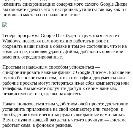
изменить синхронизацию содержимого самого Google Диска,
вы сможете сделать это в настройках утилиты так же, как и с
помощью мастера на начальном этапе.
Теперь программа Google Disk будет загружаться вместе с
Windows, позволяя нам постоянно работать в фоне и
сохранять наши папки в облаке в том же состоянии, что и на
компьютере, позволяя удалять файлы, добавлять новые или
заменять отредактированные.
Простым и надежным способом успокоиться —
синхронизировать важные файлы с Google Диском. Больше не
нужно беспокоиться о том, что фотографии, документы или
рабочие проекты могут потеряться из-за сбоя компьютера или
телефона. Вы можете получить доступ к своим данным,
независимо от того, где вы находитесь.
Начать пользоваться этим удобством очей просто: достаточно
установить приложение на свой компьютер или телефон, и
оно будет автоматически загружать выбранные вами папки.
Вам не нужно каждый раз делать что-то вручную — система
работает сама, в фоновом режиме.