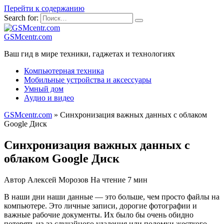
Перейти к содержанию
Search for:
GSMcentr.com
Ваш гид в мире техники, гаджетах и технологиях
Компьютерная техника
Мобильные устройства и аксессуары
Умный дом
Аудио и видео
GSMcentr.com
»
Синхронизация важных данных с облаком
Google Диск
Синхронизация важных данных с
облаком Google Диск
Автор
Алексей Морозов
На чтение
7 мин
В наши дни наши данные — это больше, чем просто файлы на
компьютере. Это личные записи, дорогие фотографии и
важные рабочие документы. Их было бы очень обидно
потерять из-за случайного удаления или поломки жесткого