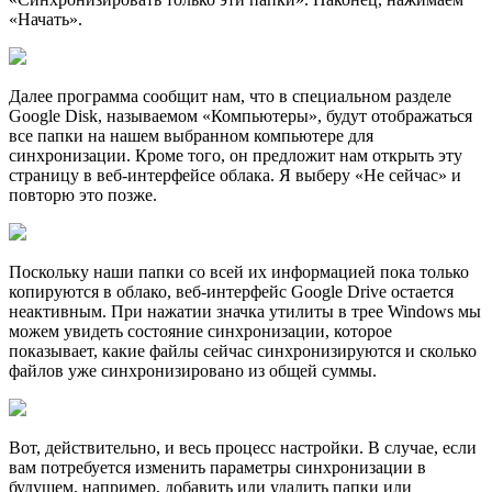
«Начать».
Далее программа сообщит нам, что в специальном разделе
Google Disk, называемом «Компьютеры», будут отображаться
все папки на нашем выбранном компьютере для
синхронизации. Кроме того, он предложит нам открыть эту
страницу в веб-интерфейсе облака. Я выберу «Не сейчас» и
повторю это позже.
Поскольку наши папки со всей их информацией пока только
копируются в облако, веб-интерфейс Google Drive остается
неактивным. При нажатии значка утилиты в трее Windows мы
можем увидеть состояние синхронизации, которое
показывает, какие файлы сейчас синхронизируются и сколько
файлов уже синхронизировано из общей суммы.
Вот, действительно, и весь процесс настройки. В случае, если
вам потребуется изменить параметры синхронизации в
будущем, например, добавить или удалить папки или