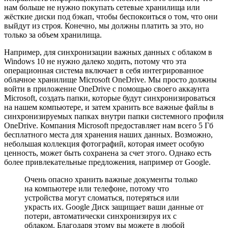
нам больше не нужно покупать сетевые хранилища или
жёсткие диски под бэкап, чтобы беспокоиться о том, что они
выйдут из строя. Конечно, мы должны платить за это, но
только за объем хранилища.
Например, для синхронизации важных данных с облаком в
Windows 10 не нужно далеко ходить, потому что эта
операционная система включает в себя интегрированное
облачное хранилище Microsoft OneDrive. Мы просто должны
войти в приложение OneDrive с помощью своего аккаунта
Microsoft, создать папки, которые будут синхронизироваться
на нашем компьютере, и затем хранить все важные файлы в
синхронизируемых папках внутри папки системного профиля
OneDrive. Компания Microsoft предоставляет нам всего 5 Гб
бесплатного места для хранения наших данных. Возможно,
небольшая коллекция фотографий, которая имеет особую
ценность, может быть сохранена за счет этого. Однако есть
более привлекательные предложения, например от Google.
Очень опасно хранить важные документы только
на компьютере или телефоне, потому что
устройства могут сломаться, потеряться или
украсть их. Google Диск защищает ваши данные от
потери, автоматически синхронизируя их с
облаком. Благодаря этому вы можете в любой