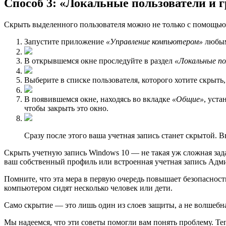
Способ 3: «Локальные пользователи и 
Скрыть выделенного пользователя можно не только с помощью
Запустите приложение
«Управление компьютером»
любым 
В открывшемся окне проследуйте в раздел
«Локальные по
Выберите в списке пользователя, которого хотите скрыть
В появившемся окне, находясь во вкладке
«Общие»
, уст
чтобы закрыть это окно.
Сразу после этого ваша учетная запись станет скрытой. 
Скрыть учетную запись Windows 10 — не такая уж сложная зада
ваш собственный профиль или встроенная учетная запись Адм
Помните, что эта мера в первую очередь повышает безопасност
компьютером сидят несколько человек или дети.
Само скрытие — это лишь один из слоев защиты, а не волшебна
Мы надеемся, что эти советы помогли вам понять проблему. Те