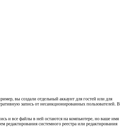
ример, вы создали отдельный аккаунт для гостей или для
стративную запись от несанкционированных пользователей. В
пись и все файлы в ней остаются на компьютере, но ваше имя
утем редактирования системного реестра или редактирования