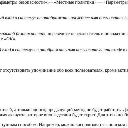
раметры безопасности» — «Местные политики» — «Параметры 
 вход в систему: не отображать последнее имя пользователя»
кальной безопасности»
, переведите переключатель в положение
ке
«ОК»
.
вход в систему: не отображать имя пользователя при входе в 
 отсутствовать упоминание обо всех пользователях, кроме актив
ателей, а только одного, предыдущий метод не будет работать. 
имя аккаунта, которое впоследствии будет скрыт. Для этого не
тупным способом. Например, можно воспользоваться поиском по