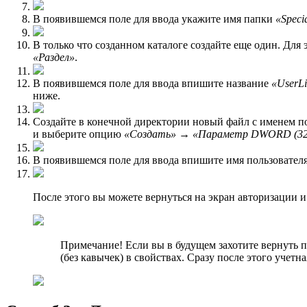
В появившемся поле для ввода укажите имя папки
«Speci
В только что созданном каталоге создайте еще один. Дл
«Раздел»
.
В появившемся поле для ввода впишите название
«UserLi
ниже.
Создайте в конечной директории новый файл с именем по
и выберите опцию
«Создать»
→
«Параметр DWORD (32
В появившемся поле для ввода впишите имя пользовател
После этого вы можете вернуться на экран авторизации и
Примечание! Если вы в будущем захотите вернуть п
(без кавычек) в свойствах. Сразу после этого учетн