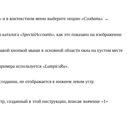
»
и в контекстном меню выберите опцию
«Создать»
→
и каталога
«SpecialAccounts»
, как это показано на изображении
равой кнопкой мыши в основной области окна на пустом месте
 примера используется
«LumpicsRu»
.
создании, не отображается в нижнем левом углу.
тр, созданный в этой инструкции, вписав значение «1»