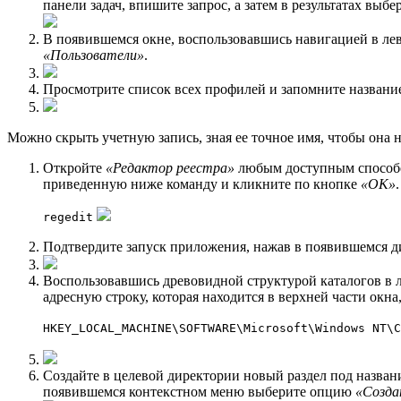
панели задач, впишите запрос, а затем в результатах вы
В появившемся окне, воспользовавшись навигацией в лев
«Пользователи»
.
Просмотрите список всех профилей и запомните название
Можно скрыть учетную запись, зная ее точное имя, чтобы она н
Откройте
«Редактор реестра»
любым доступным способом
приведенную ниже команду и кликните по кнопке
«ОК»
.
regedit
Подтвердите запуск приложения, нажав в появившемся д
Воспользовавшись древовидной структурой каталогов в ле
адресную строку, которая находится в верхней части окна
HKEY_LOCAL_MACHINE\SOFTWARE\Microsoft\Windows NT\C
Создайте в целевой директории новый раздел под назва
появившемся контекстном меню выберите опцию
«Созда