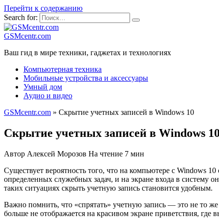
Перейти к содержанию
Search for:
GSMcentr.com
Ваш гид в мире техники, гаджетах и технологиях
Компьютерная техника
Мобильные устройства и аксессуары
Умный дом
Аудио и видео
GSMcentr.com
»
Скрытие учетных записей в Windows 10
Скрытие учетных записей в Windows 1
Автор
Алексей Морозов
На чтение
7 мин
Существует вероятность того, что на компьютере с Windows 10
определенных служебных задач, и на экране входа в систему 
таких ситуациях скрыть учетную запись становится удобным.
Важно помнить, что «cпрятать» учетную запись — это не то же 
больше не отображается на красивом экране приветствия, где в