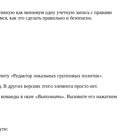
активную как минимум одну учетную запись с правами
мся, как это сделать правильно и безопасно.
илиту «Редактор локальных групповых политик».
 В других версиях этого элемента просто нет.
 команды в окне
«Выполнить»
. Вызовите его нажатием
ути: