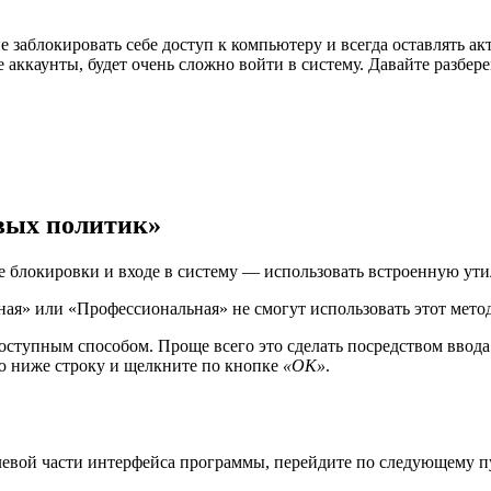
не заблокировать себе доступ к компьютеру и всегда оставлять 
 аккаунты, будет очень сложно войти в систему. Давайте разбере
овых политик»
е блокировки и входе в систему — использовать встроенную ут
я» или «Профессиональная» не смогут использовать этот метод.
ступным способом. Проще всего это сделать посредством ввода
ую ниже строку и щелкните по кнопке
«ОК»
.
левой части интерфейса программы, перейдите по следующему п