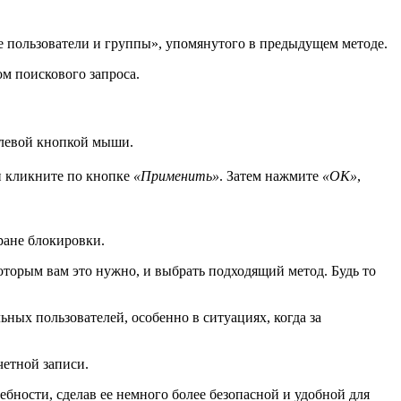
е пользователи и группы», упомянутого в предыдущем методе.
м поискового запроса.
и левой кнопкой мыши.
 кликните по кнопке
«Применить»
. Затем нажмите
«ОК»
,
кране блокировки.
оторым вам это нужно, и выбрать подходящий метод. Будь то
ных пользователей, особенно в ситуациях, когда за
четной записи.
ебности, сделав ее немного более безопасной и удобной для