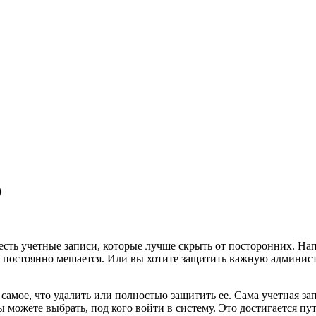
0
 есть учетные записи, которые лучше скрыть от посторонних. Нап
он постоянно мешается. Или вы хотите защитить важную админи
самое, что удалить или полностью защитить ее. Сама учетная за
ы можете выбрать, под кого войти в систему. Это достигается п