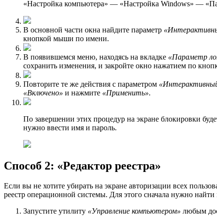
«Настройка компьютера» — «Настройка Windows» — «Па
В основной части окна найдите параметр
«Интерактивный
кнопкой мыши по имени.
В появившемся меню, находясь на вкладке
«Параметр ло
сохранить изменения, и закройте окно нажатием по кноп
Повторите те же действия с параметром
«Интерактивный 
«Включено»
и нажмите
«Применить»
.
По завершении этих процедур на экране блокировки будет
нужно ввести имя и пароль.
Способ 2: «Редактор реестра»
Если вы не хотите убирать на экране авторизации всех пользов
реестр операционной системы. Для этого сначала нужно найти 
Запустите утилиту
«Управление компьютером»
любым дос