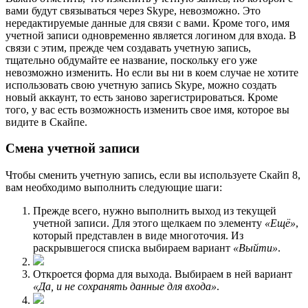
вами будут связываться через Skype, невозможно. Это
нередактируемые данные для связи с вами. Кроме того, имя
учетной записи одновременно является логином для входа. В
связи с этим, прежде чем создавать учетную запись,
тщательно обдумайте ее название, поскольку его уже
невозможно изменить. Но если вы ни в коем случае не хотите
использовать свою учетную запись Skype, можно создать
новый аккаунт, то есть заново зарегистрироваться. Кроме
того, у вас есть возможность изменить свое имя, которое вы
видите в Скайпе.
Смена учетной записи
Чтобы сменить учетную запись, если вы используете Скайп 8,
вам необходимо выполнить следующие шаги:
Прежде всего, нужно выполнить выход из текущей
учетной записи. Для этого щелкаем по элементу
«Ещё»
,
который представлен в виде многоточия. Из
раскрывшегося списка выбираем вариант
«Выйти»
.
Откроется форма для выхода. Выбираем в ней вариант
«Да, и не сохранять данные для входа»
.