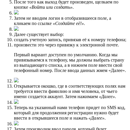
После того как выход будет произведен, щелкаем по
кнопке
«Войти или создать»
.
Затем не вводим логин в отобразившееся поле, а
кликаем по ссылке
«Создайте её!»
.
Далее существует выбор:
создать учетную запись, привязав её к номеру телефона;
произвести это через привязку к электронной почте.
Первый вариант доступен по умолчанию. Когда мы
привязываемся к телефону, мы должны выбрать страну
из выпадающего списка, а в нижнем поле ввести свой
телефонный номер. После ввода данных жмем «Далее».
Открывается окошко, где в соответствующих полях нам
требуется ввести фамилию и имя человека, от чьего
имени создается аккаунт. Затем нажимаем
«Далее»
.
Теперь на указанный нами телефон придет по SMS код,
который для продолжения регистрации нужно будет
ввести в открывшееся поле и нажать
«Далее»
.
Затем производим ввод пароля, который будет