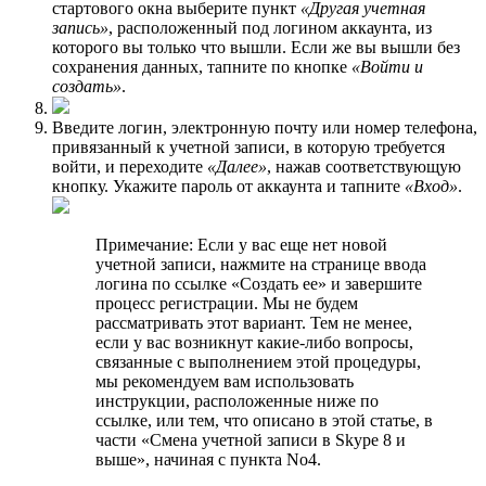
стартового окна выберите пункт
«Другая учетная
запись»
, расположенный под логином аккаунта, из
которого вы только что вышли. Если же вы вышли без
сохранения данных, тапните по кнопке
«Войти и
создать»
.
Введите логин, электронную почту или номер телефона,
привязанный к учетной записи, в которую требуется
войти, и переходите
«Далее»
, нажав соответствующую
кнопку. Укажите пароль от аккаунта и тапните
«Вход»
.
Примечание: Если у вас еще нет новой
учетной записи, нажмите на странице ввода
логина по ссылке «Создать ее» и завершите
процесс регистрации. Мы не будем
рассматривать этот вариант. Тем не менее,
если у вас возникнут какие-либо вопросы,
связанные с выполнением этой процедуры,
мы рекомендуем вам использовать
инструкции, расположенные ниже по
ссылке, или тем, что описано в этой статье, в
части «Смена учетной записи в Skype 8 и
выше», начиная с пункта No4.