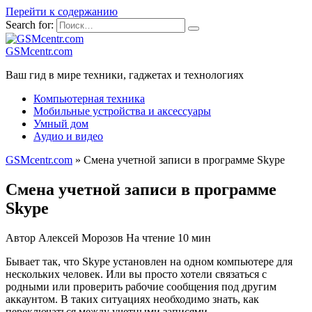
Перейти к содержанию
Search for:
GSMcentr.com
Ваш гид в мире техники, гаджетах и технологиях
Компьютерная техника
Мобильные устройства и аксессуары
Умный дом
Аудио и видео
GSMcentr.com
»
Смена учетной записи в программе Skype
Смена учетной записи в программе
Skype
Автор
Алексей Морозов
На чтение
10 мин
Бывает так, что Skype установлен на одном компьютере для
нескольких человек. Или вы просто хотели связаться с
родными или проверить рабочие сообщения под другим
аккаунтом. В таких ситуациях необходимо знать, как
переключаться между учетными записями.