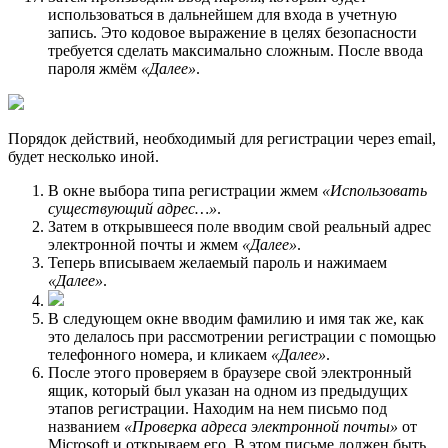
использоваться в дальнейшем для входа в учетную
запись. Это кодовое выражение в целях безопасности
требуется сделать максимально сложным. После ввода
пароля жмём
«Далее»
.
Порядок действий, необходимый для регистрации через email,
будет несколько иной.
В окне выбора типа регистрации жмем
«Использовать
существующий адрес…»
.
Затем в открывшееся поле вводим свой реальный адрес
электронной почты и жмем
«Далее»
.
Теперь вписываем желаемый пароль и нажимаем
«Далее»
.
В следующем окне вводим фамилию и имя так же, как
это делалось при рассмотрении регистрации с помощью
телефонного номера, и кликаем
«Далее»
.
После этого проверяем в браузере свой электронный
ящик, который был указан на одном из предыдущих
этапов регистрации. Находим на нем письмо под
названием
«Проверка адреса электронной почты»
от
Microsoft и открываем его. В этом письме должен быть