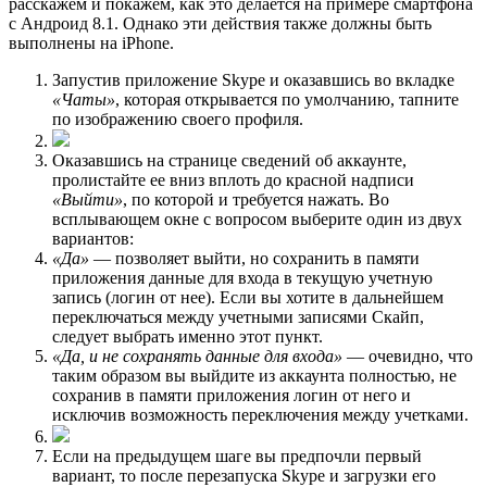
расскажем и покажем, как это делается на примере смартфона
с Андроид 8.1. Однако эти действия также должны быть
выполнены на iPhone.
Запустив приложение Skype и оказавшись во вкладке
«Чаты»
, которая открывается по умолчанию, тапните
по изображению своего профиля.
Оказавшись на странице сведений об аккаунте,
пролистайте ее вниз вплоть до красной надписи
«Выйти»
, по которой и требуется нажать. Во
всплывающем окне с вопросом выберите один из двух
вариантов:
«Да»
— позволяет выйти, но сохранить в памяти
приложения данные для входа в текущую учетную
запись (логин от нее). Если вы хотите в дальнейшем
переключаться между учетными записями Скайп,
следует выбрать именно этот пункт.
«Да, и не сохранять данные для входа»
— очевидно, что
таким образом вы выйдите из аккаунта полностью, не
сохранив в памяти приложения логин от него и
исключив возможность переключения между учетками.
Если на предыдущем шаге вы предпочли первый
вариант, то после перезапуска Skype и загрузки его