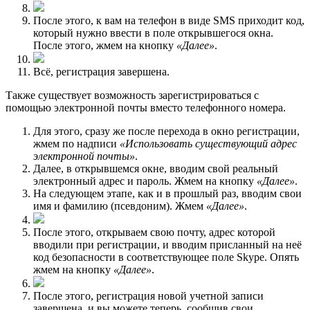
После этого, к вам на телефон в виде SMS приходит код,
который нужно ввести в поле открывшегося окна.
После этого, жмем на кнопку
«Далее»
.
Всё, регистрация завершена.
Также существует возможность зарегистрироваться с
помощью электронной почты вместо телефонного номера.
Для этого, сразу же после перехода в окно регистрации,
жмем по надписи
«Использовать существующий адрес
электронной почты»
.
Далее, в открывшемся окне, вводим свой реальный
электронный адрес и пароль. Жмем на кнопку
«Далее»
.
На следующем этапе, как и в прошлый раз, вводим свои
имя и фамилию (псевдоним). Жмем
«Далее»
.
После этого, открываем свою почту, адрес которой
вводили при регистрации, и вводим присланный на неё
код безопасности в соответствующее поле Skype. Опять
жмем на кнопку
«Далее»
.
После этого, регистрация новой учетной записи
завершена, и вы можете теперь, сообщив свои