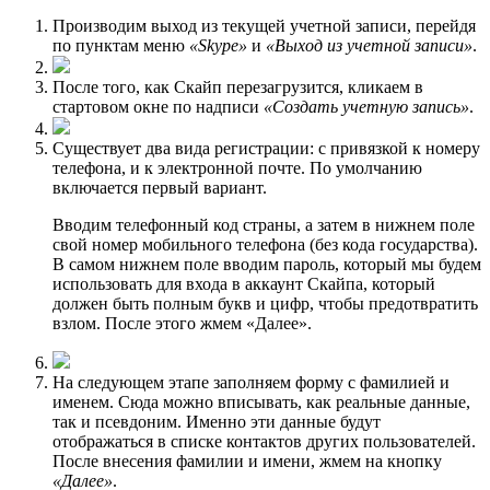
Производим выход из текущей учетной записи, перейдя
по пунктам меню
«Skype»
и
«Выход из учетной записи»
.
После того, как Скайп перезагрузится, кликаем в
стартовом окне по надписи
«Создать учетную запись»
.
Существует два вида регистрации: с привязкой к номеру
телефона, и к электронной почте. По умолчанию
включается первый вариант.
Вводим телефонный код страны, а затем в нижнем поле
свой номер мобильного телефона (без кода государства).
В самом нижнем поле вводим пароль, который мы будем
использовать для входа в аккаунт Скайпа, который
должен быть полным букв и цифр, чтобы предотвратить
взлом. После этого жмем «Далее».
На следующем этапе заполняем форму с фамилией и
именем. Сюда можно вписывать, как реальные данные,
так и псевдоним. Именно эти данные будут
отображаться в списке контактов других пользователей.
После внесения фамилии и имени, жмем на кнопку
«Далее»
.