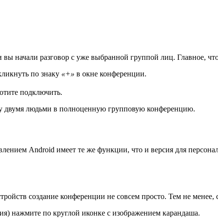
 вы начали разговор с уже выбранной группой лиц. Главное, чт
 кликнуть по знаку
«+»
в окне конференции.
хотите подключить.
ду двумя людьми в полноценную групповую конференцию.
ением Android имеет те же функции, что и версия для персонал
ройств создание конференции не совсем просто. Тем не менее, 
ия) нажмите по круглой иконке с изображением карандаша.