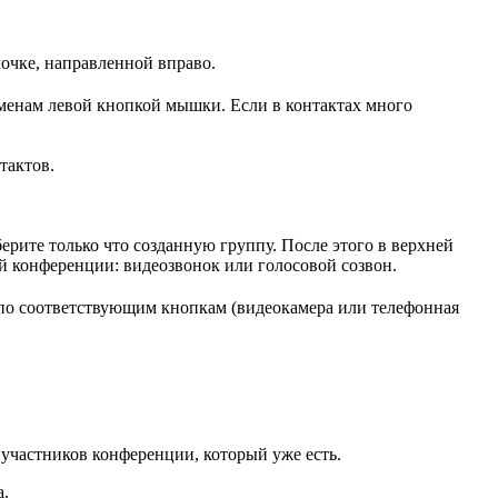
очке, направленной вправо.
именам левой кнопкой мышки. Если в контактах много
тактов.
ерите только что созданную группу. После этого в верхней
й конференции: видеозвонок или голосовой созвон.
а по соответствующим кнопкам (видеокамера или телефонная
 участников конференции, который уже есть.
а.