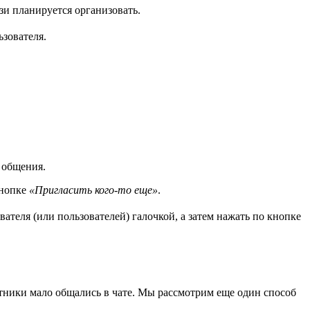
зи планируется организовать.
ьзователя.
 общения.
кнопке
«Пригласить кого-то еще»
.
вателя (или пользователей) галочкой, а затем нажать по кнопке
астники мало общались в чате. Мы рассмотрим еще один способ