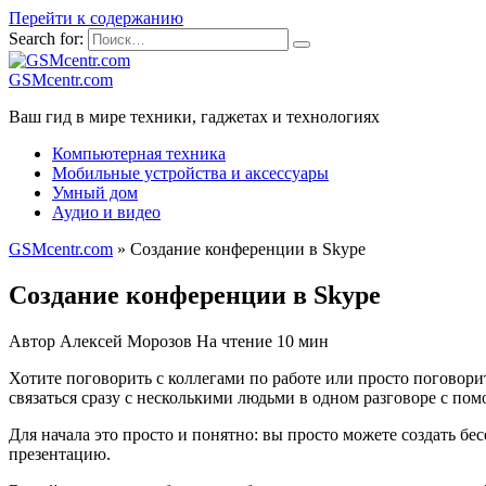
Перейти к содержанию
Search for:
GSMcentr.com
Ваш гид в мире техники, гаджетах и технологиях
Компьютерная техника
Мобильные устройства и аксессуары
Умный дом
Аудио и видео
GSMcentr.com
»
Создание конференции в Skype
Создание конференции в Skype
Автор
Алексей Морозов
На чтение
10 мин
Хотите поговорить с коллегами по работе или просто поговори
связаться сразу с несколькими людьми в одном разговоре с по
Для начала это просто и понятно: вы просто можете создать бе
презентацию.