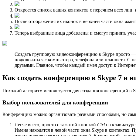
Откроется список ваших контактов с перечнем всех лиц,
После отображения их иконок в верхней части окна жми
Теперь выбранные лица добавлены и смогут принять уча
Создать групповую видеоконференцию в Skype просто — д
подключаться с компьютера, телефона или планшета. С п
друзьями. Главное, чтобы каждый имел доступ к Интернет
Как создать конференцию в Skype 7 и н
Похожий алгоритм используется для создания конференций в S
Выбор пользователей для конференции
Конференцию можно организовать разными способами, но сам
Легче всего, просто с зажатой кнопкой
Ctrl
на клавиатуре
Имена находятся в левой части окна Skype в контактах.
имена подключаемых пользователей. Важно, чтобы они в 