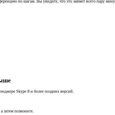
ференцию по шагам. Вы увидите, что это займет всего пару минут
выше
енджере Skype 8 и более поздних версий.
а затем позвоните.