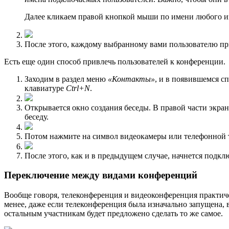
Далее кликаем правой кнопкой мыши по имени любого и
После этого, каждому выбранному вами пользователю пр
Есть еще один способ привлечь пользователей к конференции.
Заходим в раздел меню
«Контакты»
, и в появившемся с
клавиатуре
Ctrl+N
.
Открывается окно создания беседы. В правой части экрана
беседу.
Потом нажмите на символ видеокамеры или телефонной тр
После этого, как и в предыдущем случае, начнется подк
Переключение между видами конференций
Вообще говоря, телеконференция и видеоконференция практичес
менее, даже если телеконференция была изначально запущена,
остальным участникам будет предложено сделать то же самое.