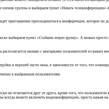
з членов группы и выбираем пункт «Начать телеконференцию» 
идет приглашение присоединиться к конференции, которое он д
писке выбираем пункт
«Создать новую группу»
. А можно просто
 располагается окошко с аватарками пользователей из ваших кон
убки в верхней части окна, в зависимости от того, что планир
лючение к выбранным пользователям.
ки не отличаются друг от друга, кроме того, что пользователи 
 вы всегда можете включить видеоконференцию, просто нажав на