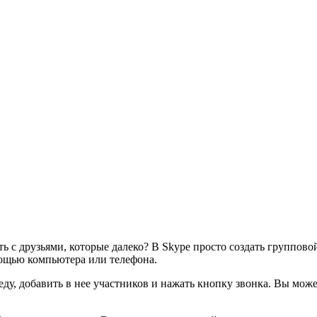
ть с друзьями, которые далеко? В Skype просто создать группо
мощью компьютера или телефона.
седу, добавить в нее участников и нажать кнопку звонка. Вы мож