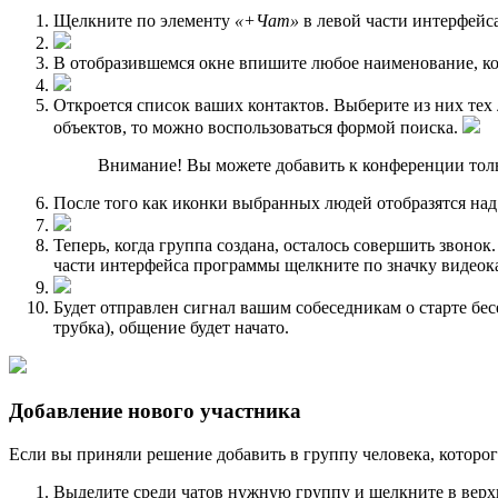
Щелкните по элементу
«+Чат»
в левой части интерфейс
В отобразившемся окне впишите любое наименование, кот
Откроется список ваших контактов. Выберите из них тех
объектов, то можно воспользоваться формой поиска.
Внимание! Вы можете добавить к конференции тольк
После того как иконки выбранных людей отобразятся на
Теперь, когда группа создана, осталось совершить звонок
части интерфейса программы щелкните по значку видеока
Будет отправлен сигнал вашим собеседникам о старте бе
трубка), общение будет начато.
Добавление нового участника
Если вы приняли решение добавить в группу человека, которог
Выделите среди чатов нужную группу и щелкните в верх