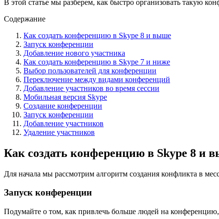
В этой статье мы разберем, как быстро организовать такую кон
Содержание
Как создать конференцию в Skype 8 и выше
Запуск конференции
Добавление нового участника
Как создать конференцию в Skype 7 и ниже
Выбор пользователей для конференции
Переключение между видами конференций
Добавление участников во время сессии
Мобильная версия Skype
Создание конференции
Запуск конференции
Добавление участников
Удаление участников
Как создать конференцию в Skype 8 и 
Для начала мы рассмотрим алгоритм создания конфликта в месс
Запуск конференции
Подумайте о том, как привлечь больше людей на конференцию, 