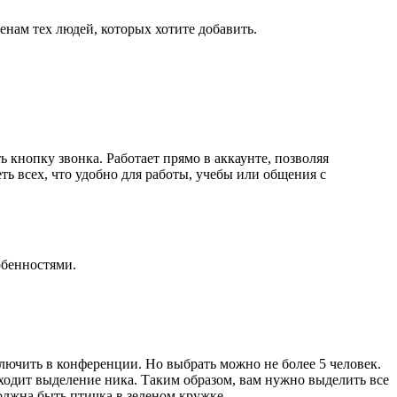
нам тех людей, которых хотите добавить.
кнопку звонка. Работает прямо в аккаунте, позволяя
ь всех, что удобно для работы, учебы или общения с
обенностями.
лючить в конференции. Но выбрать можно не более 5 человек.
сходит выделение ника. Таким образом, вам нужно выделить все
олжна быть птичка в зеленом кружке.