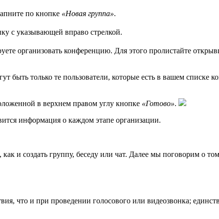
 тапните по кнопке
«Новая группа»
.
пку с указывающей вправо стрелкой.
ируете организовать конференцию. Для этого пролистайте откры
т быть только те пользователи, которые есть в вашем списке ко
положенной в верхнем правом углу кнопке
«Готово»
.
явится информация о каждом этапе организации.
ак и создать группу, беседу или чат. Далее мы поговорим о том
ия, что и при проведении голосового или видеозвонка; единстве