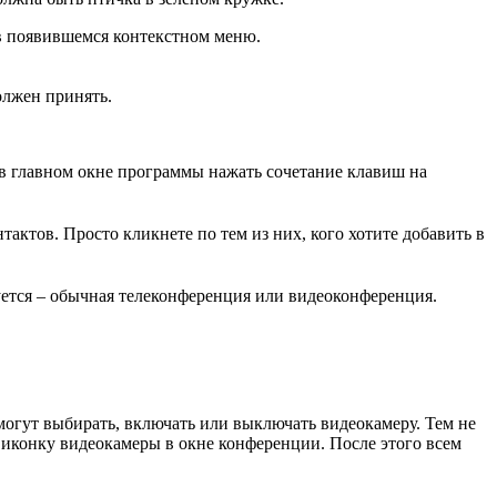
в появившемся контекстном меню.
олжен принять.
 в главном окне программы нажать сочетание клавиш на
тактов. Просто кликнете по тем из них, кого хотите добавить в
уется – обычная телеконференция или видеоконференция.
могут выбирать, включать или выключать видеокамеру. Тем не
 иконку видеокамеры в окне конференции. После этого всем