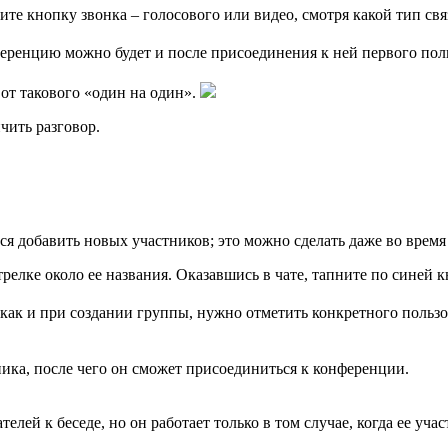
ите кнопку звонка – голосового или видео, смотря какой тип свя
ференцию можно будет и после присоединения к ней первого пол
от такового «один на один».
чить разговор.
ся добавить новых участников; это можно сделать даже во время
релке около ее названия. Оказавшись в чате, тапните по синей 
 как и при создании группы, нужно отметить конкретного пользо
ника, после чего он сможет присоединиться к конференции.
елей к беседе, но он работает только в том случае, когда ее уч