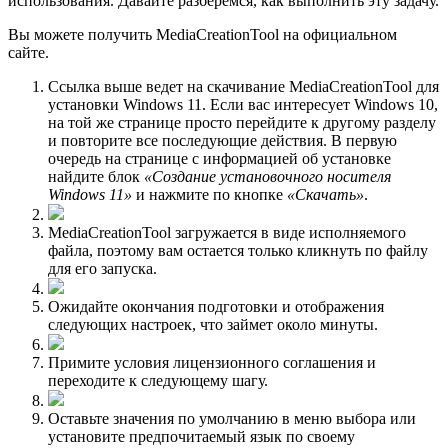
использования. Давайте разберемся, как выполнить эту задачу.
Вы можете получить MediaCreationTool на официальном
сайте.
Ссылка выше ведет на скачивание MediaCreationTool для
установки Windows 11. Если вас интересует Windows 10,
на той же странице просто перейдите к другому разделу
и повторите все последующие действия. В первую
очередь на странице с информацией об установке
найдите блок
«Создание установочного носителя
Windows 11»
и нажмите по кнопке
«Скачать»
.
MediaCreationTool загружается в виде исполняемого
файла, поэтому вам остается только кликнуть по файлу
для его запуска.
Ожидайте окончания подготовки и отображения
следующих настроек, что займет около минуты.
Примите условия лицензионного соглашения и
переходите к следующему шагу.
Оставьте значения по умолчанию в меню выбора или
установите предпочитаемый язык по своему