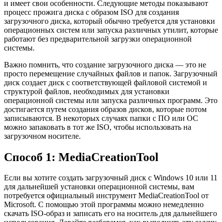
и имеет свои особенности. Следующие методы показывают
процесс прожига диска с образом ISO для создания
загрузочного диска, который обычно требуется для установки
операционных систем или запуска различных утилит, которые
работают без предварительной загрузки операционной
системы.
Важно помнить, что создание загрузочного диска — это не
просто перемещение случайных файлов и папок. Загрузочный
диск создает диск с соответствующей файловой системой и
структурой файлов, необходимых для установки
операционной системы или запуска различных программ. Это
достигается путем создания образов дисков, которые потом
записываются. В некоторых случаях папки с ПО или ОС
можно запаковать в тот же ISO, чтобы использовать на
загрузочном носителе.
Способ 1: MediaCreationTool
Если вы хотите создать загрузочный диск с Windows 10 или 11
для дальнейшей установки операционной системы, вам
потребуется официальный инструмент MediaCreationTool от
Microsoft. С помощью этой программы можно немедленно
скачать ISO-образ и записать его на носитель для дальнейшего