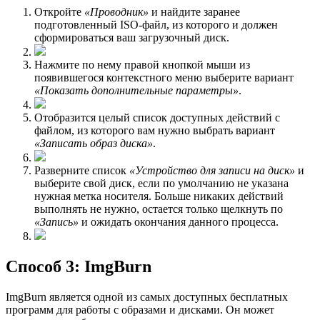
Откройте
«Проводник»
и найдите заранее
подготовленный ISO-файл, из которого и должен
сформироваться ваш загрузочный диск.
Нажмите по нему правой кнопкой мыши из
появившегося контекстного меню выберите вариант
«Показать дополнительные параметры»
.
Отобразится целый список доступных действий с
файлом, из которого вам нужно выбрать вариант
«Записать образ диска»
.
Разверните список
«Устройство для записи на диск»
и
выберите свой диск, если по умолчанию не указана
нужная метка носителя. Больше никаких действий
выполнять не нужно, остается только щелкнуть по
«Запись»
и ожидать окончания данного процесса.
Способ 3: ImgBurn
ImgBurn является одной из самых доступных бесплатных
программ для работы с образами и дисками. Он может