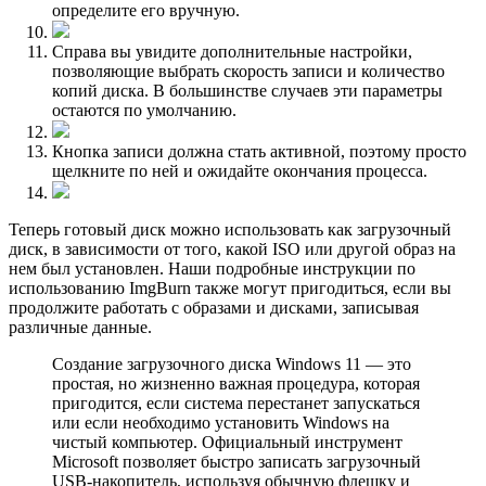
определите его вручную.
Справа вы увидите дополнительные настройки,
позволяющие выбрать скорость записи и количество
копий диска. В большинстве случаев эти параметры
остаются по умолчанию.
Кнопка записи должна стать активной, поэтому просто
щелкните по ней и ожидайте окончания процесса.
Теперь готовый диск можно использовать как загрузочный
диск, в зависимости от того, какой ISO или другой образ на
нем был установлен. Наши подробные инструкции по
использованию ImgBurn также могут пригодиться, если вы
продолжите работать с образами и дисками, записывая
различные данные.
Создание загрузочного диска Windows 11 — это
простая, но жизненно важная процедура, которая
пригодится, если система перестанет запускаться
или если необходимо установить Windows на
чистый компьютер. Официальный инструмент
Microsoft позволяет быстро записать загрузочный
USB-накопитель, используя обычную флешку и