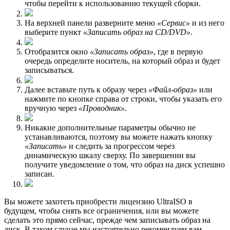
чтобы перейти к использованию текущей сборки.
На верхней панели разверните меню
«Сервис»
и из него
выберите пункт
«Записать образ на CD/DVD»
.
Отобразится окно
«Записать образ»
, где в первую
очередь определите носитель, на который образ и будет
записываться.
Далее вставьте путь к образу через
«Файл-образ»
или
нажмите по кнопке справа от строки, чтобы указать его
вручную через
«Проводник»
.
Никакие дополнительные параметры обычно не
устанавливаются, поэтому вы можете нажать кнопку
«Записать»
и следить за прогрессом через
динамическую шкалу сверху. По завершении вы
получите уведомление о том, что образ на диск успешно
записан.
Вы можете захотеть приобрести лицензию UltraISO в
будущем, чтобы снять все ограничения, или вы можете
сделать это прямо сейчас, прежде чем записывать образ на
диск. В таком случае мы настоятельно рекомендуем вам