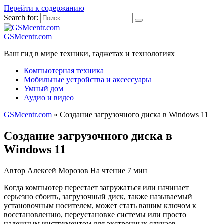
Перейти к содержанию
Search for:
GSMcentr.com
Ваш гид в мире техники, гаджетах и технологиях
Компьютерная техника
Мобильные устройства и аксессуары
Умный дом
Аудио и видео
GSMcentr.com
»
Создание загрузочного диска в Windows 11
Создание загрузочного диска в
Windows 11
Автор
Алексей Морозов
На чтение
7 мин
Когда компьютер перестает загружаться или начинает
серьезно сбоить, загрузочный диск, также называемый
установочным носителем, может стать вашим ключом к
восстановлению, переустановке системы или просто
надежным инструментом для экстренных случаев.