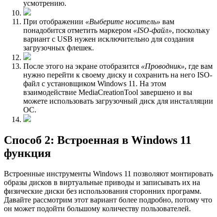
усмотрению.
При отображении
«Выберите носитель»
вам
понадобится отметить маркером
«ISO-файл»
, поскольку
вариант с USB нужен исключительно для создания
загрузочных флешек.
После этого на экране отобразится
«Проводник»
, где вам
нужно перейти к своему диску и сохранить на него ISO-
файл с установщиком Windows 11. На этом
взаимодействие MediaCreationTool завершено и вы
можете использовать загрузочный диск для инсталляции
ОС.
Способ 2: Встроенная в Windows 11
функция
Встроенные инструменты Windows 11 позволяют монтировать
образы дисков в виртуальные приводы и записывать их на
физические диски без использования сторонних программ.
Давайте рассмотрим этот вариант более подробно, потому что
он может подойти большому количеству пользователей.