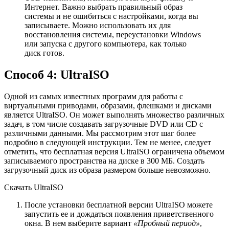
Интернет. Важно выбрать правильный образ
системы и не ошибиться с настройками, когда вы
записываете. Можно использовать их для
восстановления системы, переустановки Windows
или запуска с другого компьютера, как только
диск готов.
Способ 4: UltraISO
Одной из самых известных программ для работы с
виртуальными приводами, образами, флешками и дисками
является UltraISO. Он может выполнять множество различных
задач, в том числе создавать загрузочные DVD или CD с
различными данными. Мы рассмотрим этот шаг более
подробно в следующей инструкции. Тем не менее, следует
отметить, что бесплатная версия UltraISO ограничена объемом
записываемого пространства на диске в 300 МБ. Создать
загрузочный диск из образа размером больше невозможно.
Скачать UltraISO
После установки бесплатной версии UltraISO можете
запустить ее и дождаться появления приветственного
окна. В нем выберите вариант
«Пробный период»
,