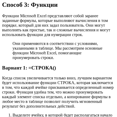
Способ 3: Функции
Функции Microsoft Excel представляют собой заранее
заданные формулы, которые выполняют вычисления в том
порядке, который для них задал пользователь. Они могут
выполнять как простые, так и сложные вычисления и могут
использовать функции для нумерации строк.
Они применяются в соответствии с условиями,
указанными в таблице. Мы рассмотрим основные
функции Microsoft Excel, помогающие
пронумеровать строки.
Вариант 1: =СТРОКА()
Когда список увеличивается только вниз, лучшим вариантом
будет использование функции СТРОКА, которая заключается
в том, что каждой ячейке присваивается определенный номер
строки. Функция удобна тем, что можно пронумеровать
каждый элемент списка отдельно, а копирование формулы в
любое место в таблице позволит получить мгновенный
результат без дополнительных действий.
Выделите ячейку, в которой будет располагаться начало