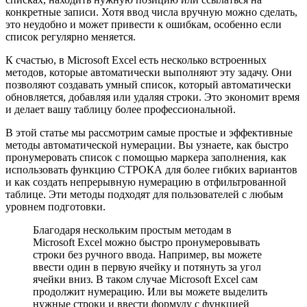
конкретные записи. Хотя ввод числа вручную можно сделать,
это неудобно и может привести к ошибкам, особенно если
список регулярно меняется.
К счастью, в Microsoft Excel есть несколько встроенных
методов, которые автоматически выполняют эту задачу. Они
позволяют создавать умный список, который автоматически
обновляется, добавляя или удаляя строки. Это экономит время
и делает вашу таблицу более профессиональной.
В этой статье мы рассмотрим самые простые и эффективные
методы автоматической нумерации. Вы узнаете, как быстро
пронумеровать список с помощью маркера заполнения, как
использовать функцию СТРОКА для более гибких вариантов
и как создать непрерывную нумерацию в отфильтрованной
таблице. Эти методы подходят для пользователей с любым
уровнем подготовки.
Благодаря нескольким простым методам в
Microsoft Excel можно быстро пронумеровывать
строки без ручного ввода. Например, вы можете
ввести один в первую ячейку и потянуть за угол
ячейки вниз. В таком случае Microsoft Excel сам
продолжит нумерацию. Или вы можете выделить
нужные строки и ввести формулу с функцией