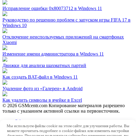
Исправление ошибки 0x80073712 в Windows 11
Руководство по решению проблем с запуском игры FIFA 17 в
Windows 10
Отключение неиспользуемых приложений на смартфонах
Xiaomi
Изменение имени администратора в Windows 11
Движки для анализа шахматных партий
Как создать BAT-файл в Windows 11
Удаление фото из «Галереи» в Android
Как удалить символы в ячейке в Excel
© 2026 GSMcentr.com Копирование материалов разрешено
только с указанием активной ссылки на первоисточник.
Обратная связь
Мы используем файлы cookie на этом сайте для улучшения работы. Вы
Политика конфиденциальности
можете прочитать подробнее о cookie-файлах или изменить настройки
Пользовательское соглашение
браузера. Продолжая пользоваться сайтом без изменения настроек, вы