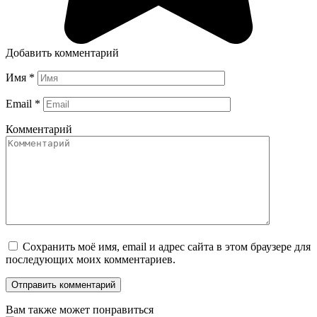
Добавить комментарий
Имя
*
Email
*
Комментарий
Сохранить моё имя, email и адрес сайта в этом браузере для
последующих моих комментариев.
Вам также может понравиться