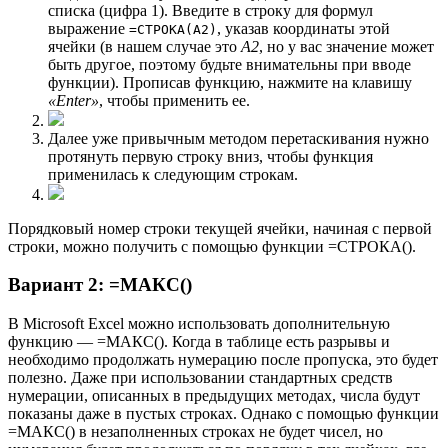
списка (цифра 1). Введите в строку для формул
выражение
, указав координаты этой
=СТРОКА(A2)
ячейки (в нашем случае это
A2
, но у вас значение может
быть другое, поэтому будьте внимательны при вводе
функции). Прописав функцию, нажмите на клавишу
«Enter»
, чтобы применить ее.
Далее уже привычным методом перетаскивания нужно
протянуть первую строку вниз, чтобы функция
применилась к следующим строкам.
Порядковый номер строки текущей ячейки, начиная с первой
строки, можно получить с помощью функции =СТРОКА().
Вариант 2: =МАКС()
В Microsoft Excel можно использовать дополнительную
функцию — =МАКС(). Когда в таблице есть разрывы и
необходимо продолжать нумерацию после пропуска, это будет
полезно. Даже при использовании стандартных средств
нумерации, описанных в предыдущих методах, числа будут
показаны даже в пустых строках. Однако с помощью функции
=МАКС() в незаполненных строках не будет чисел, но