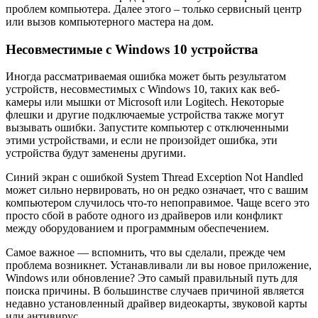
проблем компьютера. Далее этого – только сервисный центр
или вызов компьютерного мастера на дом.
Несовместимые с Windows 10 устройства
Иногда рассматриваемая ошибка может быть результатом
устройств, несовместимых с Windows 10, таких как веб-
камеры или мышки от Microsoft или Logitech. Некоторые
флешки и другие подключаемые устройства также могут
вызывать ошибки. Запустите компьютер с отключенными
этими устройствами, и если не произойдет ошибка, эти
устройства будут заменены другими.
Синий экран с ошибкой System Thread Exception Not Handled
может сильно нервировать, но он редко означает, что с вашим
компьютером случилось что-то непоправимое. Чаще всего это
просто сбой в работе одного из драйверов или конфликт
между оборудованием и программным обеспечением.
Самое важное — вспомнить, что вы сделали, прежде чем
проблема возникнет. Устанавливали ли вы новое приложение,
Windows или обновление? Это самый правильный путь для
поиска причины. В большинстве случаев причиной является
недавно установленный драйвер видеокарты, звуковой карты
или антивирус.