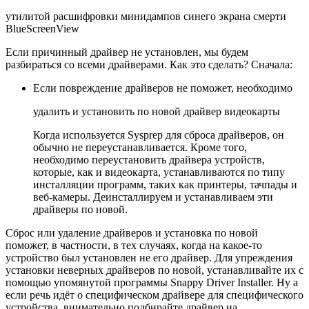
утилитой расшифровки минидампов синего экрана смерти
BlueScreenView
Если причинный драйвер не установлен, мы будем
разбираться со всеми драйверами. Как это сделать? Сначала:
Если повреждение драйверов не поможет, необходимо
удалить и установить по новой драйвер видеокарты
Когда используется Sysprep для сброса драйверов, он
обычно не переустанавливается. Кроме того,
необходимо переустановить драйвера устройств,
которые, как и видеокарта, устанавливаются по типу
инсталляции программ, таких как принтеры, тачпады и
веб-камеры. Деинсталлируем и устанавливаем эти
драйверы по новой.
Сброс или удаление драйверов и установка по новой
поможет, в частности, в тех случаях, когда на какое-то
устройство был установлен не его драйвер. Для упреждения
установки неверных драйверов по новой, устанавливайте их с
помощью упомянутой программы Snappy Driver Installer. Ну а
если речь идёт о специфическом драйвере для специфического
устройства, внимательно подбирайте драйвер на