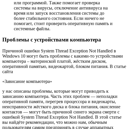
или программой. Также помогает проверка
системы на вирусы, отключение антивируса на
время или запуск восстановления системы до
более стабильного состояния. Если ничего не
помогает, стоит проверить оперативную память и
системные файлы.
Проблемы с устройствами компьютера
Причиной ошибки System Thread Exception Not Handled в
Windows 10 могут быть проблемы с какими-то устройствами
компьютера – материнской платой, жёстким диском,
оперативной памятью, видеокартой, блоком питания. В статье
сайта
«Зависание компьютера»
у нас описаны проблемы, которые могут приводить к
зависанию компьютера. Часть этих проблем — неполадки
оперативной памяти, перегрев процессора и видеокарты,
неисправности жёсткого диска и блока питания, окисление
контактов — могут быть причиной синего экрана смерти с
ошибкой System Thread Exception Not Handled. В этой статье
вы найдёте рекомендации, что можно нам, обычным
пользователям самим предпринять в случае аппаратных