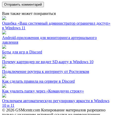
Вам также может понравиться
Ошибка «Ваш системный администратор ограничил доступ»
в Windows 11
Android-приложения для мониторинга артериального
давления
Боты для игр в Discord
Почему картридер не видит SD-карту в Windows 10
Подключение роутера к интернету от Ростелеком
Как сделать правила на сервере в Discord
Как удалить папку через «Командную строку»
Отключаем автоматическую регулировку яркости в Windows
10 и 11
© 2026 GSMcentr.com Копирование материалов разрешено
только с указанием активной ссылки на первоисточник.