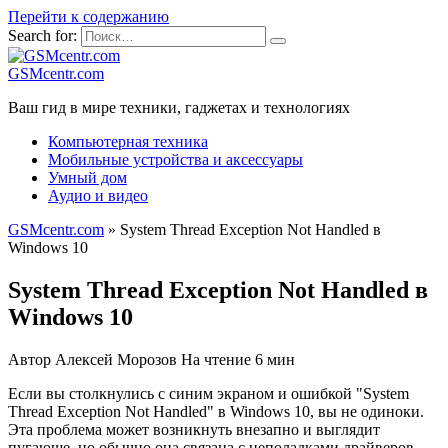
Перейти к содержанию
Search for:
GSMcentr.com
Ваш гид в мире техники, гаджетах и технологиях
Компьютерная техника
Мобильные устройства и аксессуары
Умный дом
Аудио и видео
GSMcentr.com
»
System Thread Exception Not Handled в
Windows 10
System Thread Exception Not Handled в
Windows 10
Автор
Алексей Морозов
На чтение
6 мин
Если вы столкнулись с синим экраном и ошибкой "System
Thread Exception Not Handled" в Windows 10, вы не одиноки.
Эта проблема может возникнуть внезапно и выглядит
пугающе, но обычно она связана с неполадками драйверов