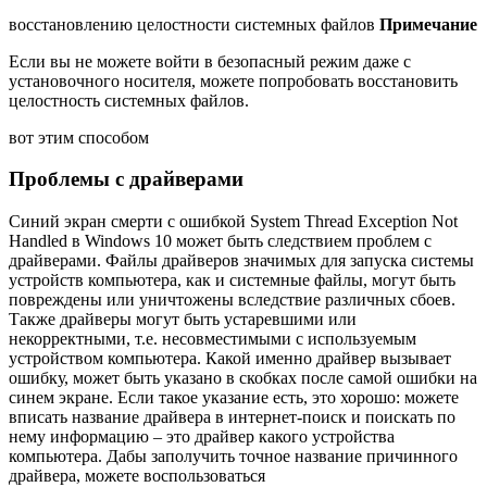
восстановлению целостности системных файлов
Примечание
Если вы не можете войти в безопасный режим даже с
установочного носителя, можете попробовать восстановить
целостность системных файлов.
вот этим способом
Проблемы с драйверами
Синий экран смерти с ошибкой System Thread Exception Not
Handled в Windows 10 может быть следствием проблем с
драйверами. Файлы драйверов значимых для запуска системы
устройств компьютера, как и системные файлы, могут быть
повреждены или уничтожены вследствие различных сбоев.
Также драйверы могут быть устаревшими или
некорректными, т.е. несовместимыми с используемым
устройством компьютера. Какой именно драйвер вызывает
ошибку, может быть указано в скобках после самой ошибки на
синем экране. Если такое указание есть, это хорошо: можете
вписать название драйвера в интернет-поиск и поискать по
нему информацию – это драйвер какого устройства
компьютера. Дабы заполучить точное название причинного
драйвера, можете воспользоваться