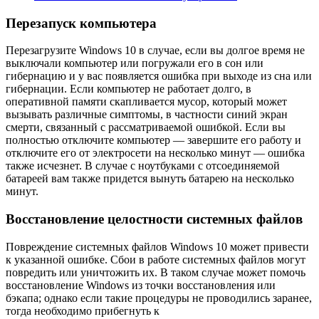
Перезапуск компьютера
Перезагрузите Windows 10 в случае, если вы долгое время не
выключали компьютер или погрyжали его в сон или
гибернацию и у вас появляется ошибка при выходе из сна или
гибернации. Если компьютер не работает долго, в
оперативной памяти скапливается мусор, который может
вызывать различные симптомы, в частности синий экран
смерти, связанный с рассматриваемой ошибкой. Если вы
полностью отключите компьютер — завершите его работу и
отключите его от электросети на несколько минут — ошибка
также исчезнет. В случае с ноутбуками с отсоединяемой
батареей вам также придется вынуть батарею на несколько
минут.
Восстановление целостности системных файлов
Повреждение системных файлов Windows 10 может привести
к указанной ошибке. Сбои в работе системных файлов могут
повредить или уничтожить их. В таком случае может помочь
восстановление Windows из точки восстановления или
бэкапа; однако если такие процедуры не проводились заранее,
тогда необходимо прибегнуть к