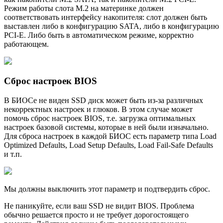
Режим работы слота M.2 на материнке должен
соответствовать интерфейсу накопителя: слот должен быть
выставлен либо в конфигурацию SATA, либо в конфигурацию
PCI-E. Либо быть в автоматическом режиме, корректно
работающем.
Сброс настроек BIOS
В БИОСе не виден SSD диск может быть из-за различных
некорректных настроек и глюков. В этом случае может
помочь сброс настроек BIOS, т.е. загрузка оптимальных
настроек базовой системы, которые в ней были изначально.
Для сброса настроек в каждой БИОС есть параметр типа Load
Optimized Defaults, Load Setup Defaults, Load Fail-Safe Defaults
и т.п.
Мы должны выключить этот параметр и подтвердить сброс.
Не паникуйте, если ваш SSD не видит BIOS. Проблема
обычно решается просто и не требует дорогостоящего