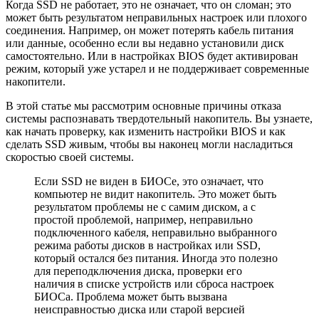
Когда SSD не работает, это не означает, что он сломан; это
может быть результатом неправильных настроек или плохого
соединения. Например, он может потерять кабель питания
или данные, особенно если вы недавно установили диск
самостоятельно. Или в настройках BIOS будет активирован
режим, который уже устарел и не поддерживает современные
накопители.
В этой статье мы рассмотрим основные причины отказа
системы распознавать твердотельный накопитель. Вы узнаете,
как начать проверку, как изменить настройки BIOS и как
сделать SSD живым, чтобы вы наконец могли насладиться
скоростью своей системы.
Если SSD не виден в БИОСе, это означает, что
компьютер не видит накопитель. Это может быть
результатом проблемы не с самим диском, а с
простой проблемой, например, неправильно
подключенного кабеля, неправильно выбранного
режима работы дисков в настройках или SSD,
который остался без питания. Иногда это полезно
для переподключения диска, проверки его
наличия в списке устройств или сброса настроек
БИОСа. Проблема может быть вызвана
неисправностью диска или старой версией