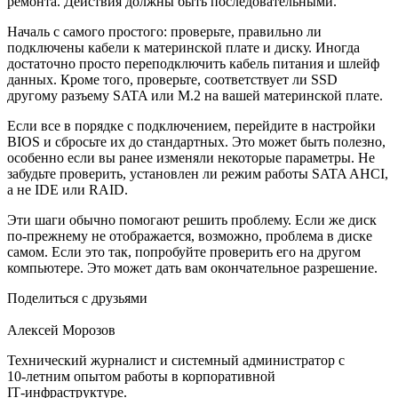
ремонта. Действия должны быть последовательными.
Началь с самого простого: проверьте, правильно ли
подключены кабели к материнской плате и диску. Иногда
достаточно просто переподключить кабель питания и шлейф
данных. Кроме того, проверьте, соответствует ли SSD
другому разъему SATA или M.2 на вашей материнской плате.
Если все в порядке с подключением, перейдите в настройки
BIOS и сбросьте их до стандартных. Это может быть полезно,
особенно если вы ранее изменяли некоторые параметры. Не
забудьте проверить, установлен ли режим работы SATA AHCI,
а не IDE или RAID.
Эти шаги обычно помогают решить проблему. Если же диск
по-прежнему не отображается, возможно, проблема в диске
самом. Если это так, попробуйте проверить его на другом
компьютере. Это может дать вам окончательное разрешение.
Поделиться с друзьями
Алексей Морозов
Технический журналист и системный администратор с
10‑летним опытом работы в корпоративной
IT‑инфраструктуре.