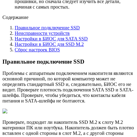
прошивки, но сначала следует изучить все детали,
начиная с самых простых.
Содержание
Правильное подключение SSD
Неисправности устройств
Настройки в БИОС для SATA SSD
Настройки в БИОС для SSD M.2
Сброс настроек BIOS
Правильное подключение SSD
Проблемы с аппаратным подключением накопителя являются
основной причиной, по которой компьютер может не
определять стандартный SSD и, следовательно, БИОС его не
видит. Проверьте плотность подключения SATA SSD и SATA-
шлейфа. Проверьте, чтобы убедиться, что контакты кабеля
питания и SATA-шлейфа не болтаются.
Проверьте, подходит ли накопитель SSD M.2 к слоту M.2
материнки ПК или ноутбука. Накопитель должен быть плотно
вставлен с одной стороны в слот M.2, а с другой стороны