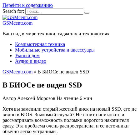
Перейти к содержанию
Search for:
GSMcentr.com
Ваш гид в мире техники, гаджетах и технологиях
Компьютерная техника
Мобильные устройства и аксессуары
Умный дом
Аудио и видео
GSMcentr.com
»
В БИОСе не виден SSD
В БИОСе не виден SSD
Автор
Алексей Морозов
На чтение
6 мин
Хотя вы заменили старый жесткий диск на новый SSD, его не
видно в BIOS. Знакомый случай? Не стоит паниковать и
рассматривать возможность поломки дорогого накопителя
сразу. Эта проблема очень распространена, и ее источники
обычно легко устранимы.