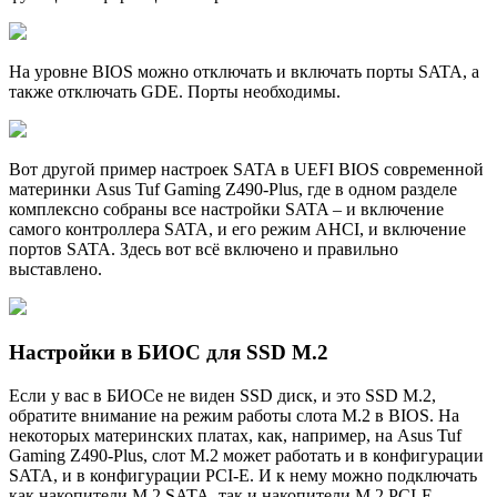
На уровне BIOS можно отключать и включать порты SATA, а
также отключать GDE. Порты необходимы.
Вот другой пример настроек SATA в UEFI BIOS современной
материнки Asus Tuf Gaming Z490-Plus, где в одном разделе
комплексно собраны все настройки SATA – и включение
самого контроллера SATA, и его режим AHCI, и включение
портов SATA. Здесь вот всё включено и правильно
выставлено.
Настройки в БИОС для SSD M.2
Если у вас в БИОСе не виден SSD диск, и это SSD M.2,
обратите внимание на режим работы слота M.2 в BIOS. На
некоторых материнских платах, как, например, на Asus Tuf
Gaming Z490-Plus, слот M.2 может работать и в конфигурации
SATA, и в конфигурации PCI-E. И к нему можно подключать
как накопители M.2 SATA, так и накопители M.2 PCI-E.