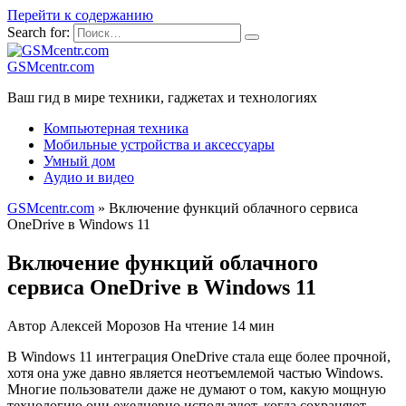
Перейти к содержанию
Search for:
GSMcentr.com
Ваш гид в мире техники, гаджетах и технологиях
Компьютерная техника
Мобильные устройства и аксессуары
Умный дом
Аудио и видео
GSMcentr.com
»
Включение функций облачного сервиса
OneDrive в Windows 11
Включение функций облачного
сервиса OneDrive в Windows 11
Автор
Алексей Морозов
На чтение
14 мин
В Windows 11 интеграция OneDrive стала еще более прочной,
хотя она уже давно является неотъемлемой частью Windows.
Многие пользователи даже не думают о том, какую мощную
технологию они ежедневно используют, когда сохраняют