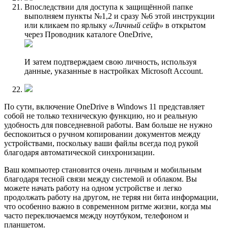
Впоследствии для доступа к защищённой папке
выполняем пункты №1,2 и сразу №6 этой инструкции
или кликаем по ярлыку
«Личный сейф»
в открытом
через Проводник каталоге OneDrive,
И затем подтверждаем свою личность, используя
данные, указанные в настройках Microsoft Account.
По сути, включение OneDrive в Windows 11 представляет
собой не только техническую функцию, но и реальную
удобность для повседневной работы. Вам больше не нужно
беспокоиться о ручном копировании документов между
устройствами, поскольку ваши файлы всегда под рукой
благодаря автоматической синхронизации.
Ваш компьютер становится очень личным и мобильным
благодаря тесной связи между системой и облаком. Вы
можете начать работу на одном устройстве и легко
продолжать работу на другом, не теряя ни бита информации,
что особенно важно в современном ритме жизни, когда мы
часто переключаемся между ноутбуком, телефоном и
планшетом.