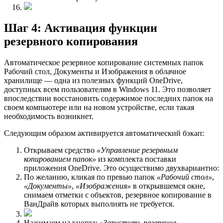
Шаг 4: Активация функции
резервного копирования
Автоматическое резервное копирование системных папок
Рабочий стол, Документы и Изображения в облачное
хранилище — одна из полезных функций OneDrive,
доступных всем пользователям в Windows 11. Это позволяет
впоследствии восстановить содержимое последних папок на
своем компьютере или на новом устройстве, если такая
необходимость возникнет.
Следующим образом активируется автоматический бэкап:
Открываем средство
«Управление резервным
копированием папок»
из комплекта поставки
приложения OneDrive. Это осуществимо двухвариантно:
По желанию, кликая по превью папок
«Рабочий стол»
,
«Документы»
,
«Изображения»
в открывшемся окне,
снимаем отметки с объектов, резервное копирование в
ВанДрайв которых выполнять не требуется.
Нажимаем на кнопку
«Запустить резервное