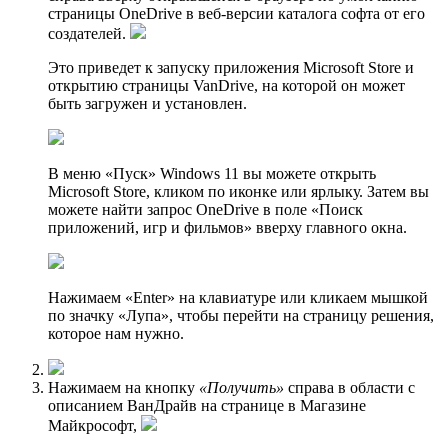
страницы OneDrive в веб-версии каталога софта от его
создателей.
Это приведет к запуску приложения Microsoft Store и
открытию страницы VanDrive, на которой он может
быть загружен и установлен.
В меню «Пуск» Windows 11 вы можете открыть
Microsoft Store, кликом по иконке или ярлыку. Затем вы
можете найти запрос OneDrive в поле «Поиск
приложений, игр и фильмов» вверху главного окна.
Нажимаем «Enter» на клавиатуре или кликаем мышкой
по значку «Лупа», чтобы перейти на страницу решения,
которое нам нужно.
Нажимаем на кнопку
«Получить»
справа в области с
описанием ВанДрайв на странице в Магазине
Майкрософт,