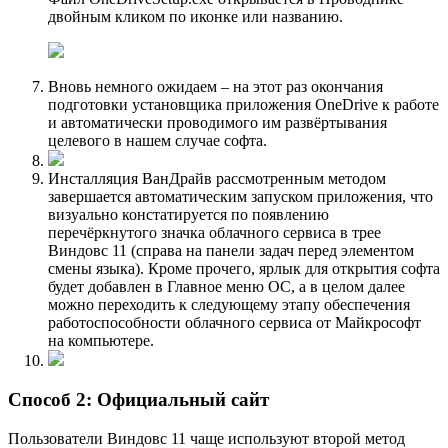
двойным кликом по иконке или названию.
Вновь немного ожидаем – на этот раз окончания
подготовки установщика приложения OneDrive к работе
и автоматически проводимого им развёртывания
целевого в нашем случае софта.
Инсталляция ВанДрайв рассмотренным методом
завершается автоматическим запуском приложения, что
визуально констатируется по появлению
перечёркнутого значка облачного сервиса в трее
Виндовс 11 (справа на панели задач перед элементом
смены языка). Кроме прочего, ярлык для открытия софта
будет добавлен в Главное меню ОС, а в целом далее
можно переходить к следующему этапу обеспечения
работоспособности облачного сервиса от Майкрософт
на компьютере.
Способ 2: Официальный сайт
Пользователи Виндовс 11 чаще используют второй метод