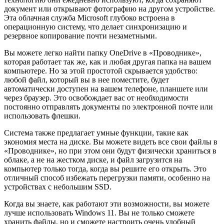
документ или открывают фотографию на другом устройстве.
Эта облачная служба Microsoft глубоко встроена в
операционную систему, что делает синхронизацию и
резервное копирование почти незаметными.
Вы можете легко найти папку OneDrive в «Проводнике»,
которая работает так же, как и любая другая папка на вашем
компьютере. Но за этой простотой скрывается удобство:
любой файл, который вы в нее поместите, будет
автоматически доступен на вашем телефоне, планшете или
через браузер. Это освобождает вас от необходимости
постоянно отправлять документы по электронной почте или
использовать флешки.
Система также предлагает умные функции, такие как
экономия места на диске. Вы можете видеть все свои файлы в
«Проводнике», но при этом они будут физически храниться в
облаке, а не на жестком диске, и файл загрузится на
компьютер только тогда, когда вы решите его открыть. Это
отличный способ избежать перегрузки памяти, особенно на
устройствах с небольшим SSD.
Когда вы знаете, как работают эти возможности, вы можете
лучше использовать Windows 11. Вы не только сможете
хранить файлы, но и сможете настроить очень удобный