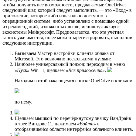
чтобы получить все возможности, предлагаемые OneDrive,
следующий шаг, который следует выполнить, — это «Вход» в
приложение, которое либо изначально доступно в
операционной системе, либо установлено с помощью одной
из рекомендаций, изложенных выше, используя аккаунт
экосистемы Майкрософт. Предполагается, что эта учётная
запись уже имеется, но ее можно зарегистрировать, выполнив
следующие инструкции.
Вызываем Мастер настройки клиента облака от
Microsoft. Это возможно несколькими путями:
Наиболее универсальный подход: переходим в меню
«Пуск»
Win 11, щёлкаем
«Все приложения»
,
Находим в отображающемся списке OneDrive и кликаем.
по нему.
Щёлкаем мышкой по перечёркнутому значку ВанДрайв
в трее Виндовс 11, нажимаем
«Войти»
в
отобразившейся области интерфейса облачного клиента.