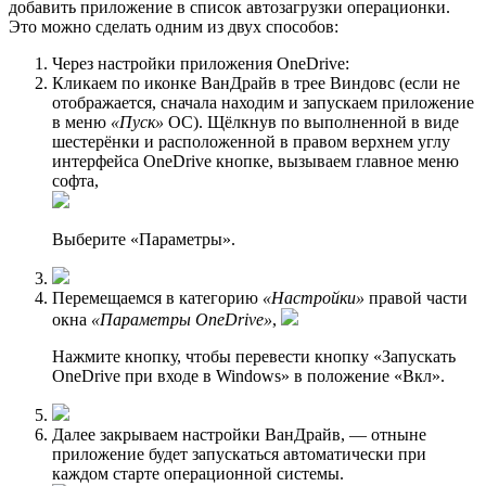
добавить приложение в список автозагрузки операционки.
Это можно сделать одним из двух способов:
Через настройки приложения OneDrive:
Кликаем по иконке ВанДрайв в трее Виндовс (если не
отображается, сначала находим и запускаем приложение
в меню
«Пуск»
ОС). Щёлкнув по выполненной в виде
шестерёнки и расположенной в правом верхнем углу
интерфейса OneDrive кнопке, вызываем главное меню
софта,
Выберите «Параметры».
Перемещаемся в категорию
«Настройки»
правой части
окна
«Параметры OneDrive»
,
Нажмите кнопку, чтобы перевести кнопку «Запускать
OneDrive при входе в Windows» в положение «Bкл».
Далее закрываем настройки ВанДрайв, — отныне
приложение будет запускаться автоматически при
каждом старте операционной системы.