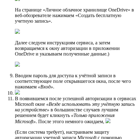
На странице «Личное облачное хранилище OneDrive» в
веб-обозревателе нажимаем «Создать бесплатную
учетную запись».
Далее следуем инструкциям сервиса, а затем
возвращаемся к окну авторизации в приложении
OneDrive и указываем полученные данные.)
Вводим пароль для доступа к учётной записи в
соответствующее поле открывшегося окна, после чего
нажимаем
«Вход»
.
В появившемся после успешной авторизации в сервисах
Microsoft окне
«Везде использовать эту учётную запись
на устройстве»
в большинстве случаев лучшим
решением будет кликнуть
«Только приложения
Microsoft»
. После этого немного ожидаем,
(Если система требует), настраиваем защиту
авторизации учетной записи Microsoft с помощью