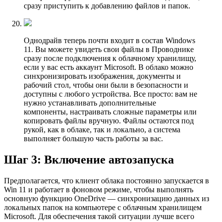
сразу приступить к добавлению файлов и папок.
Однодрайв теперь почти входит в состав Windows
11. Вы можете увидеть свои файлы в Проводнике
сразу после подключения к облачному хранилищу,
если у вас есть аккаунт Microsoft. В облако можно
синхронизировать изображения, документы и
рабочий стол, чтобы они были в безопасности и
доступны с любого устройства. Все просто: вам не
нужно устанавливать дополнительные
компоненты, настраивать сложные параметры или
копировать файлы вручную. Файлы остаются под
рукой, как в облаке, так и локально, а система
выполняет большую часть работы за вас.
Шаг 3: Включение автозапуска
Предполагается, что клиент облака постоянно запускается в
Win 11 и работает в фоновом режиме, чтобы выполнять
основную функцию OneDrive — синхронизацию данных из
локальных папок на компьютере с облачным хранилищем
Microsoft. Для обеспечения такой ситуации лучше всего