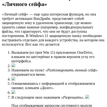
«Личного сейфа»
«Личный сейф» — еще одна интересная функция, но она
требует активации ВанДрайв. представляет собой
защищенную зону в удаленном хранилище, где можно
хранить самые важные (например, конфиденциальные)
файлы, что гарантирует, что они не будут доступны
посторонним. В Windows 11 защищенную папку необходимо
настраивать отдельно для каждого устройства, на котором она
используется. Вот как это делается:
Вызываем (из трея Win 11) приложение OneDrive,
кликаем по шестерёнке в правом верхнем углу его
интерфейса.
Нажимаем на пункт
«Разблокировать личный сейф»
открывшегося меню.
Ознакомившись с информацией в отобразившемся
окошке, кликаем
«Далее»
.
В следующем окне нажимаем
«Разрешить»
,
Под отображаемым запросом системного модуля