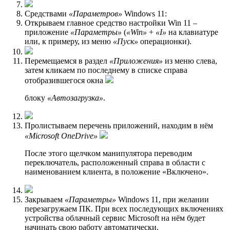
Средствами
«Параметров»
Windows 11:
Открываем главное средство настройки Win 11 –
приложение
«Параметры»
(
«Win»
+
«I»
на клавиатуре
или, к примеру, из меню
«Пуск»
операционки).
Перемещаемся в раздел
«Приложения»
из меню слева,
затем кликаем по последнему в списке справа
отобразившегося окна
блоку
«Автозагрузка»
.
Пролистываем перечень приложений, находим в нём
«Microsoft OneDrive»
После этого щелчкoм манипулятора переводим
переключатель, расположенный справа в области с
наименованием клиента, в положение «Включено».
Закрываем
«Параметры»
Windows 11, при желании
перезагружаем ПК. При всех последующих включениях
устройства облачный сервис Microsoft на нём будет
начинать свою работу автоматически.