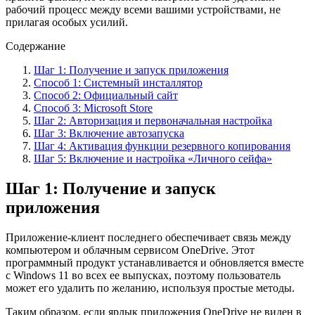
рабочий процесс между всеми вашими устройствами, не
прилагая особых усилий.
Содержание
Шаг 1: Получение и запуск приложения
Способ 1: Системный инсталлятор
Способ 2: Официальный сайт
Способ 3: Microsoft Store
Шаг 2: Авторизация и первоначальная настройка
Шаг 3: Включение автозапуска
Шаг 4: Активация функции резервного копирования
Шаг 5: Включение и настройка «Личного сейфа»
Шаг 1: Получение и запуск
приложения
Приложение-клиент последнего обеспечивает связь между
компьютером и облачным сервисом OneDrive. Этот
программный продукт устанавливается и обновляется вместе
с Windows 11 во всех ее выпусках, поэтому пользователь
может его удалить по желанию, используя простые методы.
Таким образом, если ярлык приложения OneDrive не виден в