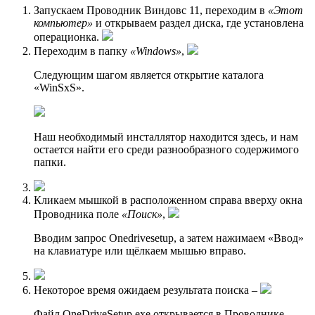
Запускаем Проводник Виндовс 11, переходим в
«Этот
компьютер»
и открываем раздел диска, где установлена
операционка.
Переходим в папку
«Windows»
,
Следующим шагом является открытие каталога
«WinSxS».
Наш необходимый инсталлятор находится здесь, и нам
остается найти его среди разнообразного содержимого
папки.
Кликаем мышкой в расположенном справа вверху окна
Проводника поле
«Поиск»
,
Вводим запрос Onedrivesetup, а затем нажимаем «Ввод»
на клавиатуре или щёлкаем мышью вправо.
Некоторое время ожидаем результата поиска –
Файл OneDriveSetup.exe открывается в Проводнике