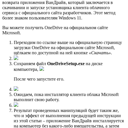
возврата приложения ВанДрайв, который заключается в
скачивании и запуске установщика клиента облачного
сервиса с официального сайта разработчиков. Этот метод
более знаком пользователям Windows 11.
Вы можете получить OneDrive на официальном сайте
Microsoft.
Переходим по ссылке выше на официальную страницу
загрузки OneDrive на официальном сайте Microsoft,
щёлкаем по доступной на ней кнопке
«Скачать»
.
Сохраняем файл
OneDriveSetup.exe
на диске
компьютера,
После чего запустите его.
Ожидаем, пока инсталлятор клиента облака Microsoft
выполнит свою работу.
Результат проведенных манипуляций будет таким же,
что и эффект от выполнения предыдущей инструкции
из этой статьи – приложение ВанДрайв инсталлируется
на компьютер без какого-либо вмешательства, а затем