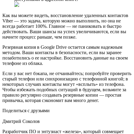
Как вы можете видеть, восстановление удаленных контактов
Viber — это задача, которую можно выполнить, но она не
всегда работает 100%. Главное — не паниковать и быстро
действовать. Ваши шансы на успех увеличиваются, если вы
начнете процесс раньше, чем позже.
Резервная копия в Google Drive остается самым надежным
методом. Ваши контакты в безопасности, если вы заранее
позаботились о ее настройке. Восстановить данные на своем
телефоне из облака.
Если у вас нет бэкапа, не отчаивайтесь; попробуйте проверить
старый телефон или синхронизацию с телефонной книгой; в
некоторых случаях контакты могут «всплыть» из телефона.
Чтобы избежать подобных ситуаций в будущем, возьмите за
правило регулярно создавать резервные копии — простая
привычка, которая сэкономит вам много денег.
Поделиться с друзьями
Дмитрий Соколов
Разработчик ПО и энтузиаст «железа», который совмещает