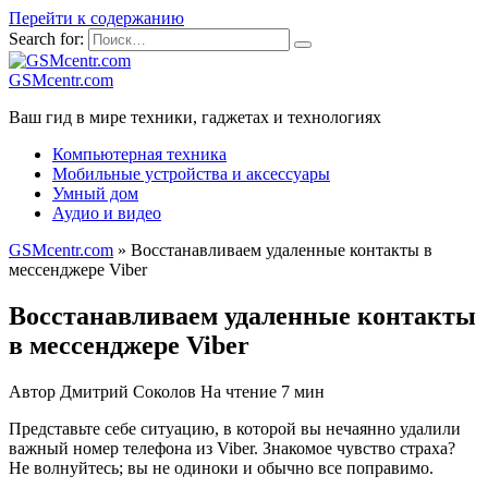
Перейти к содержанию
Search for:
GSMcentr.com
Ваш гид в мире техники, гаджетах и технологиях
Компьютерная техника
Мобильные устройства и аксессуары
Умный дом
Аудио и видео
GSMcentr.com
»
Восстанавливаем удаленные контакты в
мессенджере Viber
Восстанавливаем удаленные контакты
в мессенджере Viber
Автор
Дмитрий Соколов
На чтение
7 мин
Представьте себе ситуацию, в которой вы нечаянно удалили
важный номер телефона из Viber. Знакомое чувство страха?
Не волнуйтесь; вы не одиноки и обычно все поправимо.