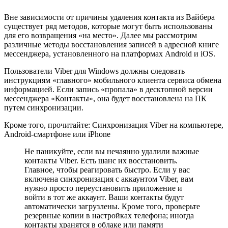
Вне зависимости от причины удаления контакта из Вайбера
существует ряд методов, которые могут быть использованы
для его возвращения «на место». Далее мы рассмотрим
различные методы восстановления записей в адресной книге
мессенджера, установленного на платформах Android и iOS.
Пользователи Viber для Windows должны следовать
инструкциям «главного» мобильного клиента сервиса обмена
информацией. Если запись «пропала» в десктопной версии
мессенджера «Контакты», она будет восстановлена на ПК
путем синхронизации.
Кроме того, прочитайте: Синхронизация Viber на компьютере,
Android-смартфоне или iPhone
Не паникуйте, если вы нечаянно удалили важные
контакты Viber. Есть шанс их восстановить.
Главное, чтобы реагировать быстро. Если у вас
включена синхронизация с аккаунтом Viber, вам
нужно просто переустановить приложение и
войти в тот же аккаунт. Ваши контакты будут
автоматически загрузлены. Кроме того, проверьте
резервные копии в настройках телефона; иногда
контакты хранятся в облаке или памяти