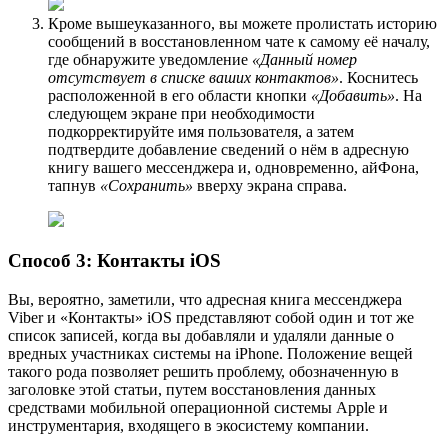
Кроме вышеуказанного, вы можете пролистать историю
сообщений в восстановленном чате к самому её началу,
где обнаружите уведомление
«Данный номер
отсутствует в списке ваших контактов»
. Коснитесь
расположенной в его области кнопки
«Добавить»
. На
следующем экране при необходимости
подкорректируйте имя пользователя, а затем
подтвердите добавление сведений о нём в адресную
книгу вашего мессенджера и, одновременно, айФона,
тапнув
«Сохранить»
вверху экрана справа.
Способ 3: Контакты iOS
Вы, вероятно, заметили, что адресная книга мессенджера
Viber и «Контакты» iOS представляют собой один и тот же
список записей, когда вы добавляли и удаляли данные о
вредных участниках системы на iPhone. Положение вещей
такого рода позволяет решить проблему, обозначенную в
заголовке этой статьи, путем восстановления данных
средствами мобильной операционной системы Apple и
инструментария, входящего в экосистему компании.