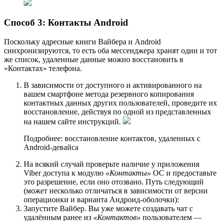
Способ 3: Контакты Android
Поскольку адресные книги Вайбера и Android
синхронизируются, то есть оба мессенджера хранят один и тот
же список, удаленные данные можно восстановить в
«Контактах» телефона.
В зависимости от доступного и активированного на
вашем смартфоне метода резервного копирования
контактных данных других пользователей, проведите их
восстановление, действуя по одной из представленных
на нашем сайте инструкций.
Подробнее: восстановление контактов, удаленных с
Android-девайса
На всякий случай проверьте наличие у приложения
Viber доступа к модулю
«Контакты»
ОС и предоставьте
это разрешение, если оно отозвано. Путь следующий
(может несколько отличаться в зависимости от версии
операционки и варианта Андроид-оболочки):
Запустите Вайбер. Вы уже можете создавать чат с
удалённым ранее из
«Контактов»
пользователем —