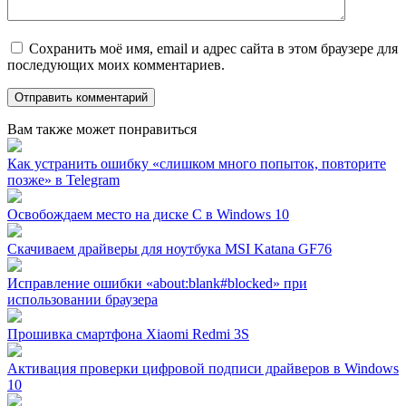
Сохранить моё имя, email и адрес сайта в этом браузере для
последующих моих комментариев.
Вам также может понравиться
Как устранить ошибку «слишком много попыток, повторите
позже» в Telegram
Освобождаем место на диске C в Windows 10
Скачиваем драйверы для ноутбука MSI Katana GF76
Исправление ошибки «about:blank#blocked» при
использовании браузера
Прошивка смартфона Xiaomi Redmi 3S
Активация проверки цифровой подписи драйверов в Windows
10