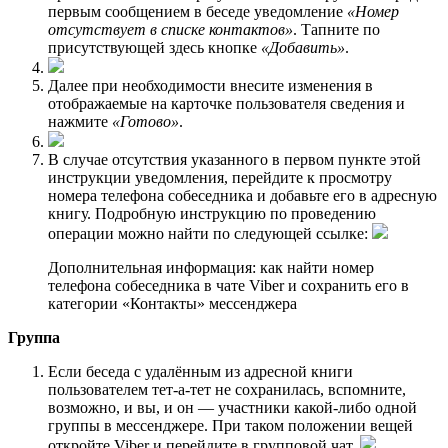
первым сообщением в беседе уведомление
«Номер
отсутствует в списке контактов»
. Тапните по
присутствующей здесь кнопке
«Добавить»
.
Далее при необходимости внесите изменения в
отображаемые на карточке пользователя сведения и
нажмите
«Готово»
.
В случае отсутствия указанного в первом пункте этой
инструкции уведомления, перейдите к просмотру
номера телефона собеседника и добавьте его в адресную
книгу. Подробную инструкцию по проведению
операции можно найти по следующей ссылке:
Дополнительная информация: как найти номер
телефона собеседника в чате Viber и сохранить его в
категории «Контакты» мессенджера
Группа
Если беседа с удалённым из адресной книги
пользователем тет-а-тет не сохранилась, вспомните,
возможно, и вы, и он — участники какой-либо одной
группы в мессенджере. При таком положении вещей
откройте Viber и перейдите в групповой чат.