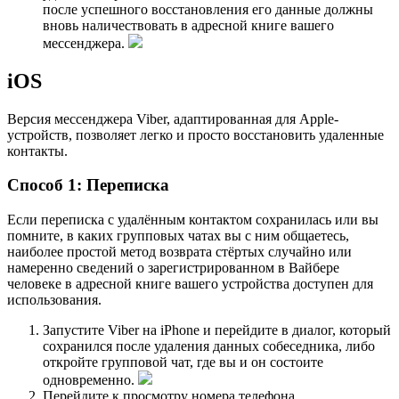
после успешного восстановления его данные должны
вновь наличествовать в адресной книге вашего
мессенджера.
iOS
Версия мессенджера Viber, адаптированная для Apple-
устройств, позволяет легко и просто восстановить удаленные
контакты.
Способ 1: Переписка
Если переписка с удалённым контактом сохранилась или вы
помните, в каких групповых чатах вы с ним общаетесь,
наиболее простой метод возврата стёртых случайно или
намеренно сведений о зарегистрированном в Вайбере
человеке в адресной книге вашего устройства доступен для
использования.
Запустите Viber на iPhone и перейдите в диалог, который
сохранился после удаления данных собеседника, либо
откройте групповой чат, где вы и он состоите
одновременно.
Перейдите к просмотру номера телефона