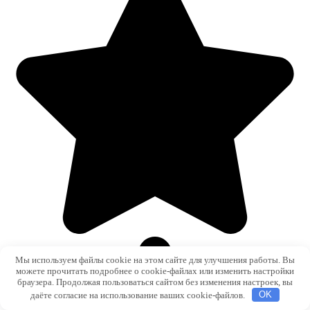
Мы используем файлы cookie на этом сайте для улучшения работы. Вы
можете прочитать подробнее о cookie-файлах или изменить настройки
браузера. Продолжая пользоваться сайтом без изменения настроек, вы
даёте согласие на использование ваших cookie-файлов.
OK