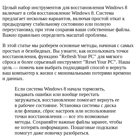
Целый набор инструментов для восстановления Windows 8
включает в себя восстановление Windows 8. Система
предлагает несколько вариантов, включая простой откат к
предыдущему стабильному состоянию или полную
переустановку, при этом сохраняя ваши собственные файлы.
Важно правильно определить масштаб проблемы.
В этой статье мы разберем основные методы, начиная с самых
простых и безобидных. Вы узнаете, как использовать точки
восстановления, функцию "Refresh Your PC" для мягкого
сброса и более серьезный инструмент "Reset Your PC". Наша
цель — помочь вам выбрать подходящий способ и вернуть
ваш компьютер к жизни с минимальными потерями времени
и данных.
Если система Windows 8 начала тормозить,
выдавать ошибки или вообще перестать
загружаться, восстановление помогает вернуть ее
в рабочее состояние. Установка системы с диска
или флешки, сброс настроек или использование
точки восстановления — все это возможные
методы. Сохраняйте важные файлы заранее, чтобы
не потерять информацию. Пошаговые подсказки
помогут даже новичку разобраться.