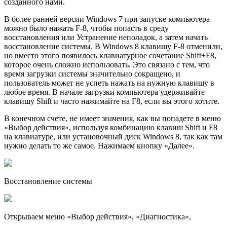
созданного нами.
В более ранней версии Windows 7 при запуске компьютера
можно было нажать F-8, чтобы попасть в среду
восстановления или Устранение неполадок, а затем начать
восстановление системы. В Windows 8 клавишу F-8 отменили,
но вместо этого появилось клавиатурное сочетание Shift+F8,
которое очень сложно использовать. Это связано с тем, что
время загрузки системы значительно сокращено, и
пользователь может не успеть нажать на нужную клавишу в
любое время. В начале загрузки компьютера удерживайте
клавишу Shift и часто нажимайте на F8, если вы этого хотите.
В конечном счете, не имеет значения, как вы попадете в меню
«Выбор действия», используя комбинацию клавиш Shift и F8
на клавиатуре, или установочный диск Windows 8, так как там
нужно делать то же самое. Нажимаем кнопку «Далее».
Восстановление системы
Открываем меню «Выбор действия», «Диагностика»,