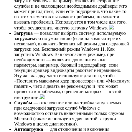
загрузки Windows, например, отключить сторонние
службы и не являющиеся необходимыми драйверы (что
может пригодиться, если есть подозрения, что какие-то
из этих элементов вызывают проблемы, но может и
вызвать проблемы). Используется в том числе для того,
чтобы осуществить чистую загрузку Windows.
Загрузка
— позволяет выбрать систему, используемую
загружаемую по умолчанию (если на компьютере их
несколько), включить безопасный режим для следующей
загрузки (см. Безопасный режим Windows 11, Как
запустить Windows 10 в безопасном режиме), при
необходимости — включить дополнительные
параметры, например, базовый видеодрайвер, если
текущий драйвер видеокарты работает неправильно.
Эту же вкладку часто используют для того, чтобы
«Поставить максимум ядер процессора» или «Максимум
памяти», чего я делать не рекомендую и что может
привести к проблемам, о решении которых — в этой
инструкции.
Службы
— отключение или настройка запускаемых
при следующей загрузке служб Windows с
возможностью оставить включенными только службы
Microsoft (также используется для чистой загрузки
Windows в целях диагностики).
Автозагрузка
— для отключения и включения