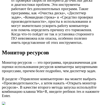
от проверки скорости интернета до очистки диска
и диагностики проблем. Эти инструменты
работают без дополнительных программ. Такие
программы, как «Очистка диска», «Диспетчер
задач», «Командная строка» и «Средство проверки
производительности», просты в использовании и
могут значительно ускорить работу компьютера
или помочь определить причину его торможения.
Когда что-то пойдет не так и установка стороннего
ПО невозможна или опасна, особенно полезно
иметь представление об этих инструментах.
Монитор ресурсов
Монитор ресурсов — это программа, предназначенная для
оценки использования ресурсов компьютера запущенными
процессами, причем более подробно, чем диспетчер задач.
В разделе «Управление компьютером» вы можете выбрать
«Производительность», а затем нажать «Открыть монитор
ресурсов». В качестве второго метода запуска используйте
комбинацию клавиш Win+R, введите perfmon /res и нажмите
Enter.