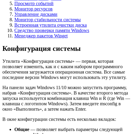
Просмотр событий
Монитор ресурсов
Управление дисками
Монитор стабильности системы
Встроенная утилита очистки диска
Средство проверки памяти Windows
Менеджер пакетов Winget
Конфигурация системы
Утилита «Конфигурация системы» — первая, которая
позволяет изменить, как и с каким набором программного
обеспечения загружается операционная система. Все самые
последние версии Windows могут использовать эту утилиту.
На панели задач Windows 11/10 можно запустить программу,
набрав «Конфигурация системы». В качестве второго метода
запуска используется комбинация клавиш Win и R (где Win —
клавиша с логотипом Windows). Затем введите msconfig в
окно «Выполнить», а затем нажать Enter.
В окне конфигурации системы есть несколько вкладок:
Общие
— позволяет выбрать параметры следующей