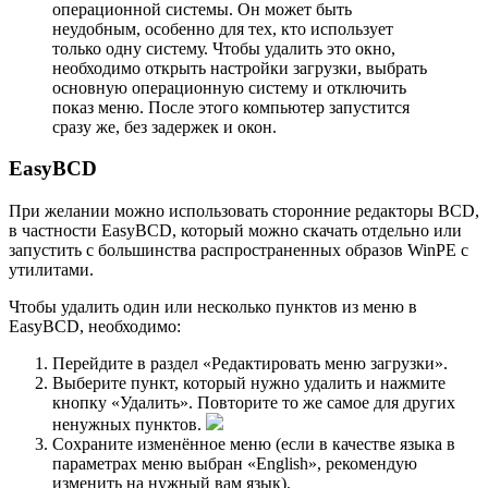
операционной системы. Он может быть
неудобным, особенно для тех, кто использует
только одну систему. Чтобы удалить это окно,
необходимо открыть настройки загрузки, выбрать
основную операционную систему и отключить
показ меню. После этого компьютер запустится
сразу же, без задержек и окон.
EasyBCD
При желании можно использовать сторонние редакторы BCD,
в частности EasyBCD, который можно скачать отдельно или
запустить с большинства распространенных образов WinPE с
утилитами.
Чтобы удалить один или несколько пунктов из меню в
EasyBCD, необходимо:
Перейдите в раздел «Редактировать меню загрузки».
Выберите пункт, который нужно удалить и нажмите
кнопку «Удалить». Повторите то же самое для других
ненужных пунктов.
Сохраните изменённое меню (если в качестве языка в
параметрах меню выбран «English», рекомендую
изменить на нужный вам язык).