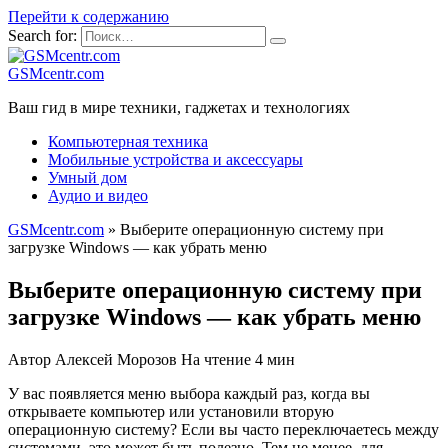
Перейти к содержанию
Search for:
GSMcentr.com
Ваш гид в мире техники, гаджетах и технологиях
Компьютерная техника
Мобильные устройства и аксессуары
Умный дом
Аудио и видео
GSMcentr.com
»
Выберите операционную систему при
загрузке Windows — как убрать меню
Выберите операционную систему при
загрузке Windows — как убрать меню
Автор
Алексей Морозов
На чтение
4 мин
У вас появляется меню выбора каждый раз, когда вы
открываете компьютер или установили вторую
операционную систему? Если вы часто переключаетесь между
системами, это может быть полезно. Тем не менее, для