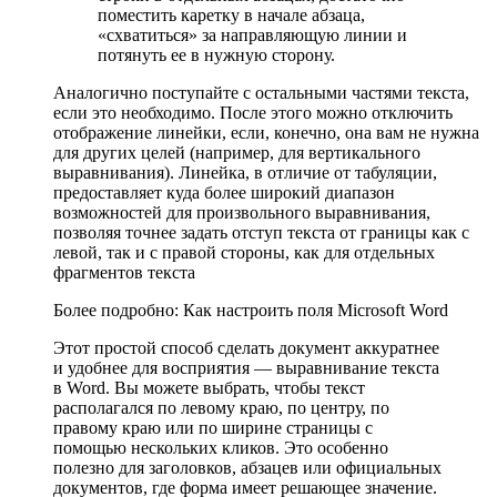
поместить каретку в начале абзаца,
«схватиться» за направляющую линии и
потянуть ее в нужную сторону.
Аналогично поступайте с остальными частями текста,
если это необходимо. После этого можно отключить
отображение линейки, если, конечно, она вам не нужна
для других целей (например, для вертикального
выравнивания). Линейка, в отличие от табуляции,
предоставляет куда более широкий диапазон
возможностей для произвольного выравнивания,
позволяя точнее задать отступ текста от границы как с
левой, так и с правой стороны, как для отдельных
фрагментов текста
Более подробно: Как настроить поля Microsoft Word
Этот простой способ сделать документ аккуратнее
и удобнее для восприятия — выравнивание текста
в Word. Вы можете выбрать, чтобы текст
располагался по левому краю, по центру, по
правому краю или по ширине страницы с
помощью нескольких кликов. Это особенно
полезно для заголовков, абзацев или официальных
документов, где форма имеет решающее значение.