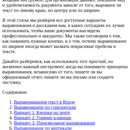
и удобочитаемость документа зависят от того, выровнен ли
текст по левому краю, по центру или по ширине.
В этой статье мы разберем все доступные варианты
выравнивания и расскажем вам, в каких ситуациях их лучше
использовать, чтобы ваши документы выглядели
профессионально и аккуратно. Мы также поговорим о том,
как нажимать нужные кнопки, и о том, почему выравнивание
по ширине иногда может вызвать некрасивые пробелы в
тексте.
Давайте разберемся, как использовать этот простый, но
жизненно важный инструмент, когда вы понимаете принципы
выравнивания, независимо от того, пишете ли вы
официальный отчет, пишете ли вы письмо или создаете
листовку.
Содержание
Выравниванием текст в Ворде
Выравнивание по горизонтали
Вариант 1: Кнопки на ленте
Вариант 2: Горячие клавиши
Вариант 3: Произвольное выравнивание
Выравнивание по вертикали