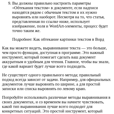
Вы должны правильно настроить параметры
«Обтекания текстом» в документе, если надписи
находятся рядом с обычным текстом и их нужно
выровнять или наоборот. Несмотря на то, что статья,
представленная по ссылке ниже, использует
изображение, поля и WordArt-элементы, процесс будет
точно таким же.
Подробнее: Как обтекание картинки текстом в Ворд
Как вы можете видеть, выравнивание текста — это больше,
чем просто функция, доступная в программе. Это важный
инструмент, который помогает сделать ваш документ
аккуратным и удобным для чтения. Главное, чтобы вы знали,
где какой вариант будет лучше всего подходить.
Не существует одного правильного метода; правильный
подход всегда зависит от задачи. Например, для официальных
документов лучше выровнять по ширине, а для простой
записки или списка выровнять по левому краю.
Попробуйте использовать различные методы выравнивания в
своих документах, и со временем вы начнете чувствовать,
какой тип выравнивания лучше всего подходит для
конкретных ситуаций. Это простой инструмент, который