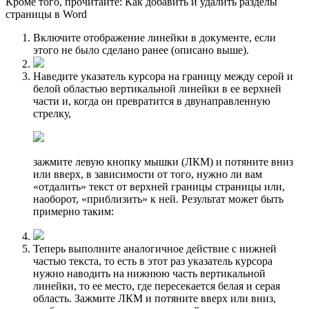
Кроме того, прочитайте: Как добавить и удалить разделы
страницы в Word
Включите отображение линейки в документе, если
этого не было сделано ранее (описано выше).
Наведите указатель курсора на границу между серой и
белой областью вертикальной линейки в ее верхней
части и, когда он превратится в двунаправленную
стрелку,
зажмите левую кнопку мышки (ЛКМ) и потяните вниз
или вверх, в зависимости от того, нужно ли вам
«отдалить» текст от верхней границы страницы или,
наоборот, «приблизить» к ней. Результат может быть
примерно таким:
Теперь выполните аналогичное действие с нижней
частью текста, то есть в этот раз указатель курсора
нужно наводить на нижнюю часть вертикальной
линейки, то ее место, где пересекается белая и серая
область. Зажмите ЛКМ и потяните вверх или вниз,