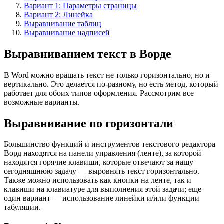
Вариант 1: Параметры страницы
Вариант 2: Линейка
Выравнивание таблиц
Выравнивание надписей
Выравниванием текст в Ворде
В Word можно вращать текст не только горизонтально, но и
вертикально. Это делается по-разному, но есть метод, который
работает для обоих типов оформления. Рассмотрим все
возможные варианты.
Выравнивание по горизонтали
Большинство функций и инструментов текстового редактора
Ворд находятся на панели управления (ленте), за которой
находятся горячие клавиши, которые отвечают за нашу
сегодняшнюю задачу — выровнять текст горизонтально.
Также можно использовать как кнопки на ленте, так и
клавиши на клавиатуре для выполнения этой задачи; еще
один вариант — использование линейки и/или функции
табуляции.