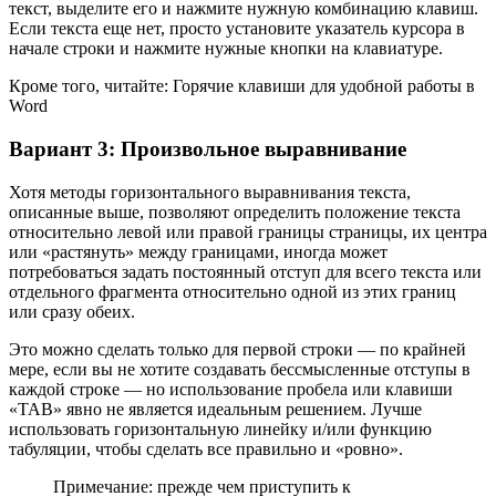
текст, выделите его и нажмите нужную комбинацию клавиш.
Если текста еще нет, просто установите указатель курсора в
начале строки и нажмите нужные кнопки на клавиатуре.
Кроме того, читайте: Горячие клавиши для удобной работы в
Word
Вариант 3: Произвольное выравнивание
Хотя методы горизонтального выравнивания текста,
описанные выше, позволяют определить положение текста
относительно левой или правой границы страницы, иx центра
или «растянуть» между границами, иногда может
потребоваться задать постоянный отступ для всего текста или
отдельного фрагмента относительно одной из этих границ
или сразу обеих.
Это можно сделать только для первой строки — по крайней
мере, если вы не хотите создавать бессмысленные отступы в
каждой строке — но использование пробела или клавиши
«TAB» явно не является идеальным решением. Лучше
использовать горизонтальную линейку и/или функцию
табуляции, чтобы сделать все правильно и «ровно».
Примечание: прежде чем приступить к