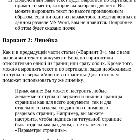
примет то место, которое вы выбрали для него. Вы
можете выровнять текст по высоте произвольным
образом, если ни один из параметров, представленных в
данном разделе MS Word, вам не нравится. Подробнее
об этом будет сказано позже.
Вариант 2: Линейка
Как и в предыдущей части статьи («Вариант 3»), мы с вами
выровняли текст в документе Ворд по горизонтали
относительно одной из границ или сразу обоих. Кроме того,
можно выровнять текст и по вертикали, задав необходимые
отступы от верха и/или низа страницы. Для этого нам
поможет использовать ту же линейку.
Примечание: Вы можете настроить любые
желаемые отступы от верхней и нижней границы
страницы как для всего документа, так и для
отдельного раздела, созданного с помощью
разрывов страниц. Например, вы можете
настроить, чтобы надпись на титульной странице
была отдельным разделом, а не включена в
«Параметры страницы».