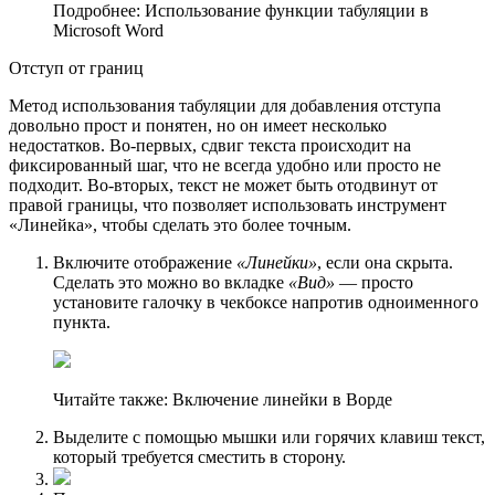
Подробнее: Использование функции табуляции в
Microsoft Word
Отступ от грaниц
Метод использования табуляции для добавления отступа
довольно прост и понятен, но он имеет несколько
недостатков. Во-первых, сдвиг текста происходит на
фиксированный шаг, что не всегда удобно или просто не
подходит. Во-вторых, текст не может быть отодвинут от
правой границы, что позволяет использовать инструмент
«Линейка», чтобы сделать это более точным.
Включите отображение
«Линейки»
, если она скрыта.
Сделать это можно во вкладке
«Вид»
— просто
установите галочку в чекбоксе напротив одноименного
пункта.
Читайте также: Включение линейки в Ворде
Выделите с помощью мышки или горячих клавиш текст,
который требуется сместить в сторону.