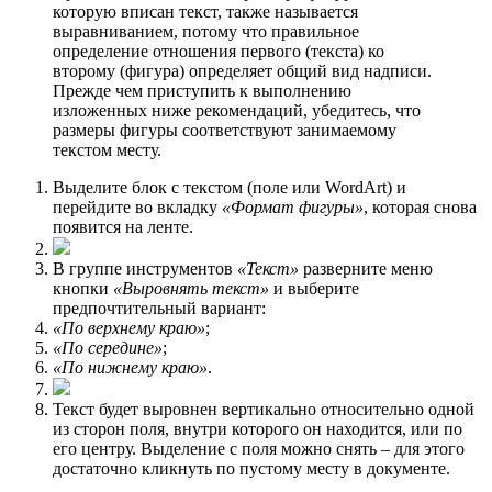
которую вписан текст, также называется
выравниванием, потому что правильное
определение отношения первого (текста) ко
второму (фигура) определяет общий вид надписи.
Прежде чем приступить к выполнению
изложенных ниже рекомендаций, убедитесь, что
размеры фигуры соответствуют занимаемому
текстом месту.
Выделите блок с текстом (поле или WordArt) и
перейдите во вкладку
«Формат фигуры»
, которая снова
появится на ленте.
В группе инструментов
«Текст»
разверните меню
кнопки
«Выровнять текст»
и выберите
предпочтительный вариант:
«По верхнему краю»
;
«По середине»
;
«По нижнему краю»
.
Текст будет выровнен вертикально относительно одной
из сторон поля, внутри которого он находится, или по
его центру. Выделение с поля можно снять – для этого
достаточно кликнуть по пустому месту в документе.