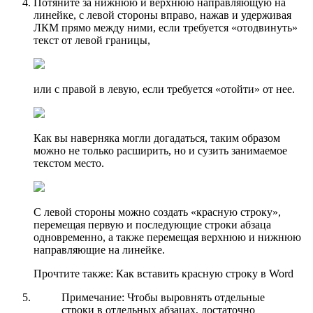
Потяните за нижнюю и верхнюю направляющую на
линейке, с левой стороны вправо, нажав и удерживая
ЛКМ прямо между ними, если требуется «отодвинуть»
текст от левой границы,
или с правой в левую, если требуется «отойти» от нее.
Как вы наверняка могли догадаться, таким образом
можно не только расширить, но и сузить занимаемое
текстом место.
С левой стороны можно создать «красную строку»,
перемещая первую и последующие строки абзаца
одновременно, а также перемещая верхнюю и нижнюю
направляющие на линейке.
Прочтите также: Как вставить красную строку в Word
Примечание: Чтобы выровнять отдельные
строки в отдельных абзацах, достаточно