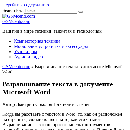
Перейти к содержанию
Search for:
GSMcentr.com
Ваш гид в мире техники, гаджетах и технологиях
Компьютерная техника
Мобильные устройства и аксессуары
Умный дом
Аудио и видео
GSMcentr.com
»
Выравнивание текста в документе Microsoft
Word
Выравнивание текста в документе
Microsoft Word
Автор
Дмитрий Соколов
На чтение
13 мин
Когда вы работаете с текстом в Word, то, как он расположен
на странице, сильно влияет на то, как его читают.
Выравнивание — это не просто панель инструментов, а
мощный инструмент для организации данных. Внешний вид