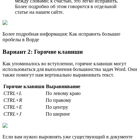
между словами; к счастью, это легко исправить.
Более подробно об этом говорится в отдельной
статье на нашем сайте.
Более подробная информация: Как исправить большие
пробелы в Ворде
Вариант 2: Горячие клавиши
Как упоминалось во вступлении, горячие клавиши могут
использоваться для выполнения большинства задач Word. Они
также помогут нам вертикально выравнивать текст.
Горячие клавиши
Выравнивание
CTRL+L
По левому краю
CTRL+R
По правому
CTRL+E
По центру
CTRL+J
По ширине
Если вам нужно выровнять уже существующий в документе