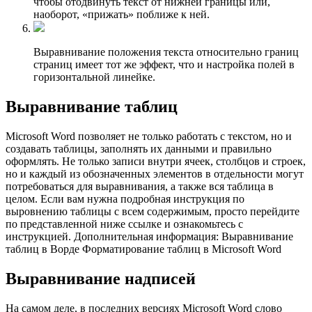
чтобы отодвинуть текст от нижней границы или,
наоборот, «прижать» поближе к ней.
Выравнивание положения текста относительно границ
страниц имеет тот же эффект, что и настройка полей в
горизонтальной линейке.
Выравнивание таблиц
Microsoft Word позволяет не только работать с текстом, но и
создавать таблицы, заполнять их данными и правильно
оформлять. Не только записи внутри ячеек, столбцов и строек,
но и каждый из обозначенных элементов в отдельности могут
потребоваться для выравнивания, а также вся таблица в
целом. Если вам нужна подробная инструкция по
выровнению таблицы с всем содержимым, просто перейдите
по представленной ниже ссылке и ознакомьтесь с
инструкцией. Дополнительная информация: Выравнивание
таблиц в Ворде Форматирование таблиц в Microsoft Word
Выравнивание надписей
На самом деле, в последних версиях Microsoft Word слово