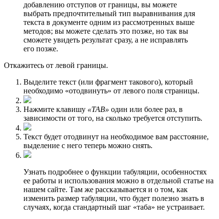
добавлению отступов от границы, вы можете
выбрать предпочтительный тип выравнивания для
текста в документе одним из рассмотренных выше
методов; вы можете сделать это позже, но так вы
сможете увидеть результат сразу, а не исправлять
его позже.
Откажитесь от левой грaницы.
Выделите текст (или фрагмент такового), который
необходимо «отодвинуть» от левого поля страницы.
Нажмите клавишу
«TAB»
один или более раз, в
зависимости от того, на сколько требуется отступить.
Текст будет отодвинут на необходимое вам расстояние,
выделение с него теперь можно снять.
Узнать подробнее о функции табуляции, особенностях
ее работы и использования можно в отдельной статье на
нашем сайте. Там же рассказывается и о том, как
изменить размер табуляции, что будет полезно знать в
случаях, когда стандартный шаг «таба» не устраивает.