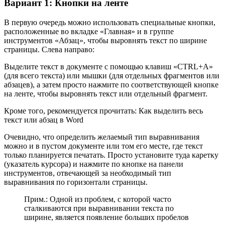
Вариант 1: Кнопки на ленте
В первую очередь можно использовать специальные кнопки,
расположенные во вкладке «Главная» и в группе
инструментов «Абзац», чтобы выровнять текст по ширине
страницы. Слева направо:
Выделите текст в документе с помощью клавиш «CTRL+A»
(для всего текста) или мышки (для отдельных фрагментов или
абзацев), а затем просто нажмите по соответствующей кнопке
на ленте, чтобы выровнять текст или отдельный фрагмент.
Кроме того, рекомендуется прочитать: Как выделить весь
текст или абзац в Word
Очевидно, что определить желaемый тип выравнивания
можно и в пустом документе или том его месте, где текст
только планируется печатать. Просто установите туда каретку
(указатель курсора) и нажмите по кнопке на панели
инструментов, отвечающей за необходимый тип
выравнивания по горизонтали страницы.
Прим.: Одной из проблем, с которой часто
сталкиваются при выравнивании текста по
ширине, является появление больших пробелов