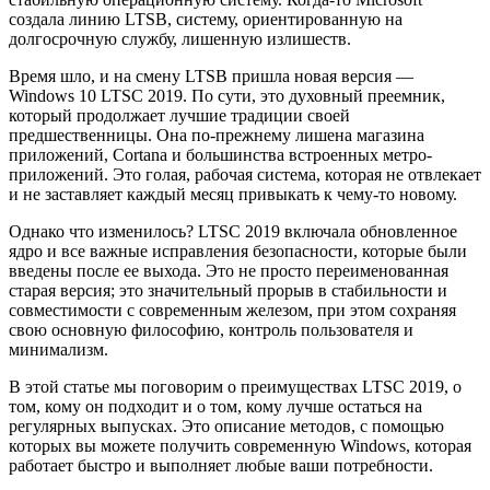
создала линию LTSB, систему, ориентированную на
долгосрочную службу, лишенную излишеств.
Время шло, и на смену LTSB пришла новая версия —
Windows 10 LTSC 2019. По сути, это духовный преемник,
который продолжает лучшие традиции своей
предшественницы. Она по-прежнему лишена магазина
приложений, Cortana и большинства встроенных метро-
приложений. Это голая, рабочая система, которая не отвлекает
и не заставляет каждый месяц привыкать к чему-то новому.
Однако что изменилось? LTSC 2019 включала обновленное
ядро и все важные исправления безопасности, которые были
введены после ее выхода. Это не просто переименованная
старая версия; это значительный прорыв в стабильности и
совместимости с современным железом, при этом сохраняя
свою основную философию, контроль пользователя и
минимализм.
В этой статье мы поговорим о преимуществах LTSC 2019, о
том, кому он подходит и о том, кому лучше остаться на
регулярных выпусках. Это описание методов, с помощью
которых вы можете получить современную Windows, которая
работает быстро и выполняет любые ваши потребности.