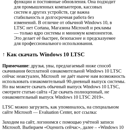
функции и постоянные обновления. Она подходит
для промышленных компьютеров, кассовых
систем и других устройств, где важна
стабильность и долгосрочная работа без
изменений. В отличие от обычной Windows 10, в
LTSC нет Cortana, Магазина Microsoft и рекламы
— только ядро системы и минимум компонентов.
Это делает её быстрее, безопаснее и предсказуемее
для профессионального использования.
↑ Как скачать Windows 10 LTSC
Примечание
: друзья, увы, предлагаемый ниже способ
скачивания бесплатной ознакомительной Windows 10 LTSC
сейчас неактуален, Microsoft не даёт нынче нам возможность
использовать ознакомительный 90-дневный выпуск системы.
Но вы можете скачать обычный выпуск Windows 10 LTSC,
смотрите статью сайта «Где скачать полноценный, не
ознакомительный выпуск Windows 10 LTSC 2019».
LTSC можно загрузить, как упоминалось, на специальном
сайте Microsoft — Evaluation Center, вот ссылка:
Заходим на сайт, логинимся с помощью учётной записи
Microsoft. Выбираем «Оценить сейчас», далее – «Windows 10