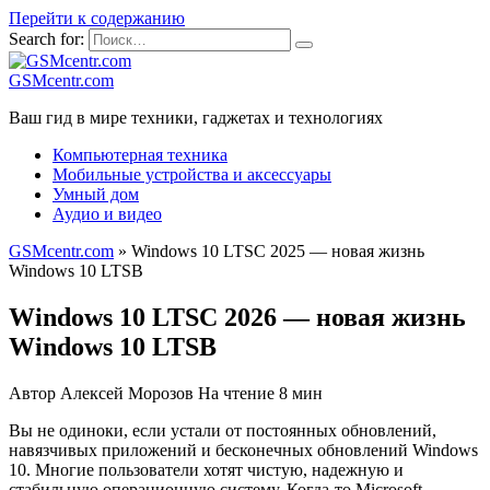
Перейти к содержанию
Search for:
GSMcentr.com
Ваш гид в мире техники, гаджетах и технологиях
Компьютерная техника
Мобильные устройства и аксессуары
Умный дом
Аудио и видео
GSMcentr.com
»
Windows 10 LTSC 2025 — новая жизнь
Windows 10 LTSB
Windows 10 LTSC 2026 — новая жизнь
Windows 10 LTSB
Автор
Алексей Морозов
На чтение
8 мин
Вы не одиноки, если устали от постоянных обновлений,
навязчивых приложений и бесконечных обновлений Windows
10. Многие пользователи хотят чистую, надежную и
стабильную операционную систему. Когда-то Microsoft