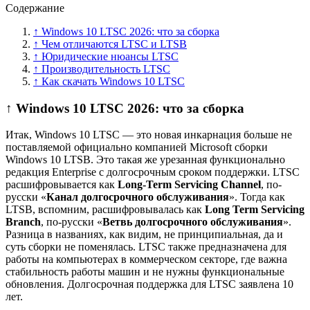
Содержание
↑ Windows 10 LTSC 2026: что за сборка
↑ Чем отличаются LTSC и LTSB
↑ Юридические нюансы LTSC
↑ Производительность LTSC
↑ Как скачать Windows 10 LTSC
↑ Windows 10 LTSC 2026: что за сборка
Итак, Windows 10 LTSC — это новая инкарнация больше не
поставляемой официально компанией Microsoft сборки
Windows 10 LTSB. Это такая же урезанная функционально
редакция Enterprise с долгосрочным сроком поддержки. LTSC
расшифровывается как
Long-Term Servicing Channel
, по-
русски «
Канал долгосрочного обслуживания
». Тогда как
LTSB, вспомним, расшифровывалась как
Long Term Servicing
Branch
, по-русски «
Ветвь долгосрочного обслуживания
».
Разница в названиях, как видим, не принципиальная, да и
суть сборки не поменялась. LTSC также предназначена для
работы на компьютерах в коммерческом секторе, где важна
стабильность работы машин и не нужны функциональные
обновления. Долгосрочная поддержка для LTSC заявлена 10
лет.