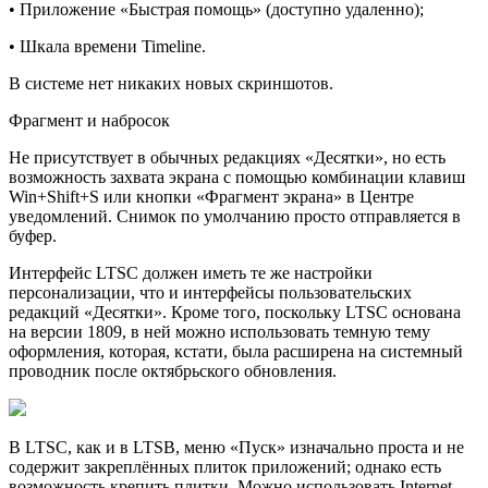
• Приложение «Быстрая помощь» (доступно удаленно);
• Шкала времени Timeline.
В системе нет никаких новых скриншотов.
Фрагмент и набросок
Не присутствует в обычных редакциях «Десятки», но есть
возможность захвата экрана с помощью комбинации клавиш
Win+Shift+S или кнопки «Фрагмент экрана» в Центре
уведомлений. Снимок по умолчанию просто отправляется в
буфер.
Интерфейс LTSC должен иметь те же настройки
персонализации, что и интерфейсы пользовательских
редакций «Десятки». Кроме того, поскольку LTSC основана
на версии 1809, в ней можно использовать темную тему
оформления, которая, кстати, была расширена на системный
проводник после октябрьского обновления.
В LTSC, как и в LTSB, меню «Пуск» изначально проста и не
содержит закреплённых плиток приложений; однако есть
возможность крепить плитки. Можно использовать Internet