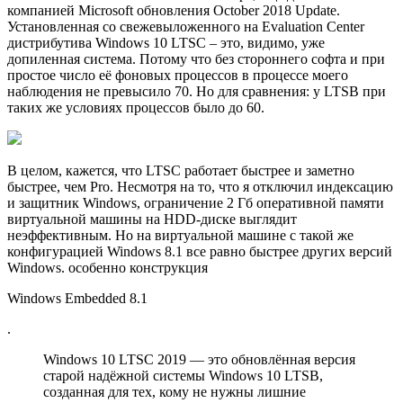
компанией Microsoft обновления October 2018 Update.
Установленная со свежевыложенного на Evaluation Center
дистрибутива Windows 10 LTSC – это, видимо, уже
допиленная система. Потому что без стороннего софта и при
простое число её фоновых процессов в процессе моего
наблюдения не превысило 70. Но для сравнения: у LTSB при
таких же условиях процессов было до 60.
В целом, кажется, что LTSC работает быстрее и заметно
быстрее, чем Pro. Несмотря на то, что я отключил индексацию
и защитник Windows, ограничение 2 Гб оперативной памяти
виртуальной машины на HDD-диске выглядит
неэффективным. Но на виртуальной машине с такой же
конфигурацией Windows 8.1 все равно быстрее других версий
Windows. особенно конструкция
Windows Embedded 8.1
.
Windows 10 LTSC 2019 — это обновлённая версия
старой надёжной системы Windows 10 LTSB,
созданная для тех, кому не нужны лишние