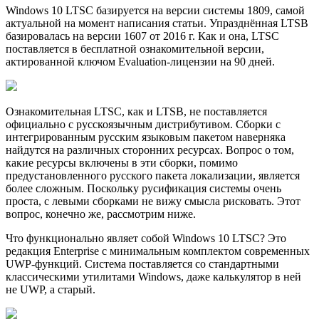
Windows 10 LTSC базируется на версии системы 1809, самой
актуальной на момент написания статьи. Упразднённая LTSB
базировалась на версии 1607 от 2016 г. Как и она, LTSC
поставляется в бесплатной ознакомительной версии,
актированной ключом Evaluation-лицензии на 90 дней.
Ознакомительная LTSC, как и LTSB, не поставляется
официально с русскоязычным дистрибутивом. Сборки с
интегрированным русским языковым пакетом наверняка
найдутся на различных сторонних ресурсах. Вопрос о том,
какие ресурсы включены в эти сборки, помимо
предустановленного русского пакета локализации, является
более сложным. Поскольку русификация системы очень
проста, с левыми сборками не вижу смысла рисковать. Этот
вопрос, конечно же, рассмотрим ниже.
Что функционально являет собой Windows 10 LTSC? Это
редакция Enterprise с минимальным комплектом современных
UWP-функций. Система поставляется со стандартными
классическими утилитами Windows, даже калькулятор в ней
не UWP, а старый.