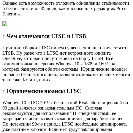
Однако есть возможность отложить обновления стабильности
и безопасности на 35 дней, как и в обычных редакциях Pro и
Enterprise.
↑ Чем отличаются LTSC и LTSB
Принцип сборки LTSC ничем существенно не отличается от
LTSB. Ну разве что в LTSC нет встроенного клиента
OneDrive, который присутствовал на борту LTSB. Все
отличия только в версиях Windows 10 – 1809 и 1607, на
которых базируются обе эти системы. Юридические нюансы
по части бесплатного использования ознакомительных версий
такие же. Кстати, о них.
↑ Юридические нюансы LTSC
Windows 10 LTSC 2019 с бесплатной Evaluation-лицензией на
90 дней является ознакомительным ПО. Система
рекомендуется для использования IT-специалистами, её
запрещается использовать компаниями для заработка денег.
По истечении 90-го периода LTSC необходимо активировать
уже платным ключом. Если нет, будут заблокированы