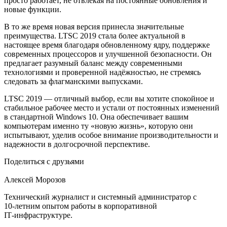
просто работает, не отвлекая на постоянные обновления и
новые функции.
В то же время новая версия принесла значительные
преимущества. LTSC 2019 стала более актуальной в
настоящее время благодаря обновленному ядру, поддержке
современных процессоров и улучшенной безопасности. Он
предлагает разумный баланс между современными
технологиями и проверенной надёжностью, не стремясь
следовать за флагманскими выпусками.
LTSC 2019 — отличный выбор, если вы хотите спокойное и
стабильное рабочее место и устали от постоянных изменений
в стандартной Windows 10. Она обеспечивает вашим
компьютерам именно ту «новую жизнь», которую они
испытывают, уделив особое внимание производительности и
надежности в долгосрочной перспективе.
Поделиться с друзьями
Алексей Морозов
Технический журналист и системный администратор с
10‑летним опытом работы в корпоративной
IT‑инфраструктуре.