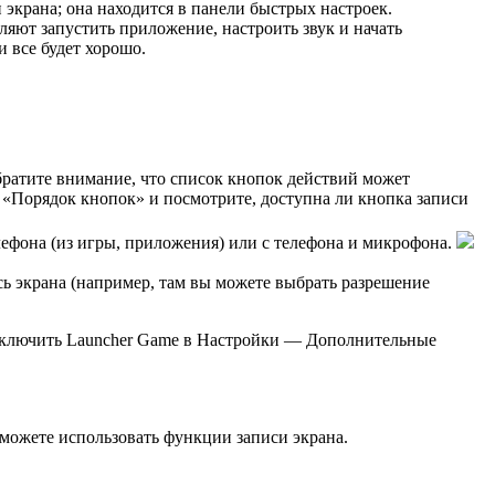
экрана; она находится в панели быстрых настроек.
ляют запустить приложение, настроить звук и начать
 все будет хорошо.
обратите внимание, что список кнопок действий может
т «Порядок кнопок» и посмотрите, доступна ли кнопка записи
елефона (из игры, приложения) или с телефона и микрофона.
ь экрана (например, там вы можете выбрать разрешение
о включить Launcher Game в Настройки — Дополнительные
можете использовать функции записи экрана.