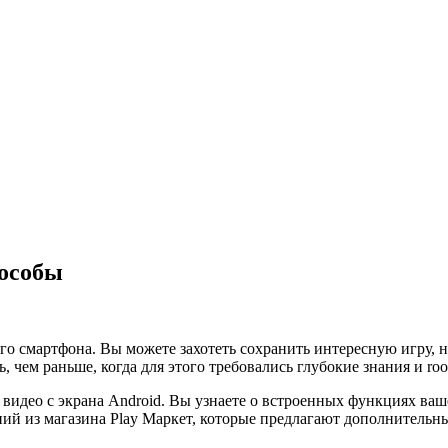
пособы
его смартфона. Вы можете захотеть сохранить интересную игру, 
 чем раньше, когда для этого требовались глубокие знания и roo
видео с экрана Android. Вы узнаете о встроенных функциях ва
ий из магазина Play Маркет, которые предлагают дополнительн