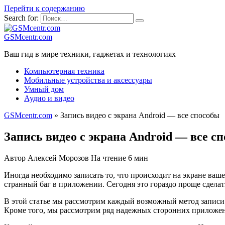
Перейти к содержанию
Search for:
GSMcentr.com
Ваш гид в мире техники, гаджетах и технологиях
Компьютерная техника
Мобильные устройства и аксессуары
Умный дом
Аудио и видео
GSMcentr.com
»
Запись видео с экрана Android — все способы
Запись видео с экрана Android — все с
Автор
Алексей Морозов
На чтение
6 мин
Иногда необходимо записать то, что происходит на экране ваш
странный баг в приложении. Сегодня это гораздо проще сделать,
В этой статье мы рассмотрим каждый возможный метод записи 
Кроме того, мы рассмотрим ряд надежных сторонних приложен