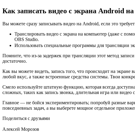
Как записать видео с экрана Android н
Вы можете сразу записывать видео на Android, если это требу
Транслировать видео с экрана на компьютер (даже с пом
OBS Studio.
Использовать специальные программы для трансляции экр
Помните, что из-за задержек при трансляции этот метод записи
достаточно.
Как вы можете видеть, запись того, что происходит на экране
любой вкус, а также встроенные средства системы. Твои конкр
Смело используйте штатную функцию, которая всегда доступна 
сложных, таких как запись звонка, длительная игра или видео
Главное — не бойся экспериментировать; попробуй разные вари
повседневных задач, а вы выберете мощное отдельное приложен
Поделиться с друзьями
Алексей Морозов