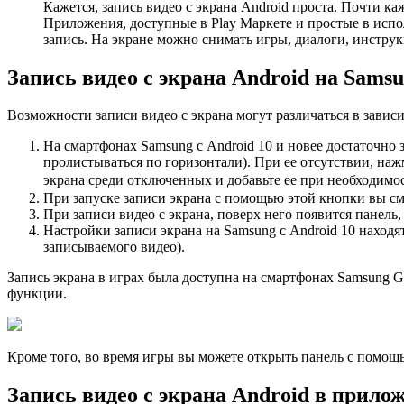
Кажется, запись видео с экрана Android проста. Почти 
Приложения, доступные в Play Маркете и простые в испол
запись. На экране можно снимать игры, диалоги, инстру
Запись видео с экрана Android на Sams
Возможности записи видео с экрана могут различаться в завис
На смартфонах Samsung с Android 10 и новее достаточно 
пролистываться по горизонтали). При ее отсутствии, наж
экрана среди отключенных и добавьте ее при необходимо
При запуске записи экрана с помощью этой кнопки вы смо
При записи видео с экрана, поверх него появится панель,
Настройки записи экрана на Samsung с Android 10 нахо
записываемого видео).
Запись экрана в играх была доступна на смартфoнах Samsung
функции.
Кроме того, во время игры вы можете открыть панель с помощ
Запись видео с экрана Android в прило