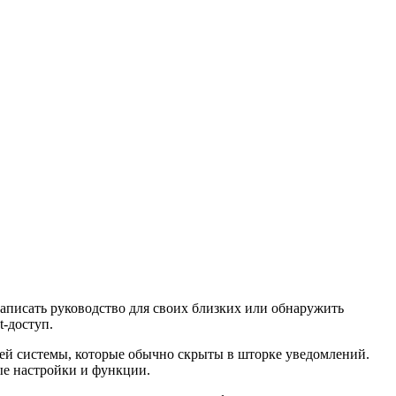
написать руководство для своих близких или обнаружить
t-доступ.
шей системы, которые обычно скрыты в шторке уведомлений.
ые настройки и функции.