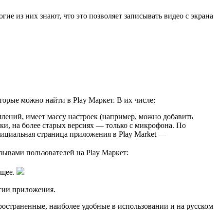
ие из них знают, что это позволяет записывать видео с экрана
орые можно найти в Play Маркет. В их числе:
млений, имеет массу настроек (например, можно добавить
ки, на более старых версиях — только с микрофона. По
фициальная страница приложения в Play Market —
зывами пользователей на Play Маркет:
ущее.
рсии приложения.
ространенные, наиболее удобные в использовании и на русском