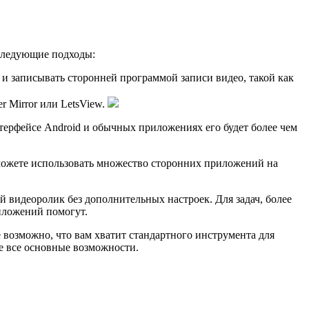
 следующие подходы:
и записывать сторонней программой записи видео, такой как
 Mirror или LetsView.
нтерфейсе Android и обычных приложениях его будет более чем
ы можете использовать множество сторонних приложений на
й видеоролик без дополнительных настроек. Для задач, более
риложений помогут.
 возможно, что вам хватит стандартного инструмента для
те все основные возможности.