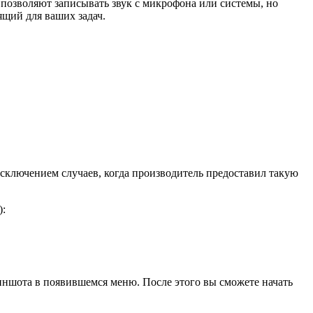
 позволяют записывать звук с микрофона или системы, но
ящий для ваших задач.
исключением случаев, когда производитель предоставил такую
):
риншота в появившемся меню. После этого вы сможете начать