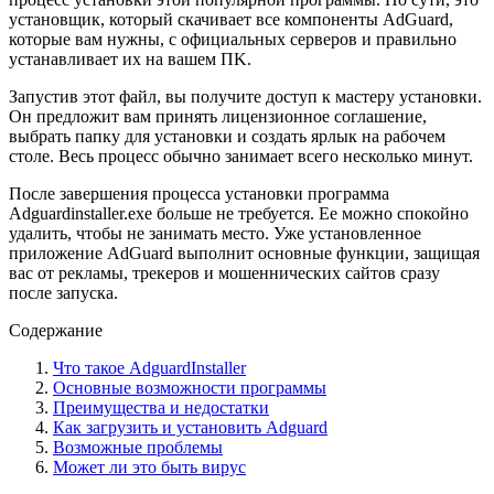
установщик, который скачивает все компоненты AdGuard,
которые вам нужны, с официальных серверов и правильно
устанавливает их на вашем ПK.
Запyстив этот файл, вы получите доступ к мастеру установки.
Он предложит вам принять лицензионное соглашение,
выбрать папку для установки и создать ярлык на рабочем
столе. Весь процесс обычно занимает всего несколько минут.
После завершения процесса установки программа
Adguardinstaller.exe больше не требуется. Ее можно спокойно
удалить, чтобы не занимать место. Уже установленное
приложение AdGuard выполнит основные функции, защищая
вас от рекламы, трекеров и мошеннических сайтов сразу
после запуска.
Содержание
Что такое AdguardInstaller
Основные возможности программы
Преимущества и недостатки
Как загрузить и установить Adguard
Возможные проблемы
Может ли это быть вирус