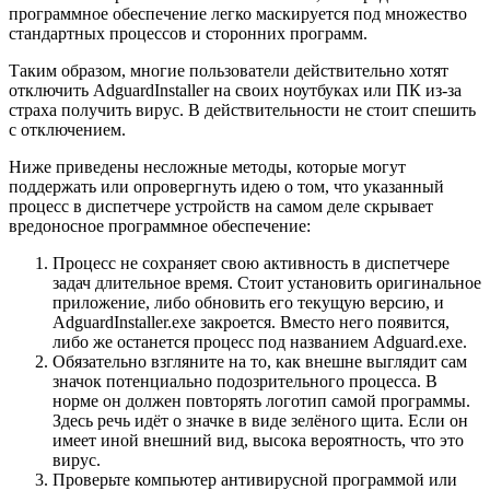
программное обеспечение легко маскируется под множество
стандартных процессов и сторонних программ.
Таким образом, многие пользователи действительно хотят
отключить AdguardInstaller на своих ноутбуках или ПК из-за
страха получить вирус. В действительности не стоит спешить
с отключением.
Ниже приведены несложные методы, которые могут
поддержать или опровергнуть идею о том, что указанный
процесс в диспетчере устройств на самом деле скрывает
вредоносное программное обеспечение:
Процесс не сохраняет свою активность в диспетчере
задач длительное время. Стоит установить оригинальное
приложение, либо обновить его текущую версию, и
AdguardInstaller.exe закроется. Вместо него появится,
либо же останется процесс под названием Adguard.exe.
Обязательно взгляните на то, как внешне выглядит сам
значок потенциально подозрительного процесса. В
норме он должен повторять логотип самой программы.
Здесь речь идёт о значке в виде зелёного щита. Если он
имеет иной внешний вид, высока вероятность, что это
вирус.
Проверьте компьютер антивирусной программой или