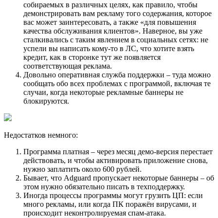
собираемых в различных целях, как правило, чтобы
демонстрировать вам рекламу того содержания, которое
вас может заинтересовать, а также «для повышения
качества обслуживания клиентов». Наверное, вы уже
сталкивались с таким явлением в социальных сетях: не
успели вы написать кому-то в ЛС, что хотите взять
кредит, как в сторонке тут же появляется
соответствующая реклама.
Довольно оперативная служба поддержки – туда можно
сообщать обо всех проблемах с программой, включая те
случаи, когда некоторые рекламные баннеры не
блокируются.
Недостатков немного:
Программа платная – через месяц демо-версия перестает
действовать, и чтобы активировать приложение снова,
нужно заплатить около 600 рублей.
Бывает, что Adguard пропускает некоторые баннеры – об
этом нужно обязательно писать в техподдержку.
Иногда процессы программы могут грузить ЦП: если
много рекламы, или когда ПК поражён вирусами, и
происходит неконтролируемая спам-атака.