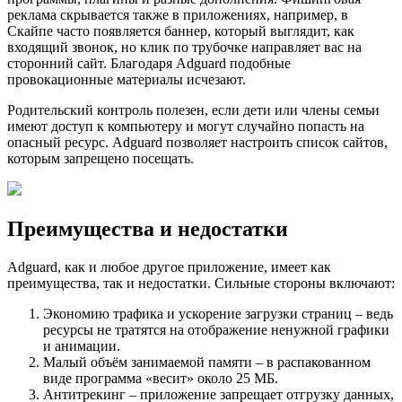
реклама скрывается также в приложениях, например, в
Скайпе часто появляется баннер, который выглядит, как
входящий звонок, но клик по трубочке направляет вас на
сторонний сайт. Благодаря Adguard подобные
провокационные материалы исчезают.
Родительский контроль полезен, если дети или члены семьи
имеют доступ к компьютеру и могут случайно попасть на
опасный ресурс. Adguard позволяет настроить список сайтов,
которым запрещено посещать.
Преимущества и недостатки
Adguard, как и любое другое приложение, имеет как
преимущества, так и недостатки. Сильные стороны включают:
Экономию трафика и ускорение загрузки страниц – ведь
ресурсы не тратятся на отображение ненужной графики
и анимации.
Малый объём занимаемой памяти – в распакованном
виде программа «весит» около 25 МБ.
Антитрекинг – приложение запрещает отгрузку данных,