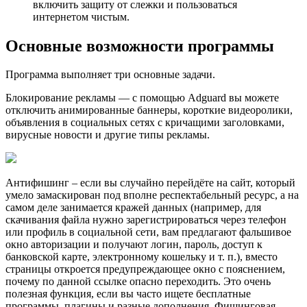
включить защиту от слежки и пользоваться
интернетом чистым.
Основные возможности программы
Программа выполняет три основные задачи.
Блокирование рекламы — с помощью Adguard вы можете
отключить анимированные баннеры, короткие видеоролики,
объявления в социальных сетях с кричащими заголовками,
вирусные новости и другие типы рекламы.
Антифишинг – если вы случайно перейдёте на сайт, который
умело замаскирован под вполне респектабельный ресурс, а на
самом деле занимается кражей данных (например, для
скачивания файла нужно зарегистрироваться через телефон
или профиль в социальной сети, вам предлагают фальшивое
окно авторизации и получают логин, пароль, доступ к
банковской карте, электронному кошельку и т. п.), вместо
страницы откроется предупреждающее окно с пояснением,
почему по данной ссылке опасно переходить. Это очень
полезная функция, если вы часто ищете бесплатные
программы, плагины и разные дополнения. Фишинговая