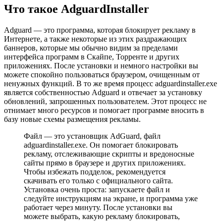
Что такое AdguardInstaller
Adguard — это программа, которая блокирует рекламу в
Интернете, а также некоторые из этих раздражающих
баннеров, которые мы обычно видим за пределами
интерфейса программ в Скайпе, Торренте и других
приложениях. После установки и немного настройки вы
можете спокойно пользоваться браузером, очищенным от
ненужных функций. В то же время процесс adguardinstaller.exe
является собственностью Adguard и отвечает за установку
обновлений, запрошенных пользователем. Этот процесс не
отнимает много ресурсов и помогает программе вносить в
базу новые схемы размещения рекламы.
Файл — это установщик AdGuard, файл
adguardinstaller.exe. Он помогает блокировать
рекламу, отслеживающие скрипты и вредоносные
сайты прямо в браузере и других приложениях.
Чтобы избежать подделок, рекомендуется
скачивать его только с официального сайта.
Установка очень проста: запускаете файл и
следуйте инструкциям на экране, и программа уже
работает через минуту. После установки вы
можете выбрать, какую рекламу блокировать,