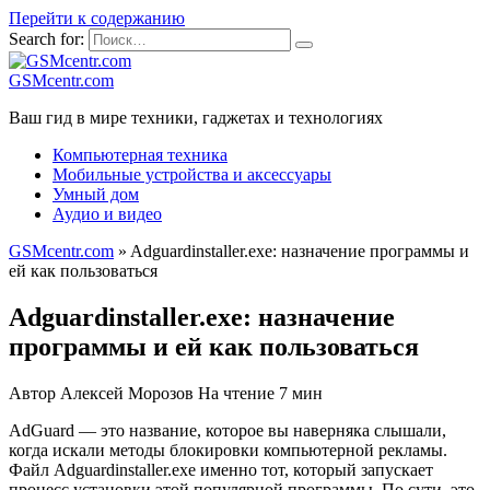
Перейти к содержанию
Search for:
GSMcentr.com
Ваш гид в мире техники, гаджетах и технологиях
Компьютерная техника
Мобильные устройства и аксессуары
Умный дом
Аудио и видео
GSMcentr.com
»
Adguardinstaller.exe: назначение программы и
ей как пользоваться
Adguardinstaller.exe: назначение
программы и ей как пользоваться
Автор
Алексей Морозов
На чтение
7 мин
AdGuard — это название, которое вы наверняка слышали,
когда искали методы блокировки компьютерной рекламы.
Файл Adguardinstaller.exe именно тот, который запускает
процесс установки этой популярной программы. По сути, это