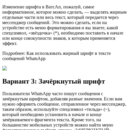
Изменение шрифта в ВатсАп, пожалуй, самое
информативное, которое можно сделать, — выделять жирным
отдельные части или весь текст, который передается через
мессенджер сообщений. Это можно сделать, если на
устройстве есть меню форматирования и вы знаете, какой
спецсимвол, «звёздочка» (*), необходимо поставить в начале
или конце совокупности знаков, к которым применяется
эффект.
Подробнее: Как использовать жирный шрифт в тексте
сообщений WhatsApp
Вариант 3: Зачёркнутый шрифт
Пользователи WhatsApp часто пишут сообщения с
зачёркнутым шрифтом, добавляя разные значения. Если вам
нужно оформить сообщение, отправленное через мессенджер,
таким образом, используйте спецсимвол «тильда» (~),
который необходимо установить в начале и конце
зачёркиваемого фрагмента текста. Кроме того, на
большинстве мобильных устройств можно найти меню