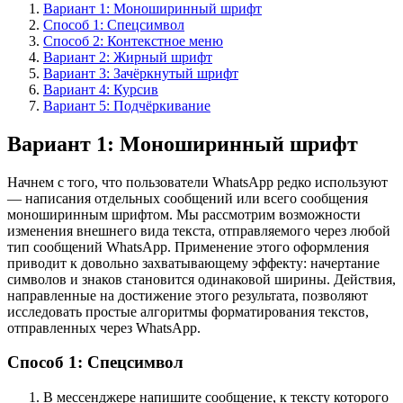
Вариант 1: Моноширинный шрифт
Способ 1: Спецсимвол
Способ 2: Контекстное меню
Вариант 2: Жирный шрифт
Вариант 3: Зачёркнутый шрифт
Вариант 4: Курсив
Вариант 5: Подчёркивание
Вариант 1: Моноширинный шрифт
Начнем с того, что пользователи WhatsApp редко используют
— написания отдельных сообщений или всего сообщения
моноширинным шрифтом. Мы рассмотрим возможности
изменения внешнего вида текста, отправляемого через любой
тип сообщений WhatsApp. Применение этого оформления
приводит к довольно захватывающему эффекту: начертание
символов и знаков становится одинаковой ширины. Действия,
направленные на достижение этого результата, позволяют
исследовать простые алгоритмы форматирования текстов,
отправленных через WhatsApp.
Способ 1: Спецсимвол
В мессенджере напишите сообщение, к тексту которого