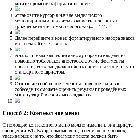
хотите применить форматирование.
Установите курсор в начале выделяемого
моноширинным шрифтом фрагмента послания и
трижды введите символ
«апостроф»
–
.
'''
Далее перейдите в конец форматируемого набора знаков
и напечатайте
вновь.
'''
Аналогичным вышеописанному образом выделите с
помощью трёх знаков апострофа другие фрагменты
послания, которые должны быть написаны отличным от
стандартного шрифтом.
Отправьте сообщение – через мгновение вы и ваш
собеседник сможете оценить результат проведённых
манипуляций в своих мессенджерах.
Способ 2: Контекстное меню
С помощью контекстного меню можно изменить вид шрифта
сообщений WhatsApp, помимо ввода специальных знаков,
указывающих на то, что фрагмент текста должен быть