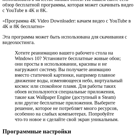
обзор бесплатной программы, которая может скачивать видео
с YouTube в 4K и 8K.
«Программа 4K Video Downloader: качаем видео с YouTube в
4К и 8К бесплатно»
Эта программа может быть использована для скачивания с
видеохостинга.
Хотите реанимацию вашего рабочего стола на
Windows 10? Установите бесплатные живые обои;
они просты в использовании, красивы и не
нагружают систему. Вы получаете анимацию
вместо статичной картинки, например плавное
движение воды, изменяющееся небо, виртуальный
космос или спокойное пламя. Для работы таких
обоев используются специальные приложения,
такие как Wallpaper Engine (доступный в Steam)
или другие бесплатные приложения. Выберите
решение, которое не потребляет много ресурсов,
особенно на слабых компьютерах. Попробуйте
что-то новое и сделайте свой экран уникальным.
Программные настройки