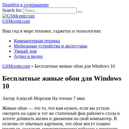
Перейти к содержанию
Search for:
GSMcentr.com
Ваш гид в мире техники, гаджетах и технологиях
Компьютерная техника
Мобильные устройства и аксессуары
Умный дом
Аудио и видео
GSMcentr.com
»
Бесплатные живые обои для Windows 10
Бесплатные живые обои для Windows
10
Автор
Алексей Морозов
На чтение
7 мин
Живые обои — это то, что вам нужно, если вы устали
смотреть на один и тот же статичный фон рабочего стола и
хотите добавить жизни и движения на свой компьютер. В
отличие от обычных картинок, эти обои могут плавно
меняться, создавать умиротворяющие пейзажи с течением