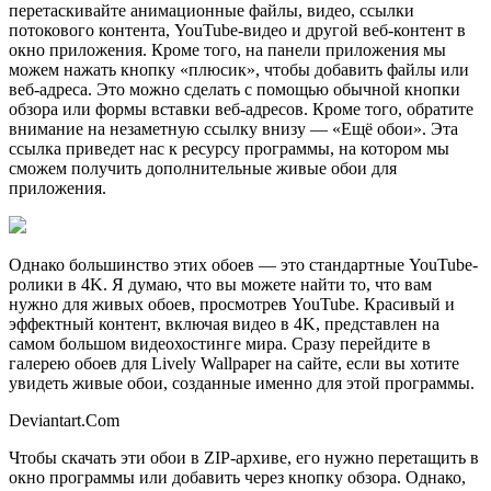
перетаскивайте анимационные файлы, видео, ссылки
потокового контента, YouTube-видео и другой веб-контент в
окно приложения. Кроме того, на панели приложения мы
можем нажать кнопку «плюсик», чтобы добавить файлы или
веб-адреса. Это можно сделать с помощью обычной кнопки
обзора или формы вставки веб-адресов. Кроме того, обратите
внимание на незаметную ссылку внизу — «Ещё обои». Эта
ссылка приведет нас к ресурсу программы, на котором мы
сможем получить дополнительные живые обои для
приложения.
Однако большинство этих обоев — это стандартные YouTube-
ролики в 4K. Я думаю, что вы можете найти то, что вам
нужно для живых обоев, просмотрев YouTube. Красивый и
эффектный контент, включая видео в 4K, представлен на
самом большом видеохостинге мира. Сразу перейдите в
галерею обоев для Lively Wallpaper на сайте, если вы хотите
увидеть живые обои, созданные именно для этой программы.
Deviantart.Com
Чтобы скачать эти обои в ZIP-архиве, его нужно перетащить в
окно программы или добавить через кнопку обзора. Однако,