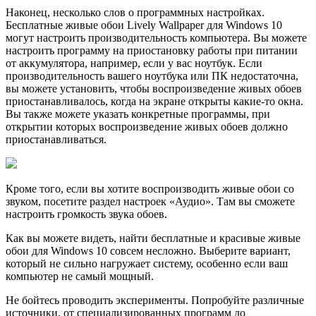
Наконец, несколько слов о программных настройках.
Бесплатные живые обои Lively Wallpaper для Windows 10
могут настроить производительность компьютера. Вы можете
настроить программу на приостановку работы при питании
от аккумулятора, например, если у вас ноутбук. Если
производительность вашего ноутбука или ПК недостаточна,
вы можете установить, чтобы воспроизведение живых обоев
приостанавливалось, когда на экране открыты какие-то окна.
Вы также можете указать конкретные программы, при
открытии которых воспроизведение живых обоев должно
приостанавливаться.
Кроме того, если вы хотите воспроизводить живые обои со
звуком, посетите раздел настроек «Аудио». Там вы сможете
настроить громкость звука обоев.
Как вы можете видеть, найти бесплатные и красивые живые
обои для Windows 10 совсем несложно. Выберите вариант,
который не сильно нагружает систему, особенно если ваш
компьютер не самый мощный.
Не бойтесь проводить эксперименты. Попробуйте различные
источники, от специализированных программ до