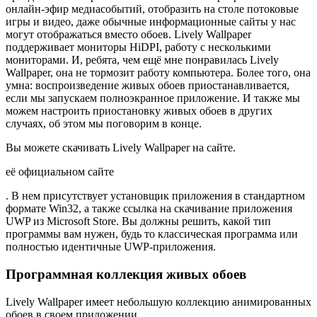
онлайн-эфир медиасобытий, отобразить на столе потоковые
игры и видео, даже обычные информационные сайты у нас
могут отображаться вместо обоев. Lively Wallpaper
поддерживает мониторы HiDPI, работу с несколькими
мониторами. И, ребята, чем ещё мне понравилась Lively
Wallpaper, она не тормозит работу компьютера. Более того, она
умна: воспроизведение живых обоев приостанавливается,
если мы запускаем полноэкранное приложение. И также мы
можем настроить приостановку живых обоев в других
случаях, об этом мы поговорим в конце.
Вы можете скачивать Lively Wallpaper на сайте.
её официальном сайте
. В нем присутствует установщик приложения в стандартном
формате Win32, а также ссылка на скачивание приложения
UWP из Microsoft Store. Вы должны решить, какой тип
программы вам нужен, будь то классическая программа или
полностью идентичные UWP-приложения.
Программная коллекция живых обоев
Lively Wallpaper имеет небольшую коллекцию анимированных
обоев в своем приложении.