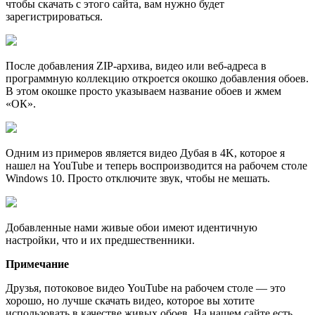
чтобы скачать с этого сайта, вам нужно будет
зарегистрироваться.
После добавления ZIP-архива, видео или веб-адреса в
программную коллекцию откроется окошко добавления обоев.
В этом окошке просто указываем название обоев и жмем
«ОК».
Одним из примеров является видео Дубая в 4K, которое я
нашел на YouTube и теперь воспроизводится на рабочем столе
Windows 10. Просто отключите звук, чтобы не мешать.
Добавленные нами живые обои имеют идентичную
настройки, что и их предшественники.
Примечание
Друзья, потоковое видео YouTube на рабочем столе — это
хорошо, но лучше скачать видео, которое вы хотите
использовать в качестве живых обоев. На нашем сайте есть