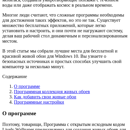
воды или даже отображать космос в реальном времени.
Многие люди считают, что сложные программы необходимы
для достижения таких эффектов, но это не так. Существует
множество бесплатных приложений, которые легко
установить и настроить, и они почти не нагружают систему,
делая ваш рабочий стол динамичным и персонализированным
местом.
В этой статье мы собрали лучшие места для бесплатной и
красивой живой обои для Windows 10. Вы узнаете о
безопасных источниках и простых способах улучшить свой
компьютер за несколько минут.
Содержание
О программе
Программная коллекция живых обоев
Как добавить свои живые обои
Программные настройки
О программе
Поэтому, товарищи, Программа с открытым исходным кодом
Lively Wallpaper предназначена для создания живых обоев для