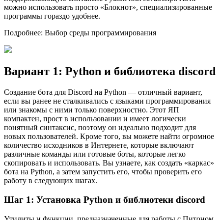
можно использовать просто «Блокнот», специализированные
программы гораздо удобнее.
Подробнее: Выбор среды программирования
Вариант 1: Python и библиотека discord
Создание бота для Discord на Python — отличный вариант,
если вы ранее не сталкивались с языками программирования
или знакомы с ними только поверхностно. Этот ЯП
компактен, прост в использовании и имеет логически
понятный синтаксис, поэтому он идеально подходит для
новых пользователей. Кроме того, вы можете найти огромное
количество исходников в Интернете, которые включают
различные команды или готовые боты, которые легко
скопировать и использовать. Вы узнаете, как создать «каркас»
бота на Python, а затем запустить его, чтобы проверить его
работу в следующих шагах.
Шаг 1: Установка Python и библиотеки discord
Утилиты и функции, предназначенные для работы с Питоном,