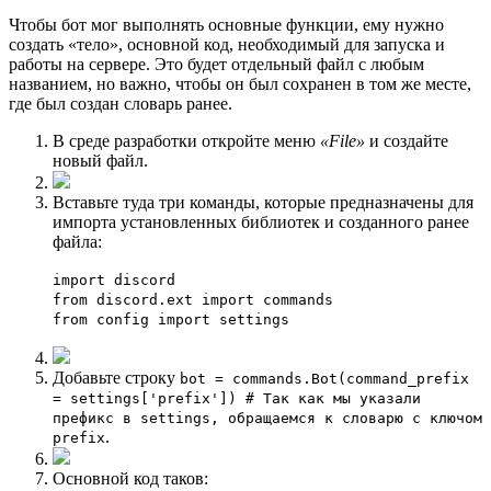
Чтобы бот мог выполнять основные функции, ему нужно
создать «тело», основной код, необходимый для запуска и
работы на сервере. Это будет отдельный файл с любым
названием, но важно, чтобы он был сохранен в том же месте,
где был создан словарь ранее.
В среде разработки откройте меню
«File»
и создайте
новый файл.
Вставьте туда три команды, которые предназначены для
импорта установленных библиотек и созданного ранее
файла:
import discord
from discord.ext import commands
from config import settings
Добавьте строку
bot = commands.Bot(command_prefix
= settings['prefix']) # Так как мы указали
префикс в settings, обращаемся к словарю с ключом
.
prefix
Основной код таков: