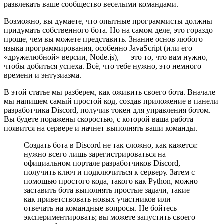
развлекать ваше сообщество веселыми командами.
Возможно, вы думаете, что опытные программисты должны
придумать собственного бота. Но на самом деле, это гораздо
проще, чем вы можете представить. Знание основ любого
языка программирования, особенно JavaScript (или его
«дружелюбной» версии, Node.js), — это то, что вам нужно,
чтобы добиться успеха. Всё, что тебе нужно, это немного
времени и энтузиазма.
В этой статье мы разберем, как оживить своего бота. Вначале
мы напишем самый простой код, создав приложение в панели
разработчика Discord, получив токен для управления ботом.
Вы будете поражены скоростью, с которой ваша работа
появится на сервере и начнет выполнять ваши команды.
Создать бота в Discord не так сложно, как кажется:
нужно всего лишь зарегистрироваться на
официальном портале разработчиков Discord,
получить ключ и подключиться к серверу. Затем с
помощью простого кода, такого как Python, можно
заставить бота выполнять простые задачи, такие
как приветствовать новых участников или
отвечать на командные вопросы. Не бойтесь
экспериментировать; вы можете запустить своего