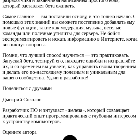
разработчика и заканчивая написанием простого кода,
который заставляет бота оживать.
Самое главное — вы поставили основу, и это только начало. С
помощью этих знаний вы сможете постепенно добавлять ему
новые функции, такие как модерация, музыка, веселые
команды или полезные утилиты для сервера. Не бойся
экспериментировать и искать информацию в Интернете, когда
возникнут вопросы.
Помни, что лучший способ научиться — это практиковать.
Запускай бота, тестируй его, находите ошибки и исправляйте
их, и со временем вы узнаете, как управлять своим творением
и делать его по-настоящему полезным и уникальным для
вашего сообщества. Удачи в разработке!
Поделиться с друзьями
Дмитрий Соколов
Разработчик ПО и энтузиаст «железа», который совмещает
практический опыт программирования с глубоким интересом
к устройству компьютеров.
Оцените автора