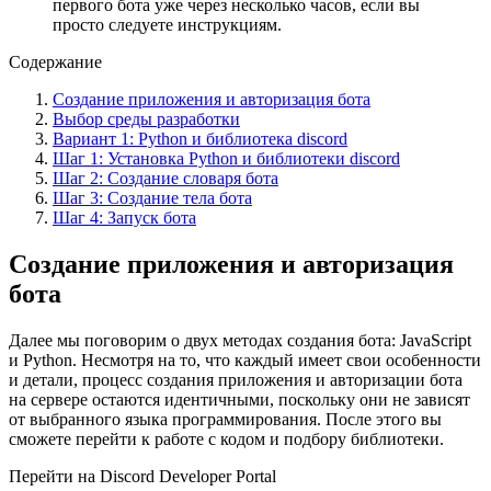
первого бота уже через несколько часов, если вы
просто следуете инструкциям.
Содержание
Создание приложения и авторизация бота
Выбор среды разработки
Вариант 1: Python и библиотека discord
Шаг 1: Установка Python и библиотеки discord
Шаг 2: Создание словаря бота
Шаг 3: Создание тела бота
Шаг 4: Запуск бота
Создание приложения и авторизация
бота
Далее мы поговорим о двух методах создания бота: JavaScript
и Python. Несмотря на то, что каждый имеет свои особенности
и детали, процесс создания приложения и авторизации бота
на сервере остаются идентичными, поскольку они не зависят
от выбранного языка программирования. После этого вы
сможете перейти к работе с кодом и подбору библиотеки.
Перейти на Discord Developer Portal