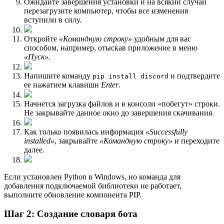
Ожидайте завершения установки и на всякий случай
перезагрузите компьютер, чтобы все изменения
вступили в силу.
Откройте
«Командную строку»
удобным для вас
способом, например, отыскав приложение в меню
«Пуск»
.
Напишите команду
и подтвердите
pip install discord
ее нажатием клавиши
Enter
.
Начнется загрузка файлов и в консоли «побегут» строки.
Не закрывайте данное окно до завершения скачивания.
Как только появилась информация
«Successfully
installed»
, закрывайте
«Командную строку»
и переходите
далее.
Если установлен Python в Windows, но команда для
добавления подключаемой библиотеки не работает,
выполните обновление компонента PIP.
Шаг 2: Создание словаря бота