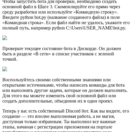
Чтобы запустить бота для проверки, необходимо создать
основной файл в Шаге 3. Скомпилируйте его прямо через
среду разработки или используйте «Командную строку».
Введите python bot.py (название созданного файла) в поле
«Командная строка». Если файл найти не удалось, укажите его
полный путь, например python C:\Users\USER_NAME\bot.py.
Проверьте текущее состояние бота в Дискорде. Он должен
быть в разделе «В сети» в списке участников с зеленой
точкой.
Воспользуйтесь своими собственными знаниями или
открытыми источниками, чтобы написать команды для бота
или выполнять другие задачи, которые он должен выполнять.
Для этого вы можете изменить свой основной файл или
создать дополнительные, объединив их в один проект.
Теперь у вас есть собственный Discord бот. Как вы видите, его
создание — это вполне выполнимая работа, а не магия,
доступная только избранным. Ты выполнил все важные
этапы, начиная с регистрации приложения на портале