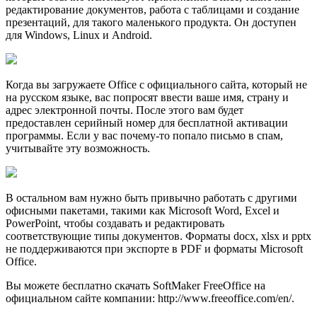
редактирование документов, работа с таблицами и создание
презентаций, для такого маленького продукта. Он доступен
для Windows, Linux и Android.
Когда вы загружаете Office с официального сайта, который не
на русском языке, вас попросят ввести ваше имя, страну и
адрес электронной почты. После этого вам будет
предоставлен серийный номер для бесплатной активации
программы. Если у вас почему-то попало письмо в спам,
учитывайте эту возможность.
В остальном вам нужно быть привычно работать с другими
офисными пакетами, такими как Microsoft Word, Excel и
PowerPoint, чтобы создавать и редактировать
соответствующие типы документов. Форматы docx, xlsx и pptx
не поддерживаются при экспорте в PDF и форматы Microsoft
Office.
Вы можете бесплатно скачать SoftMaker FreeOffice на
официальном сайте компании: http://www.freeoffice.com/en/.