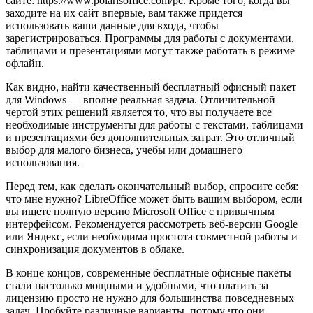
сайте: https://www.polarisoffice.com/pc. Кроме того, когда вы
заходите на их сайт впервые, вам также придется
использовать ваши данные для входа, чтобы
зарегистрироваться. Программы для работы с документами,
таблицами и презентациями могут также работать в режиме
офлайн.
Как видно, найти качественный бесплатный офисный пакет
для Windows — вполне реальная задача. Отличительной
чертой этих решений является то, что вы получаете все
необходимые инструменты для работы с текстами, таблицами
и презентациями без дополнительных затрат. Это отличный
выбор для малого бизнеса, учебы или домашнего
использования.
Перед тем, как сделать окончательный выбор, спросите себя:
что мне нужно? LibreOffice может быть вашим выбором, если
вы ищете полную версию Microsoft Office с привычным
интерфейсом. Рекомендуется рассмотреть веб-версии Google
или Яндекс, если необходима простота совместной работы и
синхронизация документов в облаке.
В конце концов, современные бесплатные офисные пакеты
стали настолько мощными и удобными, что платить за
лицензию просто не нужно для большинства повседневных
задач. Пробуйте различные варианты, потому что они