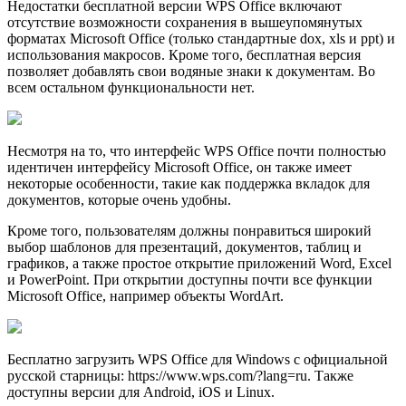
Недостатки бесплатной версии WPS Office включают
отсутствие возможности сохранения в вышеупомянутых
форматах Microsoft Office (только стандартные dox, xls и ppt) и
использования макросов. Кроме того, бесплатная версия
позволяет добавлять свои водяные знаки к документам. Во
всем остальном функциональности нет.
Несмотря на то, что интерфейс WPS Office почти полностью
идентичен интерфейсу Microsoft Office, он также имеет
некоторые особенности, такие как поддержка вкладок для
документов, которые очень удобны.
Кроме того, пользователям должны понравиться широкий
выбор шаблонов для презентаций, документов, таблиц и
графиков, а также простое открытие приложений Word, Excel
и PowerPoint. При открытии доступны почти все функции
Microsoft Office, например объекты WordArt.
Бесплатно загрузить WPS Office для Windows с официальной
русской старницы: https://www.wps.com/?lang=ru. Также
доступны версии для Android, iOS и Linux.