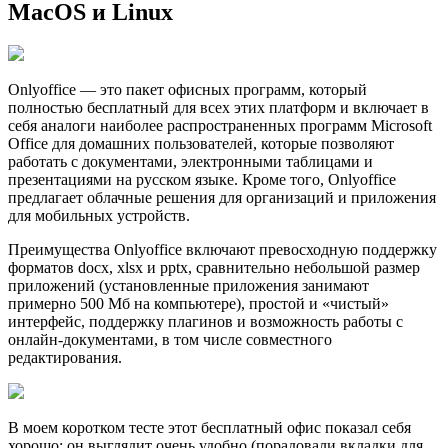
MacOS и Linux
Onlyoffice — это пакет офисных программ, который
полностью бесплатный для всех этих платформ и включает в
себя аналоги наиболее распространенных программ Microsoft
Office для домашних пользователей, которые позволяют
работать с документами, электронными таблицами и
презентациями на русском языке. Кроме того, Onlyoffice
предлагает облачные решения для организаций и приложения
для мобильных устройств.
Преимущества Onlyoffice включают превосходную поддержку
форматов docx, xlsx и pptx, сравнительно небольшой размер
приложений (установленные приложения занимают
примерно 500 Мб на компьютере), простой и «чистый»
интерфейс, поддержку плагинов и возможность работы с
онлайн-документами, в том числе совместного
редактирования.
В моем коротком тесте этот бесплатный офис показал себя
хорошо: он выглядит очень удобно (порадовали вкладки для