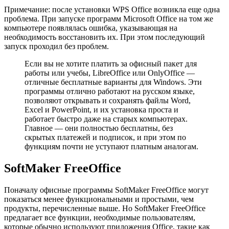
Примечание: после установки WPS Office возникла еще одна
проблема. При запуске программ Microsoft Office на том же
компьютере появлялась ошибка, указывающая на
необходимость восстановить их. При этом последующий
запуск проходил без проблем.
Если вы не хотите платить за офисный пакет для
работы или учебы, LibreOffice или OnlyOffice —
отличные бесплатные варианты для Windows. Эти
программы отлично работают на русском языке,
позволяют открывать и сохранять файлы Word,
Excel и PowerPoint, и их установка проста и
работает быстро даже на старых компьютерах.
Главное — они полностью бесплатны, без
скрытых платежей и подписок, и при этом по
функциям почти не уступают платным аналогам.
SoftMaker FreeOffice
Поначалу офисные программы SoftMaker FreeOffice могут
показаться менее функциональными и простыми, чем
продукты, перечисленные выше. Но SoftMaker FreeOffice
предлагает все функции, необходимые пользователям,
которые обычно используют приложения Office, такие как