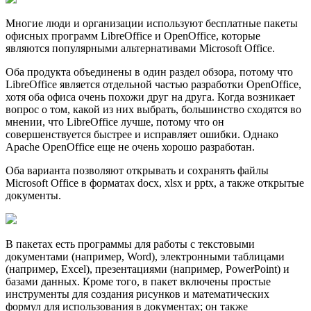
Многие люди и организации используют бесплатные пакеты
офисных программ LibreOffice и OpenOffice, которые
являются популярными альтернативами Microsoft Office.
Оба продукта объединены в один раздел обзора, потому что
LibreOffice является отдельной частью разработки OpenOffice,
хотя оба офиса очень похожи друг на друга. Когда возникает
вопрос о том, какой из них выбрать, большинство сходятся во
мнении, что LibreOffice лучше, потому что он
совершенствуется быстрее и исправляет ошибки. Однако
Apache OpenOffice еще не очень хорошо разработан.
Оба варианта позволяют открывать и сохранять файлы
Microsoft Office в форматах docx, xlsx и pptx, а также открытые
документы.
В пакетах есть программы для работы с текстовыми
документами (например, Word), электронными таблицами
(например, Excel), презентациями (например, PowerPoint) и
базами данных. Кроме того, в пакет включены простые
инструменты для создания рисунков и математических
формул для использования в документах; он также