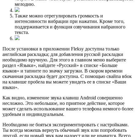
мелодию.
Также можно отрегулировать громкость и
интенсивности вибрации при нажатии. Кроме того,
поддерживается и функция озвучивания набранного
текста.
После установки в приложении Fleksy доступна только
английская раскладка; для добавления русской раскладки
необходимо вручную. Для этого в главном меню выберите
раздел «Языки», найдите «Русский» в списке «Больше
языков» и тапните по значку загрузки. В скором времени
скачанная раскладка будет доступна. С помощью свайпа вбок
на клавише пробела вы можете увидеть ее в списке «Ваши
языки».
Как видно, изменение звука клавиш Android совершенно
несложно. Это небольшое, но приятное действие, которое
может сделать использование вашего телефона немного более
удобным и индивидуальным.
Необходимо не бояться экспериментировать с настройками.
Ты всегда можешь вернуть обычный звук или попробовать
другой, если новый звук вам надоест или не нравится. Всего