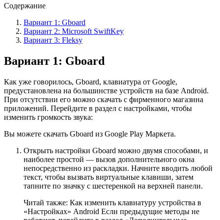
Содержание
Вариант 1: Gboard
Вариант 2: Microsoft SwiftKey
Вариант 3: Fleksy
Вариант 1: Gboard
Как уже говорилось, Gboard, клавиатура от Google,
предустановлена на большинстве устройств на базе Android.
При отсутствии его можно скачать с фирменного магазина
приложений. Перейдите в раздел с настройками, чтобы
изменить громкость звука:
Вы можете скачать Gboard из Google Play Маркета.
Открыть настройки Gboard можно двумя способами, и
наиболее простой — вызов дополнительного окна
непосредственно из раскладки. Начните вводить любой
текст, чтобы вызвать виртуальные клавиши, затем
тапните по значку с шестеренкой на верхней панели.
Читай также: Как изменить клавиатуру устройства в
«Настройках» Android Если предыдущие методы не