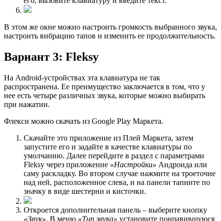
его, вызовите клавиатуру и введите текст.
В этом же окне можно настроить громкость выбранного звука,
настроить вибрацию тапов и изменить ее продолжительность.
Вариант 3: Fleksy
На Android-устройствах эта клавиатура не так
распространена. Ее преимущество заключается в том, что у
нее есть четыре различных звука, которые можно выбирать
при нажатии.
Флекси можно скачать из Google Play Маркета.
Скачайте это приложение из Плей Маркета, затем
запустите его и задайте в качестве клавиатуры по
умолчанию. Далее перейдите в раздел с параметрами
Fleksy через приложение
«Настройки»
Андроида или
саму раскладку. Во втором случае нажмите на троеточие
над ней, расположенное слева, и на панели тапните по
значку в виде шестерни и кисточки.
Откроется дополнительная панель – выберите кнопку
«Звук»
. В меню
«Тип звука»
установите понравившуюся