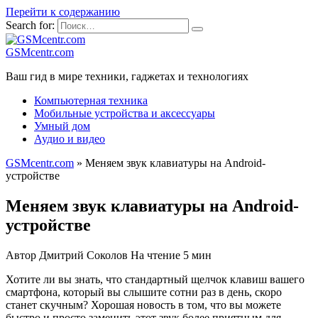
Перейти к содержанию
Search for:
GSMcentr.com
Ваш гид в мире техники, гаджетах и технологиях
Компьютерная техника
Мобильные устройства и аксессуары
Умный дом
Аудио и видео
GSMcentr.com
»
Меняем звук клавиатуры на Android-
устройстве
Меняем звук клавиатуры на Android-
устройстве
Автор
Дмитрий Соколов
На чтение
5 мин
Хотите ли вы знать, что стандартный щелчок клавиш вашего
смартфона, который вы слышите сотни раз в день, скоро
станет скучным? Хорошая новость в том, что вы можете
быстро и просто заменить этот звук более приятным для