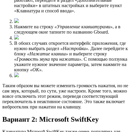
работают, перейдите в раздел «Дополнительные
настройки» в штатных настройках и выберите пункт
«Клавиатура и способ ввода».
Нажмите на строку
«Управление клавиатурами»
, а в
следующем окне тапните по названию Gboard.
В обоих случаях откроется интерфейс приложения, где
нужно выбрать раздел
«Настройки»
. Далее перейдите к
блоку
«Нажатие клавиш»
и выберите строку
«Громкость звука при нажатии»
. С помощью ползунка
укажите нужное значение параметра, затем нажмите на
кнопку
«ОК»
.
Таким образом вы можете изменить громкость нажатия, но не
сам звук, который, по сути, уже настроен. Кроме того, можно
вовсе отключить этот режим, переведя соответствующий
переключатель в неактивное состояние. Это также включает
виброотклик при нажатии на клавишу.
Вариант 2: Microsoft SwiftKey
Клавиатура Microsoft SwiftKey также очень популярна для