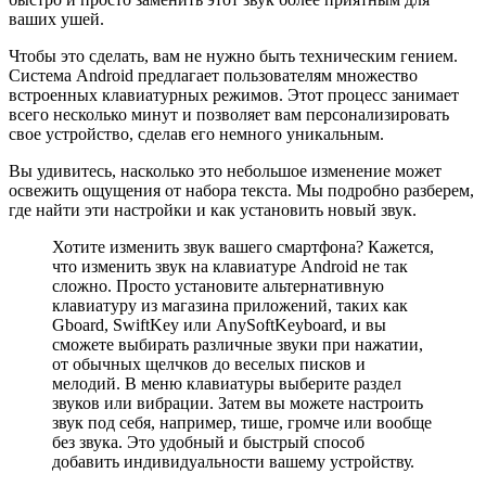
ваших ушей.
Чтобы это сделать, вам не нужно быть техническим гением.
Система Android предлагает пользователям множество
встроенных клавиатурных режимов. Этот процесс занимает
всего несколько минут и позволяет вам персонализировать
свое устройство, сделав его немного уникальным.
Вы удивитесь, насколько это небольшое изменение может
освежить ощущения от набора текста. Мы подробно разберем,
где найти эти настройки и как установить новый звук.
Хотите изменить звук вашего смартфона? Кажется,
что изменить звук на клавиатуре Android не так
сложно. Просто установите альтернативную
клавиатуру из магазина приложений, таких как
Gboard, SwiftKey или AnySoftKeyboard, и вы
сможете выбирать различные звуки при нажатии,
от обычных щелчков до веселых писков и
мелодий. В меню клавиатуры выберите раздел
звуков или вибрации. Затем вы можете настроить
звук под себя, например, тише, громче или вообще
без звука. Это удобный и быстрый способ
добавить индивидуальности вашему устройству.