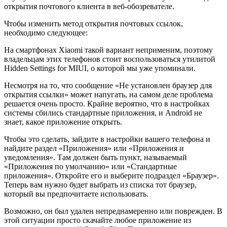
открытия почтового клиента в веб-обозревателе.
Чтобы изменить метод открытия почтовых ссылок,
необходимо следующее:
На смартфонах Xiaomi такой вариант неприменим, поэтому
владельцам этих телефонов стоит воспользоваться утилитой
Hidden Settings for MIUI, о которой мы уже упоминали.
Несмотря на то, что сообщение «Не установлен браузер для
открытия ссылки» может напугать, на самом деле проблема
решается очень просто. Крайне вероятно, что в настройках
системы сбились стандартные приложения, и Android не
знает, какое приложение открыть.
Чтобы это сделать, зайдите в настройки вашего телефона и
найдите раздел «Приложения» или «Приложения и
уведомления». Там должен быть пункт, называемый
«Приложения по умолчанию» или «Стандартные
приложения». Откройте его и выберите подраздел «Браузер».
Теперь вам нужно будет выбрать из списка тот браузер,
который вы предпочитаете использовать.
Возможно, он был удален непреднамеренно или поврежден. В
этой ситуации просто скачайте любое приложение из