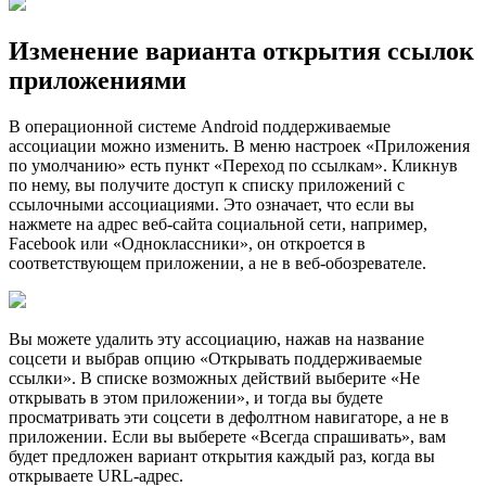
Изменение варианта открытия ссылок
приложениями
В операционной системе Android поддeрживаемые
ассоциации можно изменить. В меню настроек «Приложения
по умолчанию» есть пункт «Переход по ссылкам». Кликнув
по нему, вы получите доступ к списку приложений с
ссылочными ассоциациями. Это означает, что если вы
нажмете на адрес веб-сайта социальной сети, например,
Facebook или «Одноклассники», он откроется в
соответствующем приложении, а не в веб-обозревателе.
Вы можете удалить эту ассоциацию, нажав на название
соцсети и выбрав опцию «Открывать поддерживаемые
ссылки». В списке возможных действий выберите «Не
открывать в этом приложении», и тогда вы будете
просматривать эти соцсети в дефолтном навигаторе, а не в
приложении. Если вы выберете «Всегда спрашивать», вам
будет предложен вариант открытия каждый раз, когда вы
открываете URL-адрес.