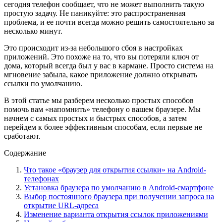
сегодня телефон сообщает, что не может выполнить такую
простую задачу. Не паникуйте: это распространенная
проблема, и ее почти всегда можно решить самостоятельно за
несколько минут.
Это происходит из-за небольшого сбоя в настройках
приложений. Это похоже на то, что вы потеряли ключ от
дома, который всегда был у вас в кармане. Просто система на
мгновение забыла, какое приложение должно открывать
ссылки по умолчанию.
В этой статье мы разберем несколько простых способов
помочь вам «напомнить» телефону о вашем браузере. Мы
начнем с самых простых и быстрых способов, а затем
перейдем к более эффективным способам, если первые не
сработают.
Содержание
Что такое «браузер для открытия ссылки» на Android-
телефонах
Установка браузера по умолчанию в Android-смартфоне
Выбор постоянного браузера при получении запроса на
открытие URL-адреса
Изменение варианта открытия ссылок приложениями