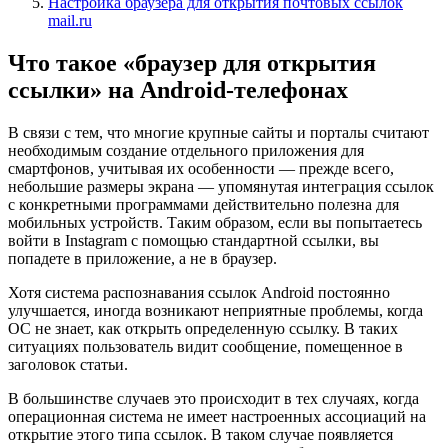
Настройка браузера для открытия почтовых ссылок
mail.ru
Что такое «браузер для открытия
ссылки» на Android-телефонах
В связи с тем, что многие крупные сайты и порталы считают
необходимым создание отдельного приложения для
смартфонов, учитывая их особенности — прежде всего,
небольшие размеры экрана — упомянутая интеграция ссылок
с конкретными программами действительно полезна для
мобильных устройств. Таким образом, если вы попытаетесь
войти в Instagram с помощью стандартной ссылки, вы
попадете в приложение, а не в браузер.
Хотя система распознавания ссылок Android постоянно
улучшается, иногда возникают неприятные проблемы, когда
ОС не знает, как открыть определенную ссылку. В таких
ситуациях пользователь видит сообщение, помещенное в
заголовок статьи.
В большинстве случаев это происходит в тех случаях, когда
операционная система не имеет настроенных ассоциаций на
открытие этого типа ссылок. В таком случае появляется