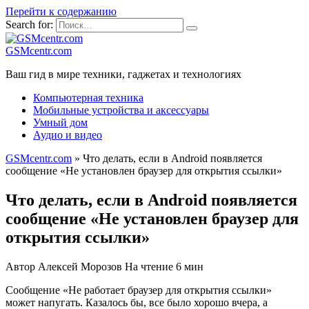
Перейти к содержанию
Search for:
GSMcentr.com
Ваш гид в мире техники, гаджетах и технологиях
Компьютерная техника
Мобильные устройства и аксессуары
Умный дом
Аудио и видео
GSMcentr.com
»
Что делать, если в Android появляется
сообщение «Не установлен браузер для открытия ссылки»
Что делать, если в Android появляется
сообщение «Не установлен браузер для
открытия ссылки»
Автор
Алексей Морозов
На чтение
6 мин
Сообщение «Не работает браузер для открытия ссылки»
может напугать. Казалось бы, все было хорошо вчера, а