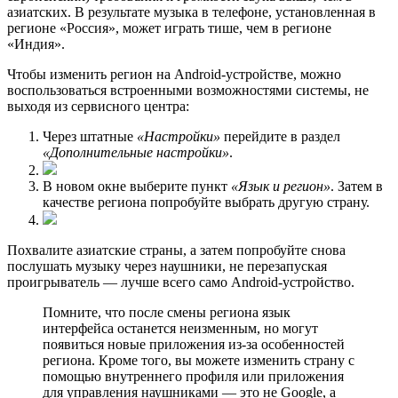
азиатских. В результате музыка в телефоне, установленная в
регионе «Россия», может играть тише, чем в регионе
«Индия».
Чтобы изменить регион на Android-устройстве, можно
воспользоваться встроенными возможностями системы, не
выходя из сервисного центра:
Через штатные
«Настройки»
перейдите в раздел
«Дополнительные настройки»
.
В новом окне выберите пункт
«Язык и регион»
. Затем в
качестве региона попробуйте выбрать другую страну.
Похвалите азиатские страны, а затем попробуйте снова
послушать музыку через наушники, не перезапуская
проигрыватель — лучше всего само Android-устройство.
Помните, что после смены региона язык
интерфейса останется неизменным, но могут
появиться новые приложения из-за особенностей
региона. Кроме того, вы можете изменить страну с
помощью внутреннего профиля или приложения
для управления наушниками — это не Google, а