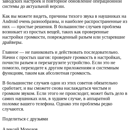
заводских настроек и повторное обновление операционной
системы до актуальной версии.
Как вы можете видеть, причины тиxого звука в наушниках на
Android очень разнообразны, и наиболее распространенные из
них — простые решения. В большинстве случаев проблема
возникает из простых вещей, таких как проверенные
настройки громкости, поврежденный разъем или устаревшие
драйверы.
Главное — не паниковать и действовать последовательно.
Начни с простых шагов: проверьте громкость в настройках,
почисти разъем и перезагрузите устройство. Если это не
помогло, переходите к другим приложениям и системным
функциям, таким как абсолютная громкость.
В большинстве случаев один из этих советов обязательно
сработает, и вы сможете снова наслаждаться чистым и
громким звуком. Если этого не происходит, может быть дело в
самих наушниках или, в худшем случае, в аппаратной
поломке вашего телефона. Однако эти проблемы редко
случаются.
Поделиться с друзьями
Алексей Морозов