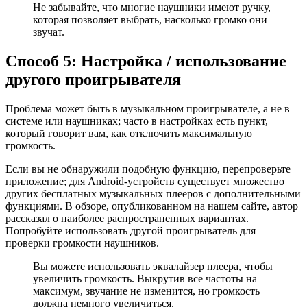
Не забывайте, что многие наушники имеют ручку,
которая позволяет выбрать, насколько громко они
звучат.
Способ 5: Настройка / использование
другого проигрывателя
Проблема может быть в музыкальном проигрывателе, а не в
системе или наушниках; часто в настройках есть пункт,
который говорит вам, как отключить максимальную
громкость.
Если вы не обнаружили подобную функцию, перепроверьте
приложение; для Android-устройств существует множество
других бесплатных музыкальных плееров с дополнительными
функциями. В обзоре, опубликованном на нашем сайте, автор
рассказал о наиболее распространенных вариантах.
Попробуйте использовать другой проигрыватель для
проверки громкости наушников.
Вы можете использовать эквалайзер плеера, чтобы
увеличить громкость. Выкрутив все частоты на
максимум, звучание не изменится, но громкость
должна немного увеличиться.