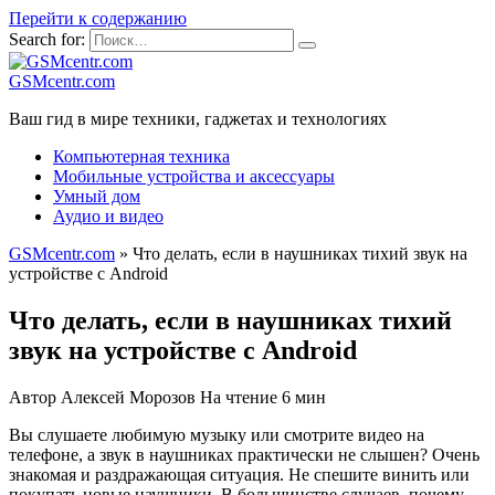
Перейти к содержанию
Search for:
GSMcentr.com
Ваш гид в мире техники, гаджетах и технологиях
Компьютерная техника
Мобильные устройства и аксессуары
Умный дом
Аудио и видео
GSMcentr.com
»
Что делать, если в наушниках тихий звук на
устройстве с Android
Что делать, если в наушниках тихий
звук на устройстве с Android
Автор
Алексей Морозов
На чтение
6 мин
Вы слушаете любимую музыку или смотрите видео на
телефоне, а звук в наушниках практически не слышен? Очень
знакомая и раздражающая ситуация. Не спешите винить или
покупать новые наушники. В большинстве случаев, почему