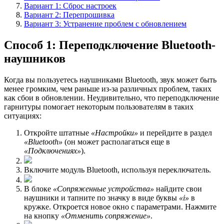
Вариант 1: Сброс настроек
Вариант 2: Перепрошивка
Вариант 3: Устранение проблем с обновлением
Способ 1: Переподключение Bluetooth-
наушников
Когда вы пользуетесь наушниками Bluetooth, звук может быть
менее громким, чем раньше из-за различных проблем, таких
как сбои в обновлении. Неудивительно, что переподключение
гарнитуры помогает некоторым пользователям в таких
ситуациях:
Откройте штатные
«Настройки»
и перейдите в раздел
«Bluetooth»
(он может располагаться еще в
«Подключениях»
).
Включите модуль Bluetooth, используя переключатель.
В блоке
«Сопряженные устройства»
найдите свои
наушники и тапните по значку в виде буквы
«i»
в
кружке. Откроется новое окно с параметрами. Нажмите
на кнопку
«Отменить сопряжение»
.