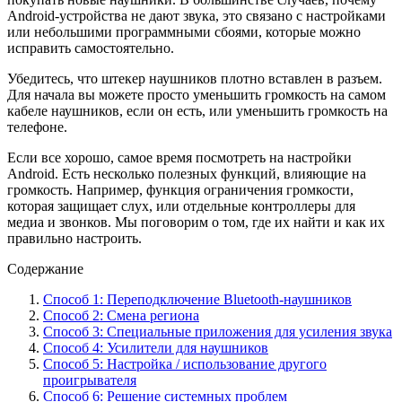
Android-устройства не дают звука, это связано с настройками
или небольшими программными сбоями, которые можно
исправить самостоятельно.
Убедитесь, что штекер наушников плотно вставлен в разъем.
Для начала вы можете просто уменьшить громкость на самом
кабеле наушников, если он есть, или уменьшить громкость на
телефоне.
Если все хорошо, самое время посмотреть на настройки
Android. Есть несколько полезных функций, влияющие на
громкость. Например, функция ограничения громкости,
которая защищает слух, или отдельные контроллеры для
медиа и звонков. Мы поговорим о том, где их найти и как их
правильно настроить.
Содержание
Способ 1: Переподключение Bluetooth-наушников
Способ 2: Смена региона
Способ 3: Специальные приложения для усиления звука
Способ 4: Усилители для наушников
Способ 5: Настройка / использование другого
проигрывателя
Способ 6: Решение системных проблем