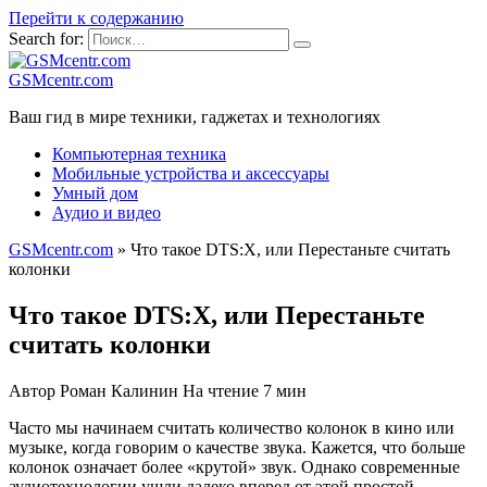
Перейти к содержанию
Search for:
GSMcentr.com
Ваш гид в мире техники, гаджетах и технологиях
Компьютерная техника
Мобильные устройства и аксессуары
Умный дом
Аудио и видео
GSMcentr.com
»
Что такое DTS:X, или Перестаньте считать
колонки
Что такое DTS:X, или Перестаньте
считать колонки
Автор
Роман Калинин
На чтение
7 мин
Часто мы начинаем считать количество колонок в кино или
музыке, когда говорим о качестве звука. Кажется, что больше
колонок означает более «крутой» звук. Однако современные
аудиотехнологии ушли далеко вперед от этой простой