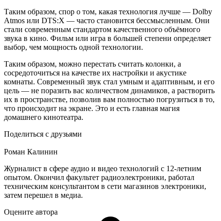
Таким образом, спор о том, какая технология лучше — Dolby
Atmos или DTS:X — часто становится бессмысленным. Они
стали современным стандартом качественного объёмного
звука в кино. Фильм или игра в большей степени определяет
выбор, чем мощность одной технологии.
Таким образом, можно перестать считать колонки, а
сосредоточиться на качестве их настройки и акустике
комнаты. Современный звук стал умным и адаптивным, и его
цель — не поразить вас количеством динамиков, а растворить
их в пространстве, позволив вам полностью погрузиться в то,
что происходит на экране. Это и есть главная магия
домашнего кинотеатра.
Поделиться с друзьями
Роман Калинин
Журналист в сфере аудио и видео технологий с 12-летним
опытом. Окончил факультет радиоэлектроники, работал
техническим консультантом в сети магазинов электроники,
затем перешел в медиа.
Оцените автора