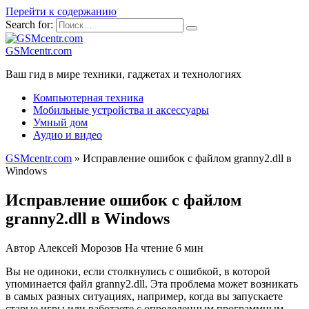
Перейти к содержанию
Search for:
GSMcentr.com
Ваш гид в мире техники, гаджетах и технологиях
Компьютерная техника
Мобильные устройства и аксессуары
Умный дом
Аудио и видео
GSMcentr.com
»
Исправление ошибок с файлом granny2.dll в
Windows
Исправление ошибок с файлом
granny2.dll в Windows
Автор
Алексей Морозов
На чтение
6 мин
Вы не одиноки, если столкнулись с ошибкой, в которой
упоминается файл granny2.dll. Эта проблема может возникать
в самых разных ситуациях, например, когда вы запускаете
старые игры или работаете с определенным программным