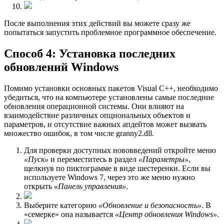
После выполнения этих действий вы можете сразу же
попытаться запустить проблемное программное обеспечение.
Способ 4: Установка последних
обновлений Windows
Помимо установки основных пакетов Visual C++, необходимо
убедиться, что на компьютере установлены самые последние
обновления операционной системы. Они влияют на
взаимодействие различных опциональных объектов и
параметров, и отсутствие важных апдейтов может вызвать
множество ошибок, в том числе granny2.dll.
Для проверки доступных нововведений откройте меню
«Пуск»
и переместитесь в раздел
«Параметры»
,
щелкнув по пиктограмме в виде шестеренки. Если вы
используете Windows 7, через это же меню нужно
открыть
«Панель управления»
.
Выберите категорию
«Обновление и безопасность»
. В
«семерке» она называется
«Центр обновления Windows»
.