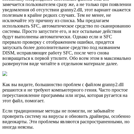
замечается пользователем сразу же, а не только при появлении
уведомления об отсутствии granny2.dll, этот вариант окажется
полезным в крайне редких случаях. Тем не менее, не
исключайте эту причину из списка. Мы предлагаем
использовать SFC, автоматическое средство по сканированию
системы. Просто запустите его, и все остальные действия
будут выполнены автоматически. Однако если и SFC
прервало проверку с отображением ошибки, придется
запускать более дополнительное средство под названием
DISM, исправляющее работу SFC, после чего снова
возвращаться к первой утилите. Обо всем этом в максимально
развернутом виде читайте в отдельном материале далее.
Как вы видите, большинство проблем с файлом granny2.dll
решаются и не требуют компьютерного гения. Часто простое
переустановление программы или игры, которая ругается на
этот файл, помогает.
Если традиционные методы не помогли, не забывайте
проверить систему на вирусы и обновить драйверы, особенно
видеокарты. Эти проблемы являются распространенными, но
иногда неясны.