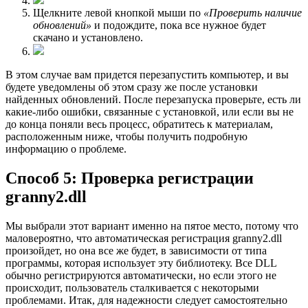
Щелкните левой кнопкой мыши по
«Проверить наличие
обновлений»
и подождите, пока все нужное будет
скачано и установлено.
В этом случае вам придется перезапустить компьютер, и вы
будете уведомлены об этом сразу же после установки
найденных обновлений. После перезапуска проверьте, есть ли
какие-либо ошибки, связанные с установкой, или если вы не
до конца поняли весь процесс, обратитесь к материалам,
расположенным ниже, чтобы получить подробную
информацию о проблеме.
Способ 5: Проверка регистрации
granny2.dll
Мы выбрали этот вариант именно на пятое место, потому что
маловероятно, что автоматическая регистрация granny2.dll
произойдет, но она все же будет, в зависимости от типа
программы, которая использует эту библиотеку. Все DLL
обычно регистрируются автоматически, но если этого не
происходит, пользователь сталкивается с некоторыми
проблемами. Итак, для надежности следует самостоятельно