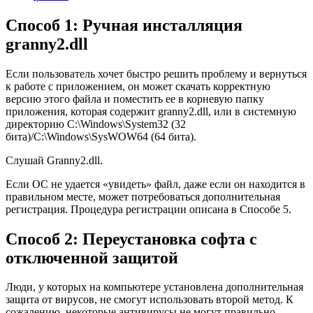
Способ 1: Ручная инсталляция
granny2.dll
Если пользователь хочет быстро решить проблему и вернуться
к работе с приложением, он может скачать корректную
версию этого файла и поместить ее в корневую папку
приложения, которая содержит granny2.dll, или в системную
директорию C:\Windows\System32 (32
бита)/C:\Windows\SysWOW64 (64 бита).
Слушай Granny2.dll.
Если ОС не удается «увидеть» файл, даже если он находится в
правильном месте, может потребоваться дополнительная
регистрация. Процедура регистрации описана в Способе 5.
Способ 2: Переустановка софта с
отключенной защитой
Люди, у которых на компьютере установлена дополнительная
защита от вирусов, не смогут использовать второй метод. К
сожалению, некоторые антивирусы не могут правильно