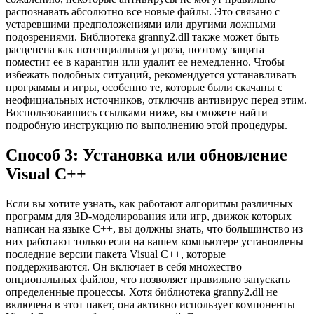
распознавать абсолютно все новые файлы. Это связано с
устаревшими предположениями или другими ложными
подозрениями. Библиотека granny2.dll также может быть
расценена как потенциальная угроза, поэтому защита
поместит ее в карантин или удалит ее немедленно. Чтобы
избежать подобных ситуаций, рекомендуется устанавливать
программы и игры, особенно те, которые были скачаны с
неофициальных источников, отключив антивирус перед этим.
Воспользовавшись ссылками ниже, вы сможете найти
подробную инструкцию по выполнению этой процедуры.
Способ 3: Установка или обновление
Visual C++
Если вы хотите узнать, как работают алгоритмы различных
программ для 3D-моделирования или игр, движок которых
написан на языке C++, вы должны знать, что большинство из
них работают только если на вашем компьютере установлены
последние версии пакета Visual C++, которые
поддерживаются. Он включает в себя множество
опциональных файлов, что позволяет правильно запускать
определенные процессы. Хотя библиотека granny2.dll не
включена в этот пакет, она активно использует компоненты