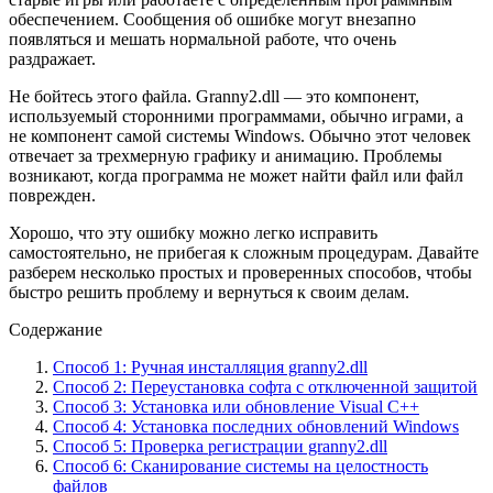
обеспечением. Сообщения об ошибке могут внезапно
появляться и мешать нормальной работе, что очень
раздражает.
Не бойтесь этого файла. Granny2.dll — это компонент,
используемый сторонними программами, обычно играми, а
не компонент самой системы Windows. Обычно этот человек
отвечает за трехмерную графику и анимацию. Проблемы
возникают, когда программа не может найти файл или файл
поврежден.
Хорошо, что эту ошибку можно легко исправить
самостоятельно, не прибегая к сложным процедурам. Давайте
разберем несколько простых и проверенных способов, чтобы
быстро решить проблему и вернуться к своим делам.
Содержание
Способ 1: Ручная инсталляция granny2.dll
Способ 2: Переустановка софта с отключенной защитой
Способ 3: Установка или обновление Visual C++
Способ 4: Установка последних обновлений Windows
Способ 5: Проверка регистрации granny2.dll
Способ 6: Сканирование системы на целостность
файлов