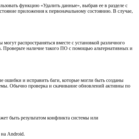
льзовать функцию «Удалить данные», выбрав ее в разделе с
стояние приложения к первоначальному состоянию. В случае,
 могут распространяться вместе с установкой различного
та. Проверьте наличие такого ПО с помощью альтернативных и
е ошибки и исправить баги, которые могли быть созданы
темы. Обычно проверка и скачивание обновлений активны по
ожет быть результатом конфликта системы или
на Android.