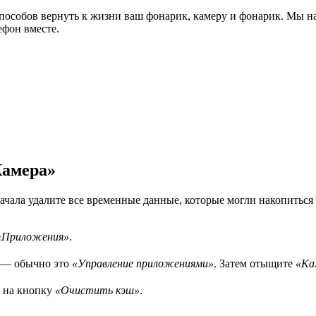
способов вернуть к жизни ваш фонарик, камеру и фонарик. Мы н
ефон вместе.
Камера»
сначала удалите все временные данные, которые могли накопить
«Приложения»
.
а — обычно это
«Управление приложениями»
. Затем отыщите
«Ка
е на кнопку
«Очистить кэш»
.