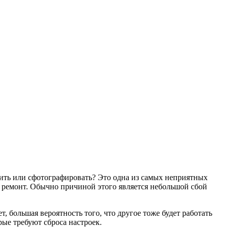
етить или сфотографировать? Это одна из самых неприятных
в ремонт. Обычно причиной этого является небольшой сбой
, большая вероятность того, что другое тоже будет работать
рые требуют сброса настроек.