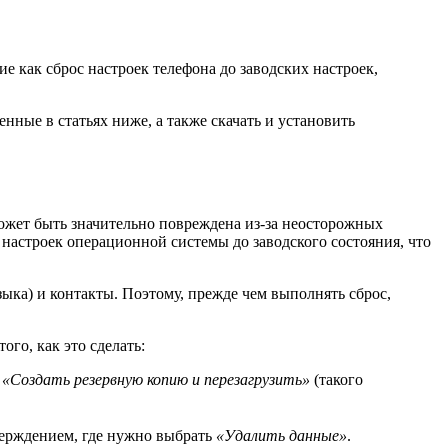
е как сброс настроек телефона до заводских настроек,
ные в статьях ниже, а также скачать и установить
может быть значительно повреждена из-за неосторожных
настроек операционной системы до заводского состояния, что
ыка) и контакты. Поэтому, прежде чем выполнять сброс,
го, как это сделать:
е
«Создать резервную копию и перезагрузить»
(такого
верждением, где нужно выбрать
«Удалить данные»
.