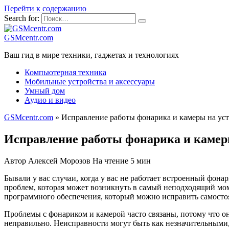
Перейти к содержанию
Search for:
GSMcentr.com
Ваш гид в мире техники, гаджетах и технологиях
Компьютерная техника
Мобильные устройства и аксессуары
Умный дом
Аудио и видео
GSMcentr.com
»
Исправление работы фонарика и камеры на уст
Исправление работы фонарика и камеры
Автор
Алексей Морозов
На чтение
5 мин
Бывали у вас случаи, когда у вас не работает встроенный фона
проблем, которая может возникнуть в самый неподходящий мом
программного обеспечения, который можно исправить самосто
Проблемы с фонариком и камерой часто связаны, потому что они
неправильно. Неисправности могут быть как незначительными, 