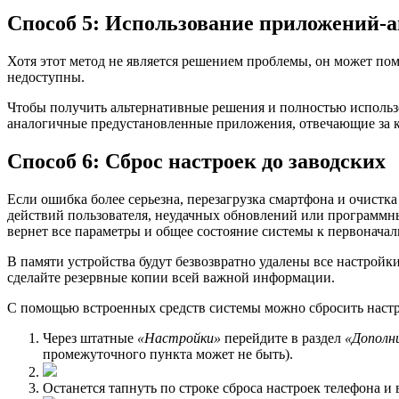
Способ 5: Использование приложений-а
Хотя этот метод не является решением проблемы, он может помо
недоступны.
Чтобы получить альтернативные решения и полностью использов
аналогичные предустановленные приложения, отвечающие за к
Способ 6: Сброс настроек до заводских
Если ошибка более серьезна, перезагрузка смартфона и очистк
действий пользователя, неудачных обновлений или программны
вернет все параметры и общее состояние системы к первонача
В памяти устройства будут безвозвратно удалены все настройк
сделайте резервные копии всей важной информации.
С помощью встроенных средств системы можно сбросить настрой
Через штатные
«Настройки»
перейдите в раздел
«Дополн
промежуточного пункта может не быть).
Останется тапнуть по строке сброса настроек телефона 