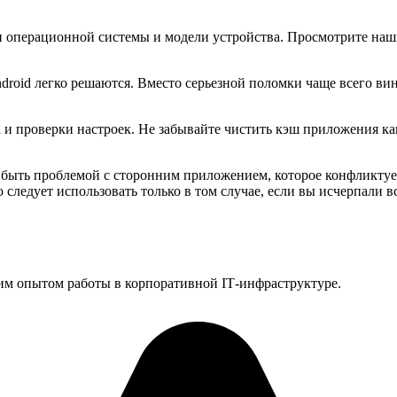
и операционной системы и модели устройства. Просмотрите наш
droid легко решаются. Вместо серьезной поломки чаще всего в
а и проверки настроек. Не забывайте чистить кэш приложения ка
т быть проблемой с сторонним приложением, которое конфликтуе
го следует использовать только в том случае, если вы исчерпали 
им опытом работы в корпоративной IT‑инфраструктуре.