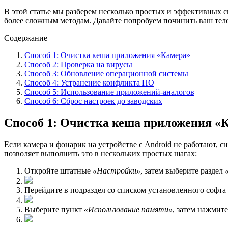
В этой статье мы разберем несколько простых и эффективных 
более сложным методам. Давайте попробуем починить ваш тел
Содержание
Способ 1: Очистка кеша приложения «Камера»
Способ 2: Проверка на вирусы
Способ 3: Обновление операционной системы
Способ 4: Устранение конфликта ПО
Способ 5: Использование приложений-аналогов
Способ 6: Сброс настроек до заводских
Способ 1: Очистка кеша приложения «
Если камера и фонарик на устройстве с Android не работают, 
позволяет выполнить это в нескольких простых шагах:
Откройте штатные
«Настройки»
, затем выберите раздел
Перейдите в подраздел со списком установленного софт
Выберите пункт
«Использование памяти»
, затем нажмит