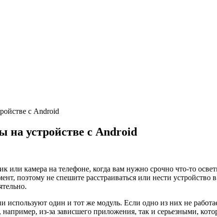
ройстве с Android
 на устройстве с Android
рик или камера на телефоне, когда вам нужно срочно что-то осв
ент, поэтому не спешите расстраиваться или нести устройство 
ятельно.
 используют один и тот же модуль. Если одно из них не работает
например, из-за зависшего приложения, так и серьезными, кото