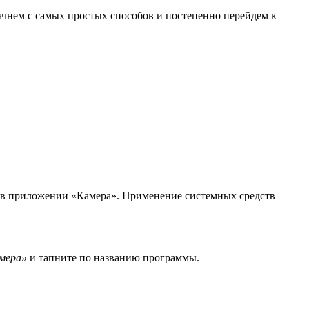
ачнем с самых простых способов и постепенно перейдем к
ся в приложении «Камера». Применение системных средств
мера»
и тапните по названию программы.