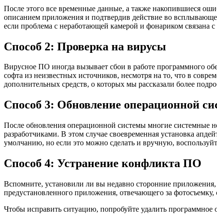
После этого все временные данные, а также накопившиеся оши
описанием приложения и подтвердив действие во всплывающем 
если проблема с неработающей камерой и фонариком связана с
Способ 2: Проверка на вирусы
Вирусное ПО иногда вызывает сбои в работе программного обе
софта из неизвестных источников, несмотря на то, что в совр
дополнительных средств, о которых мы рассказали более подро
Способ 3: Обновление операционной с
После обновления операционной системы многие системные неп
разработчиками. В этом случае своевременная установка апде
умолчанию, но если это можно сделать и вручную, воспользуйт
Способ 4: Устранение конфликта ПО
Вспомните, установили ли вы недавно сторонние приложения, 
предустановленного приложения, отвечающего за фотосъемку,
Чтобы исправить ситуацию, попробуйте удалить программное об