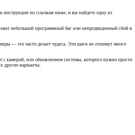
и инструкции по ссылкам ниже, и вы найдете одну из
иноват небольшой программный баг или непредвиденный сбой в
меры — это часто делает чудеса. Эти шаги не отнимут много
т с камерой, или обновлением системы, которого нужно просто
все другие варианты.