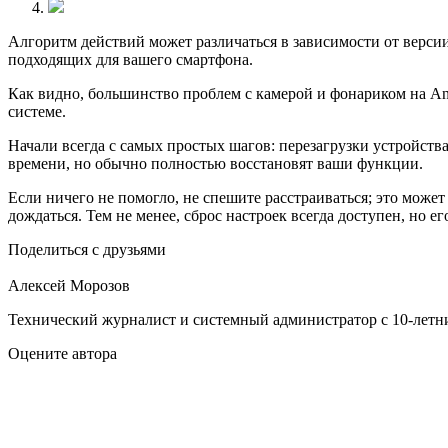
Алгоритм действий может различаться в зависимости от верси
подходящих для вашего смартфона.
Как видно, большинство проблем с камерой и фонариком на An
системе.
Начали всегда с самых простых шагов: перезагрузки устройств
времени, но обычно полностью восстановят ваши функции.
Если ничего не помогло, не спешите расстраиваться; это може
дождаться. Тем не менее, сброс настроек всегда доступен, но е
Поделиться с друзьями
Алексей Морозов
Технический журналист и системный администратор с 10‑летн
Оцените автора