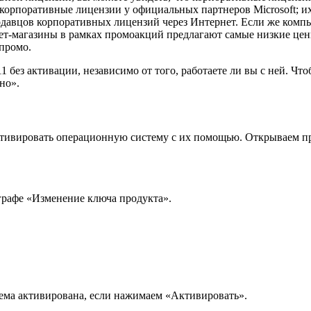
орпоративные лицензии у официальных партнеров Microsoft; их 
давцов корпоративных лицензий через Интернет. Если же компь
т-магазины в рамках промоакций предлагают самые низкие цены
промо.
1 без активации, независимо от того, работаете ли вы с ней. Ч
но».
активировать операционную систему с их помощью. Открываем п
графе «Изменение ключа продукта».
ема активирована, если нажимаем «Активировать».