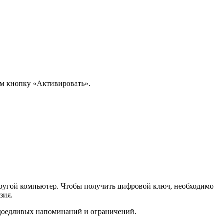
м кнопку «Активировать».
а другой компьютер. Чтобы получить цифровой ключ, необходимо
зия.
надоедливых напоминаний и ограничений.