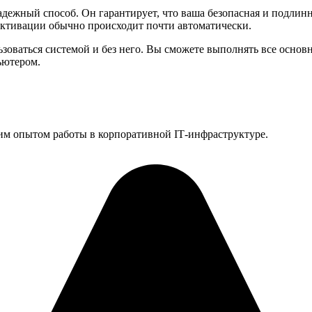
ежный способ. Он гарантирует, что ваша безопасная и подлинн
активации обычно происходит почти автоматически.
зоваться системой и без него. Вы сможете выполнять все основ
ьютером.
им опытом работы в корпоративной IT‑инфраструктуре.