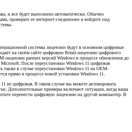
емы, и все будет выполнено автоматически. Обычно
ама, проверьте ее интернет-соединение и войдите под
стемы.
 операционной системы лицензии будут в основном цифровые
одаёт на своём сайте цифровую Retail-лицензию цифрового
M-лицензии ранних версий Windows в процессе обновления до
Microsoft. После переустановки Windows 11 цифровая
ть также в случае переустановки Windows 11 на OEM-
ся прямо в процессе новой установки Windows 11.
 11 не цифровая. В таком случае вы можете активировать
атьи. Дополнительные примеры включают ситуации, когда ваша
 хотите перенести цифровую лицензию на другой компьютер. В