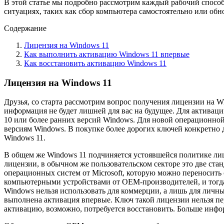
В этой статье мы подробно рассмотрим каждый рабочий способ а
ситуациях, таких как сбор компьютера самостоятельно или обн
Содержание
Лицензия на Windows 11
Как выполнить активацию Windows 11 впервые
Как восстановить активацию Windows 11
Лицензия на Windows 11
Друзья, со старта рассмотрим вопрос получения лицензии на 
информация не будет лишней для вас на будущее. Для активаци
10 или более ранних версий Windows. Для новой операционной 
версиям Windows. В покупке более дорогих ключей конкретно 
Windows 11.
В общем же Windows 11 подчиняется устоявшейся политике л
лицензии, в обычном же пользовательском секторе это две ста
операционных систем от Microsoft, которую можно переносить 
компьютерными устройствами от OEM-производителей, и тогда 
Windows нельзя использовать для коммерции, а лишь для личн
выполнена активация впервые. Ключ такой лицензии нельзя п
активацию, возможно, потребуется восстановить. Больше инфо