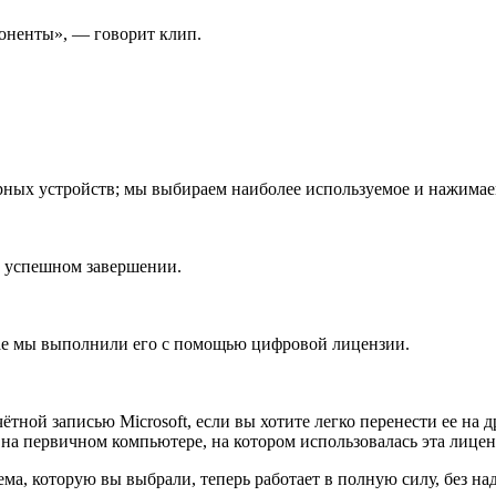
оненты», — говорит клип.
ных устройств; мы выбираем наиболее используемое и нажимае
б успешном завершении.
чае мы выполнили его с помощью цифровой лицензии.
ётной записью Microsoft, если вы хотите легко перенести ее н
 на первичном компьютере, на котором использовалась эта лицен
ема, которую вы выбрали, теперь работает в полную силу, без 