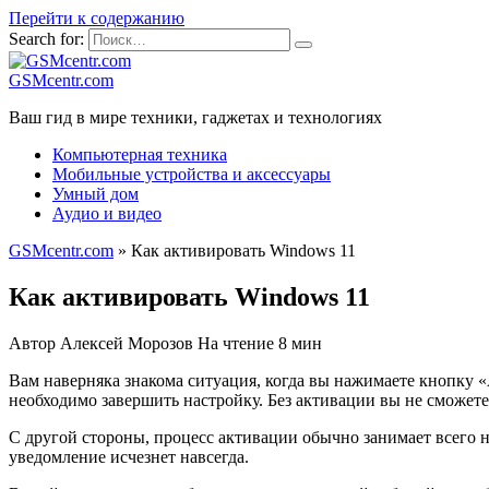
Перейти к содержанию
Search for:
GSMcentr.com
Ваш гид в мире техники, гаджетах и технологиях
Компьютерная техника
Мобильные устройства и аксессуары
Умный дом
Аудио и видео
GSMcentr.com
»
Как активировать Windows 11
Как активировать Windows 11
Автор
Алексей Морозов
На чтение
8 мин
Вам наверняка знакома ситуация, когда вы нажимаете кнопку «
необходимо завершить настройку. Без активации вы не сможет
С другой стороны, процесс активации обычно занимает всего н
уведомление исчезнет навсегда.