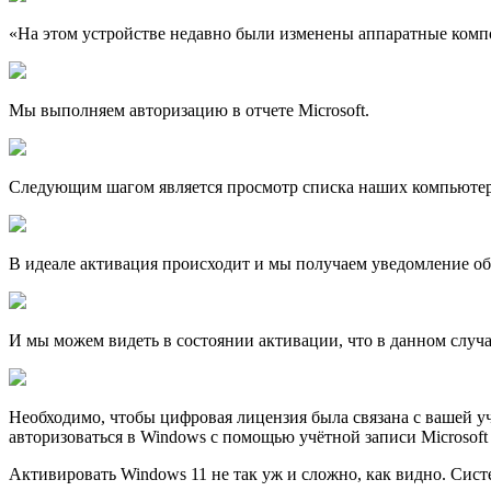
«На этом устройстве недавно были изменены аппаратные комп
Мы выполняем авторизацию в отчете Microsoft.
Следующим шагом является просмотр списка наших компьютер
В идеале активация происходит и мы получаем уведомление о
И мы можем видеть в состоянии активации, что в данном слу
Необходимо, чтобы цифровая лицензия была связана с вашей уч
авторизоваться в Windows с помощью учётной записи Microsoft
Активировать Windows 11 не так уж и сложно, как видно. Сист