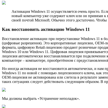
Активация Windows 11 осуществляется очень просто. Если
новый компьютер уже содержит ключ или он привязан к ва
своей почтой Microsoft. Обычно этого достаточно. Чтоб
Как восстановить активацию Windows 11
Восстановление активации при переустановке Windows 11 в бо
(цифровые разрешения). Это корпоративные лицензии, OEM-лиц
формата, цифровую Retail-лицензию продают розничные прод
Windows 10 или Windows 11. Цифровая лицензия привязывается
лицензия автоматически восстанавливается при подключении к
компьютере – компьютере, приобретённом с предустановленной
Но иногда активация не восстановится автоматически, и нам п
Windows 11 по новой с помощью лицензионного ключа, как это
OEM-лицензия не активирована или слетела в результате заме
таких ситуациях следует действовать следующим образом. В 
Мы должны выбрать «Устранение неполадок».