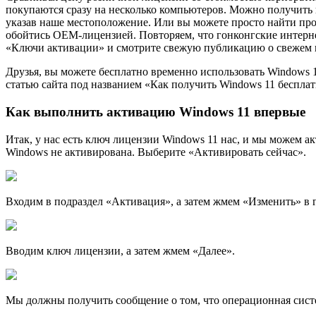
покупаются сразу на несколько компьютеров. Можно получить к
указав наше местоположение. Или вы можете просто найти про
обойтись OEM-лицензией. Повторяем, что гонконгские интерне
«Ключи активации» и смотрите свежую публикацию о свежем 
Друзья, вы можете бесплатно временно использовать Windows 1
статью сайта под названием «Как получить Windows 11 бесплат
Как выполнить активацию Windows 11 впервые
Итак, у нас есть ключ лицензии Windows 11 наc, и мы можем 
Windows не активирована. Выберите «Активировать сейчас».
Входим в подраздел «Активация», а затем жмем «Изменить» в 
Вводим ключ лицензии, а затем жмем «Далее».
Мы должны получить сообщение о том, что операционная сист