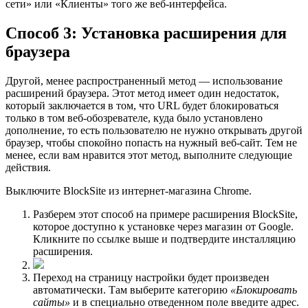
сети» или «Клиенты» того же веб-интерфейса.
Способ 3: Установка расширения для
браузера
Другой, менее распространенный метод — использование
расширений браузера. Этот метод имеет один недостаток,
который заключается в том, что URL будет блокироваться
только в том веб-обозревателе, куда было установлено
дополнение, то есть пользователю не нужно открывать другой
браузер, чтобы спокойно попасть на нужный веб-сайт. Тем не
менее, если вам нравится этот метод, выполните следующие
действия.
Выключите BlockSite из интернет-магазина Chrome.
Разберем этот способ на примере расширения BlockSite,
которое доступно к установке через магазин от Google.
Кликните по ссылке выше и подтвердите инсталляцию
расширения.
Переход на страницу настройки будет произведен
автоматически. Там выберите категорию
«Блокировать
сайты»
и в специально отведенном поле введите адрес.