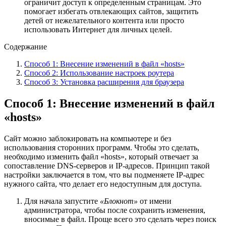
ограничит доступ к определенным страницам. Это
помогает избегать отвлекающих сайтов, защитить
детей от нежелательного контента или просто
использовать Интернет для личных целей.
Содержание
Способ 1: Внесение изменений в файл «hosts»
Способ 2: Использование настроек роутера
Способ 3: Установка расширения для браузера
Способ 1: Внесение изменений в файл
«hosts»
Сайт можно заблокировать на компьютере и без
использования сторонних программ. Чтобы это сделать,
необходимо изменить файл «hosts», который отвечает за
сопоставление DNS-серверов и IP-адресов. Принцип такой
настройки заключается в том, что вы подменяете IP-адрес
нужного сайта, что делает его недоступным для доступа.
Для начала запустите
«Блокнот»
от имени
администратора, чтобы после сохранить изменения,
вносимые в файл. Проще всего это сделать через поиск