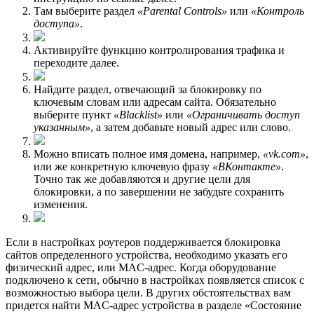
Там выберите раздел
«Parental Controls»
или
«Контроль
доступа»
.
Активируйте функцию контролирования трафика и
переходите далее.
Найдите раздел, отвечающий за блокировку по
ключевым словам или адресам сайта. Обязательно
выберите пункт
«Blacklist»
или
«Ограничивать доступ
указанным»
, а затем добавьте новый адрес или слово.
Можно вписать полное имя домена, например,
«vk.com»
,
или же конкретную ключевую фразу
«ВКонтакте»
.
Точно так же добавляются и другие цели для
блокировки, а по завершении не забудьте сохранить
изменения.
Если в настройках роутеров поддерживается блокировка
сайтов определенного устройства, необходимо указать его
физический адрес, или MAC-адрес. Когда оборудование
подключено к сети, обычно в настройках появляется список с
возможностью выбора цели. В других обстоятельствах вам
придется найти MAC-адрес устройства в разделе «Состояние