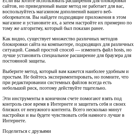
Если вы хотите использовать расширения для блокировки
сайтов, но приведенный выше метод не работает для вас,
воспользуйтесь магазином дополнений вашего веб-
обозревателя. Вы найдете подходящие приложения в этом
магазине и установите их, а затем настройте их примерно по
тому же алгоритму, который был показан ранее.
Как видно, существует множество различных методов
блокировки сайта на компьютере, подходящих для различных
ситуаций. Самый простой способ — изменить файл hosts, но
лучше установить специальное расширение для браузера для
постоянной защиты.
Выберите метод, который вам кажется наиболее удобным и
простым. Не бойтесь экспериментировать, но помните, что
при редактировании системных файлов всегда есть
небольшой риск, поэтому действуйте тщательно.
Эти инструменты в коничном счете помогают взять под
контроль свое время в Интернете и защитить себя и своих
близких от ненужного контента. Всего несколько минут
настройки и вы будете чувствовать себя намного лучше в
Интернете.
Поделиться с друзьями