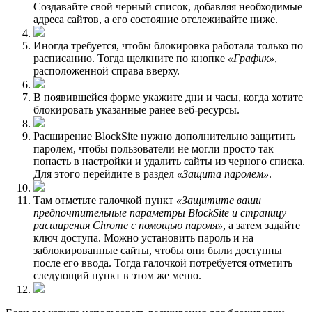
Создавайте свой черный список, добавляя необходимые
адреса сайтов, а его состояние отслеживайте ниже.
Иногда требуется, чтобы блокировка работала только по
расписанию. Тогда щелкните по кнопке
«График»
,
расположенной справа вверху.
В появившейся форме укажите дни и часы, когда хотите
блокировать указанные ранее веб-ресурсы.
Расширение BlockSite нужно дополнительно защитить
паролем, чтобы пользователи не могли просто так
попасть в настройки и удалить сайты из черного списка.
Для этого перейдите в раздел
«Защита паролем»
.
Там отметьте галочкой пункт
«Защитите ваши
предпочтительные параметры BlockSite и страницу
расширения Chrome с помощью пароля»
, а затем задайте
ключ доступа. Можно установить пароль и на
заблокированные сайты, чтобы они были доступны
после его ввода. Тогда галочкой потребуется отметить
следующий пункт в этом же меню.