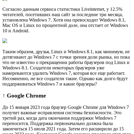
Согласно данным сервиса статистики Liveinternet, у 12.5%
читателей, посетивших наш сайт за последние три месяца,
установлена Windows 7. Хотя она превосходит Windows 8.1,
Mac OS и Linux по процентной доле, она отстает от Windows
10 и Android.
Таким образом, друзья, Linux и Windows 8.1, как минимум, не
дотягивают до Windows 7 с точки зрения доли рынка, но пока
что не известно о прекращении работы браузеров под Linux и
Windows 8.1. Создатели некоторых браузеров уже
намереваются удалить Windows 7, которая все еще работает.
Несомненно, не все создатели такие. Однако как долго будут
поддерживаться Windows 7 и какие браузеры?
↑ Google Chrome
До 15 января 2023 года браузер Google Chrome для Windows 7
получит важные исправления системы безопасности. Это
третий раз, когда дата окончания поддержки Windows 7
переносится. Поддержка первоначально должна была
закончиться 15 июля 2021 года. Затем его расширили до 15