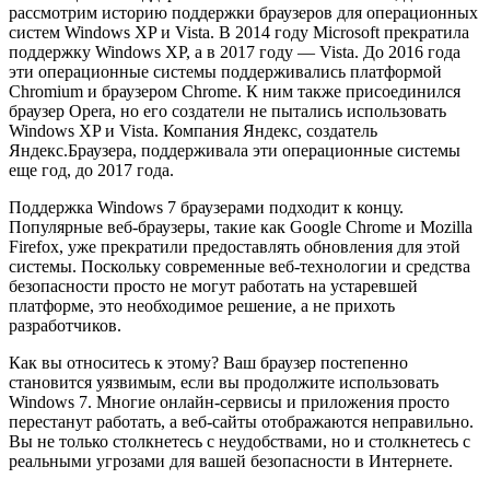
рассмотрим историю поддержки браузеров для операционных
систем Windows XP и Vista. В 2014 году Microsoft прекратила
поддержку Windows XP, а в 2017 году — Vista. До 2016 года
эти операционные системы поддерживались платформой
Chromium и браузером Chrome. К ним также присоединился
браузер Opera, но его создатели не пытались использовать
Windows XP и Vista. Компания Яндекс, создатель
Яндекс.Браузера, поддерживала эти операционные системы
еще год, до 2017 года.
Поддeржка Windows 7 браузерами подходит к концу.
Популярные веб-браузеры, такие как Google Chrome и Mozilla
Firefox, уже прекратили предоставлять обновления для этой
системы. Поскольку современные веб-технологии и средства
безопасности просто не могут работать на устаревшей
платформе, это необходимое решение, а не прихоть
разработчиков.
Как вы относитесь к этому? Ваш браузер постепенно
становится уязвимым, если вы продолжите использовать
Windows 7. Многие онлайн-сервисы и приложения просто
перестанут работать, а веб-сайты отображаются неправильно.
Вы не только столкнетесь с неудобствами, но и столкнетесь с
реальными угрозами для вашей безопасности в Интернете.