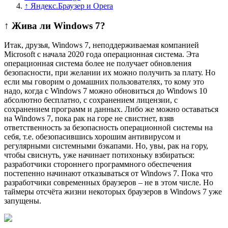
↑ Яндекс.Браузер и Opera
↑ Жива ли Windows 7?
Итак, друзья, Windows 7, неподдерживаемая компанией
Microsoft с начала 2020 года операционная система. Эта
операционная система более не получает обновления
безопасности, при желании их можно получить за плату. Но
если мы говорим о домашних пользователях, то кому это
надо, когда с Windows 7 можно обновиться до Windows 10
абсолютно бесплатно, с сохранением лицензии, с
сохранением программ и данных. Либо же можно оставаться
на Windows 7, пока рак на горе не свистнет, взяв
ответственность за безопасность операционной системы на
cебя, т.е. обезопасившись хорошим антивирусом и
регулярными системными бэкапами. Но, увы, рак на гору,
чтобы свиснуть, уже начинает потихоньку взбираться:
разработчики стороннего программного обеспечения
постепенно начинают отказываться от Windows 7. Пока что
разработчики современных браузеров – не в этом числе. Но
таймеры отсчёта жизни некоторых браузеров в Windows 7 уже
запущены.