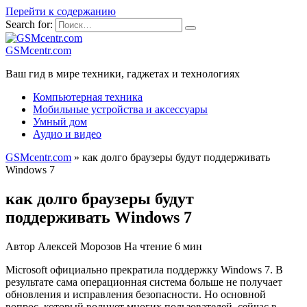
Перейти к содержанию
Search for:
GSMcentr.com
Ваш гид в мире техники, гаджетах и технологиях
Компьютерная техника
Мобильные устройства и аксессуары
Умный дом
Аудио и видео
GSMcentr.com
»
как долго браузеры будут поддерживать
Windows 7
как долго браузеры будут
поддерживать Windows 7
Автор
Алексей Морозов
На чтение
6 мин
Microsoft официально прекратила поддержку Windows 7. В
результате сама операционная система больше не получает
обновления и исправления безопасности. Но основной
вопрос, который волнует многих пользователей, сейчас в