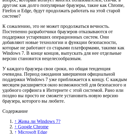
другом: как долго популярные браузеры, такие как Chrome,
Firefox и Edge, будут продолжать работать на этой старой
системе?
К сожалению, это не может продолжаться вечность.
Постепенно разработчики браузеров отказываются от
поддержки устаревших операционных систем. Они
добавляют новые технологии и функции безопасности,
которые не работают со старыми платформами, такими как
Windows 7. В конце концов, выпускать для нее отдельные
версии становится нецелесообразным.
У каждого браузера свои сроки, но общая тенденция
очевидна. Период ожидания завершения официальной
поддержки Windows 7 уже приближается к концу. С каждым
месяцем расширяется окно возможностей для безопасного и
удобного серфинга в Интернете с этой системой. Рано или
поздно вы просто не сможете установить новую версию
браузера, которого вы любите.
Содержание
↑ Жива ли Windows 7?
↑ Google Chrome
↑ Microsoft Edge