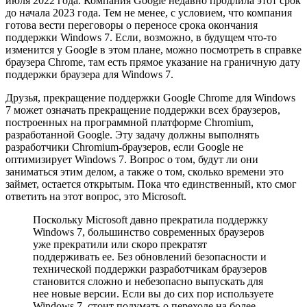
июля 2022 года. Компания Google недавно продлила этот срок
до начала 2023 года. Тем не менее, с условием, что компания
готова вести переговоры о переносе срока окончания
поддержки Windows 7. Если, возможно, в будущем что-то
изменится у Google в этом плане, можно посмотреть в справке
браузера Chrome, там есть прямое указание на граничную дату
поддержки браузера для Windows 7.
Друзья, прекращение поддержки Google Chrome для Windows
7 может означать прекращение поддержки всех браузеров,
построенных на программной платформе Chromium,
разработанной Google. Эту задачу должны выполнять
разработчики Chromium-браузеров, если Google не
оптимизирует Windows 7. Вопрос о том, будут ли они
заниматься этим делом, а также о том, сколько времени это
займет, остается открытым. Пока что единственный, кто смог
ответить на этот вопрос, это Microsoft.
Поскольку Microsoft давно прекратила поддержку
Windows 7, большинство современных браузеров
уже прекратили или скоро прекратят
поддерживать ее. Без обновлений безопасности и
технической поддержки разработчикам браузеров
становится сложно и небезопасно выпускать для
нее новые версии. Если вы до сих пор используете
Windows 7, стоит подумать о переходе на более