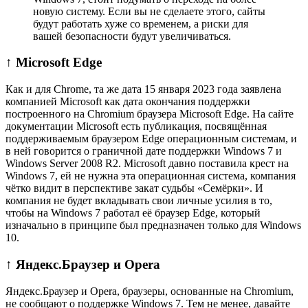
новую систему. Если вы не сделаете этого, сайты
будут работать хуже со временем, а риски для
вашей безопасности будут увеличиваться.
↑ Microsoft Edge
Как и для Chrome, та же дата 15 января 2023 года заявлена
компанией Microsoft как дата окончания поддержки
построенного на Chromium браузера Microsoft Edge. На сайте
документации Microsoft есть публикация, посвящённая
поддерживаемым браузером Edge операционным системам, и
в ней говорится о граничной дате поддержки Windows 7 и
Windows Server 2008 R2. Microsoft давно поставила крест на
Windows 7, ей не нужна эта операционная система, компания
чётко видит в перспективе закат судьбы «Семёрки». И
компания не будет вкладывать свои личные усилия в то,
чтобы на Windows 7 работал её браузер Edge, который
изначально в принципе был предназначен только для Windows
10.
↑ Яндекс.Браузер и Opera
Яндекс.Браузер и Opera, браузеры, основанные на Chromium,
не сообщают о поддержке Windows 7. Тем не менее, давайте