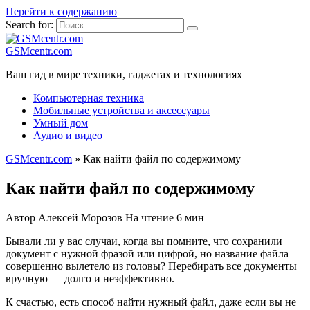
Перейти к содержанию
Search for:
GSMcentr.com
Ваш гид в мире техники, гаджетах и технологиях
Компьютерная техника
Мобильные устройства и аксессуары
Умный дом
Аудио и видео
GSMcentr.com
»
Как найти файл по содержимому
Как найти файл по содержимому
Автор
Алексей Морозов
На чтение
6 мин
Бывали ли у вас случаи, когда вы помните, что сохранили
документ с нужной фразой или цифрой, но название файла
совершенно вылетело из головы? Перебирать все документы
вручную — долго и неэффективно.
К счастью, есть способ найти нужный файл, даже если вы не