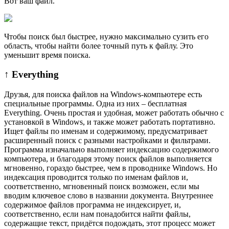
Вот ваш файл.
Чтобы поиск был быстрее, нужно максимально сузить его
область, чтобы найти более точный путь к файлу. Это
уменьшит время поиска.
↑ Everything
Друзья, для поиска файлов на Windows-компьютере есть
специальные программы. Одна из них – бесплатная
Everything. Очень простая и удобная, может работать обычно с
установкой в Windows, и также может работать портативно.
Ищет файлы по именам и содержимому, предусматривает
расширенный поиск с разными настройками и фильтрами.
Программа изначально выполняет индексацию содержимого
компьютера, и благодаря этому поиск файлов выполняется
мгновенно, гораздо быстрее, чем в проводнике Windows. Но
индексация проводится только по именам файлов и,
соответственно, мгновенный поиск возможен, если мы
вводим ключевое слово в названии документа. Внутреннее
содержимое файлов программа не индексирует, и,
соответственно, если нам понадобится найти файлы,
содержащие текст, придётся подождать, этот процесс может