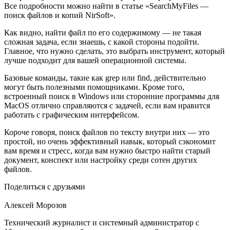
Все подробности можно найти в статье «SearchMyFiles —
поиск файлов и копий NirSoft».
Как видно, найти файл по его содержимому — не такая
сложная задача, если знаешь, с какой стороны подойти.
Главное, что нужно сделать, это выбрать инструмент, который
лучше подходит для вашей операционной системы.
Базовые команды, такие как grep или find, действительно
могут быть полезными помощниками. Кроме того,
встроенный поиск в Windows или сторонние программы для
MacOS отлично справляются с задачей, если вам нравится
работать с графическим интерфейсом.
Короче говоря, поиск файлов по тексту внутри них — это
простой, но очень эффективный навык, который сэкономит
вам время и стресс, когда вам нужно быстро найти старый
документ, конспект или настройку среди сотен других
файлов.
Поделиться с друзьями
Алексей Морозов
Технический журналист и системный администратор с