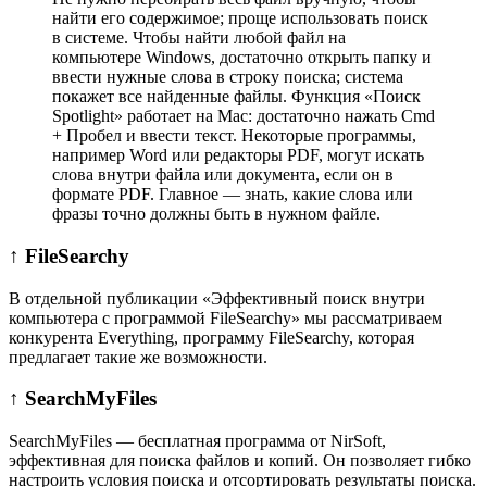
найти его содержимое; проще использовать поиск
в системе. Чтобы найти любой файл на
компьютере Windows, достаточно открыть папку и
ввести нужные слова в строку поиска; система
покажет все найденные файлы. Функция «Поиск
Spotlight» работает на Mac: достаточно нажать Cmd
+ Пробел и ввести текст. Некоторые программы,
например Word или редакторы PDF, могут искать
слова внутри файла или документа, если он в
формате PDF. Главное — знать, какие слова или
фразы точно должны быть в нужном файле.
↑ FileSearchy
В отдельной публикации «Эффективный поиск внутри
компьютера с программой FileSearchy» мы рассматриваем
конкурента Everything, программу FileSearchy, которая
предлагает такие же возможности.
↑ SearchMyFiles
SearchMyFiles — бесплатная программа от NirSoft,
эффективная для поиска файлов и копий. Он позволяет гибко
настроить условия поиска и отсортировать результаты поиска.