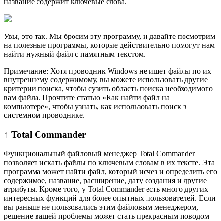
название содержит ключевые слова.
Увы, это так. Мы бросим эту программу, и давайте посмотрим
на полезные программы, которые действительно помогут нам
найти нужный файл с памятным текстом.
Примечание: Хотя проводник Windows не ищет файлы по их
внутреннему содержимому, вы можете использовать другие
критерии поиска, чтобы сузить область поиска необходимого
вам файла. Прочтите статью «Как найти файл на
компьютере», чтобы узнать, как использовать поиск в
системном проводнике.
↑ Total Commander
Функциональный файловый менеджер Total Commander
позволяет искать файлы по ключевым словам в их тексте. Эта
программа может найти файл, который исчез и определить его
содержимое, название, расширение, дату создания и другие
атрибуты. Кроме того, у Total Commander есть много других
интересных функций для более опытных пользователей. Если
вы раньше не пользовались этим файловым менеджером,
решение вашей проблемы может стать прекрасным поводом