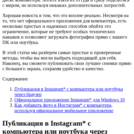
с миром, не используя никаких дополнительных хитростей.
Хорошая новость в том, что это вполне реально. Несмотря на
то, что нет официального приложения для компьютера, есть
несколько простых и надежных способов обойти это
ограничение, которые не требуют особых технических
навыков и позволяют загружать фотографии прямо с вашего
ПК или ноутбука.
В этой статье мы разберем самые простые и проверенные
методы, чтобы вы могли выбрать подходящий для себя.
Наконец, вы сможете публиковать свои лучшие снимки прямо
с большого экрана, сохраняя удобство и качество.
Содержание
Публикация в Instagram* с компьютера или ноутбука
через браузер
Официальное приложение Instagram* для Windows 10
Как добавить фото в Инстаграм* с компьютера,
используя официальное мобильное приложение
Публикация в Instagram* с
компьютера или ноутбука через