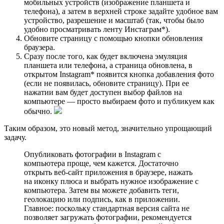
мобильных устройств (изображение планшета и
телефона), а затем в верхней строке задайте удобное вам
устройство, разрешение и масштаб (так, чтобы было
удобно просматривать ленту Инстаграм*).
Обновите страницу с помощью кнопки обновления
браузера.
Сразу после того, как будет включена эмуляция
планшета или телефона, а страница обновлена, в
открытом Instagram* появится кнопка добавления фото
(если не появилась, обновите страницу). При ее
нажатии вам будет доступен выбор файлов на
компьютере — просто выбираем фото и публикуем как
обычно.
Таким образом, это новый метод, значительно упрощающий
задачу.
Опубликовать фотографии в Instagram с
компьютера проще, чем кажется. Достаточно
открыть веб-сайт приложения в браузере, нажать
на иконку плюса и выбрать нужное изображение с
компьютера. Затем вы можете добавить теги,
геолокацию или подпись, как в приложении.
Главное: поскольку стандартная версия сайта не
позволяет загружать фотографии, рекомендуется