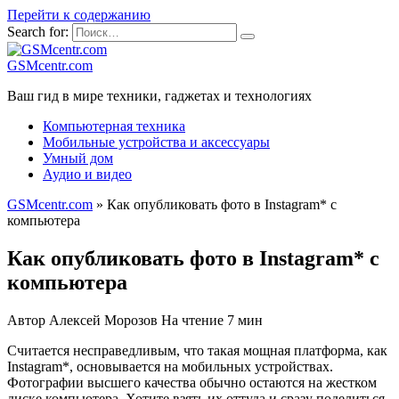
Перейти к содержанию
Search for:
GSMcentr.com
Ваш гид в мире техники, гаджетах и технологиях
Компьютерная техника
Мобильные устройства и аксессуары
Умный дом
Аудио и видео
GSMcentr.com
»
Как опубликовать фото в Instagram* с
компьютера
Как опубликовать фото в Instagram* с
компьютера
Автор
Алексей Морозов
На чтение
7 мин
Считается несправедливым, что такая мощная платформа, как
Instagram*, основывается на мобильных устройствах.
Фотографии высшего качества обычно остаются на жестком
диске компьютера. Хотите взять их оттуда и сразу поделиться