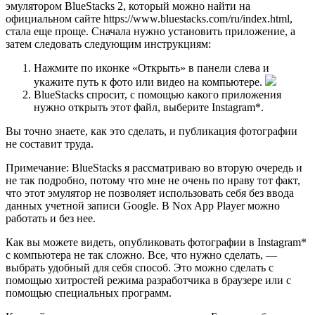
эмулятором BlueStacks 2, который можно найти на
официальном сайте https://www.bluestacks.com/ru/index.html,
стала еще проще. Сначала нужно установить приложение, а
затем следовать следующим инструкциям:
Нажмите по иконке «Открыть» в панели слева и
укажите путь к фото или видео на компьютере.
BlueStacks спросит, с помощью какого приложения
нужно открыть этот файл, выберите Instagram*.
Вы точно знаете, как это сделать, и публикация фотографии
не составит труда.
Примечание: BlueStacks я рассматриваю во вторую очередь и
не так подробно, потому что мне не очень по нраву тот факт,
что этот эмулятор не позволяет использовать себя без ввода
данных учетной записи Google. В Nox App Player можно
работать и без нее.
Как вы можете видеть, опубликовать фотографии в Instagram*
с компьютера не так сложно. Все, что нужно сделать, —
выбрать удобный для себя способ. Это можно сделать с
помощью хитростей режима разработчика в браузере или с
помощью специальных программ.