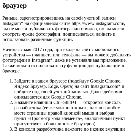
браузер
Раньше, зарегистрировавшись на своей учетной записи
Instagram* на официальном сайте https://www.instagram.com/,
вы не могли публиковать фотографии и видео, но вы могли
смотреть чужие фотографии, подписываться, лайкать и
использовать различные функции.
Начиная с мая 2017 года, при входе на сайт с мобильного
устройства — планшета или телефона — вы можете добавлять
фотографии в Instagram*, даже не устанавливая приложение.
Также можно использовать эту функцию для публикации в
браузере.
Зайдите в вашем браузере (подойдут Google Chrome,
Яндекс Браузер, Edge, Opera) на сайт Instagram.com* и
войдите под своей учетной записью. Далее действия
описываются для Google Chrome.
Нажмите клавиши Ctrl+Shift+I — откроется консоль
разработчика (ее же можно открыть, нажав в любом
месте страницы правой кнопкой мыши и выбрав
пункт «Просмотр кода элемента», аналогичный пункт
присутствует в большинстве браузеров).
В консоли разработчика нажмите по иконке эмуляции