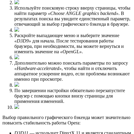
Используйте поисковую строку вверху страницы, чтобы
найти параметр
«Choose ANGLE graphics backend»
. В
результатах поиска вы увидите единственный параметр,
отвечающий за выбор графического бэкенда в браузере.
Раскройте выпадающее меню и выберите значение
«D3D9»
для начала. После тестирования работы
браузера, при необходимости, вы можете вернуться и
изменить значение на
«OpenGL»
.
Дополнительно можно поискать параметры по запросу
«Hardware-accelerated»
, чтобы найти и отключить
аппаратное ускорение видео, если проблемы возникают
именно при просмотре.
По завершении настройки обязательно перезапустите
браузер с помощью кнопки внизу страницы для
применения изменений.
Выбор правильного графического бэкенда может значительно
повысить стабильность работы Opera:
D3D11
— использует DirectX 11 и является стандартным