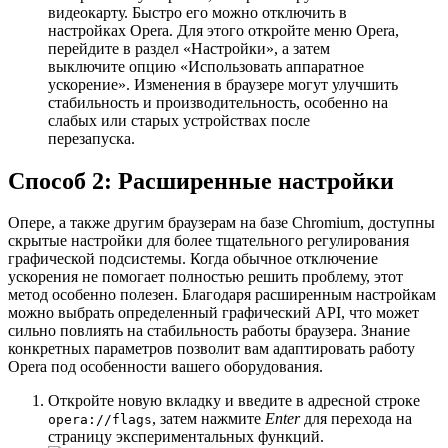
видеокарту. Быстро его можно отключить в
настройках Opera. Для этого откройте меню Opera,
перейдите в раздел «Настройки», а затем
выключите опцию «Использовать аппаратное
ускорение». Изменения в браузере могут улучшить
стабильность и производительность, особенно на
слабых или старых устройствах после
перезапуска.
Способ 2: Расширенные настройки
Опере, а также другим браузерам на базе Chromium, доступны
скрытые настройки для более тщательного регулирования
графической подсистемы. Когда обычное отключение
ускорения не помогает полностью решить проблему, этот
метод особенно полезен. Благодаря расширенным настройкам
можно выбрать определенный графический API, что может
сильно повлиять на стабильность работы браузера. Знание
конкретных параметров позволит вам адаптировать работу
Opera под особенности вашего оборудования.
Откройте новую вкладку и введите в адресной строке
, затем нажмите
Enter
для перехода на
opera://flags
страницу экспериментальных функций.