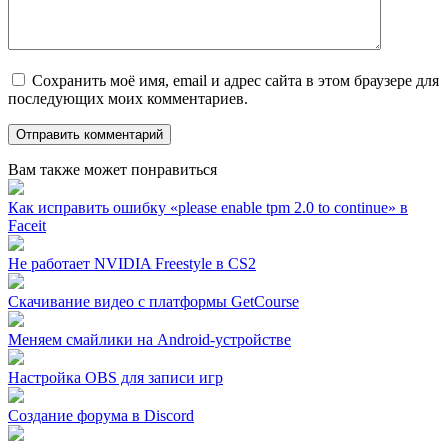
Сохранить моё имя, email и адрес сайта в этом браузере для
последующих моих комментариев.
Вам также может понравиться
Как исправить ошибку «please enable tpm 2.0 to continue» в
Faceit
Не работает NVIDIA Freestyle в CS2
Скачивание видео с платформы GetCourse
Меняем смайлики на Android-устройстве
Настройка OBS для записи игр
Создание форума в Discord