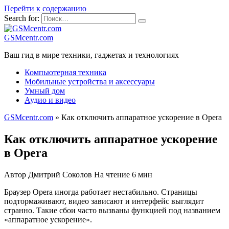
Перейти к содержанию
Search for:
GSMcentr.com
Ваш гид в мире техники, гаджетах и технологиях
Компьютерная техника
Мобильные устройства и аксессуары
Умный дом
Аудио и видео
GSMcentr.com
»
Как отключить аппаратное ускорение в Opera
Как отключить аппаратное ускорение
в Opera
Автор
Дмитрий Соколов
На чтение
6 мин
Браузер Opera иногда работает нестабильно. Страницы
подтормаживают, видео зависают и интерфейс выглядит
странно. Такие сбои часто вызваны функцией под названием
«аппаратное ускорение».