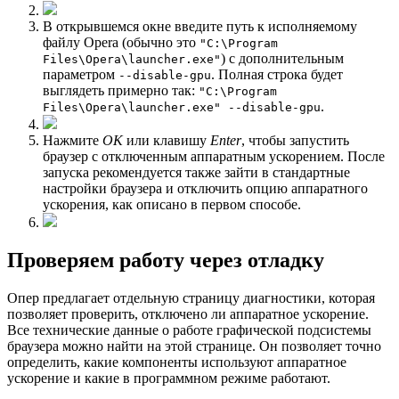
В открывшемся окне введите путь к исполняемому
файлу Opera (обычно это
"C:\Program
) с дополнительным
Files\Opera\launcher.exe"
параметром
. Полная строка будет
--disable-gpu
выглядеть примерно так:
"C:\Program
.
Files\Opera\launcher.exe" --disable-gpu
Нажмите
OK
или клавишу
Enter
, чтобы запустить
браузер с отключенным аппаратным ускорением. После
запуска рекомендуется также зайти в стандартные
настройки браузера и отключить опцию аппаратного
ускорения, как описано в первом способе.
Проверяем работу через отладку
Опер предлагает отдельную страницу диагностики, которая
позволяет проверить, отключено ли аппаратное ускорение.
Все технические данные о работе графической подсистемы
браузера можно найти на этой странице. Он позволяет точно
определить, какие компоненты используют аппаратное
ускорение и какие в программном режиме работают.