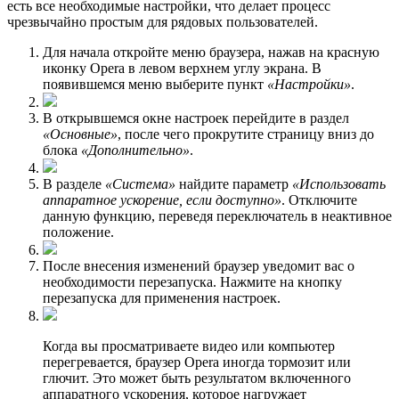
есть все необходимые настройки, что делает процесс
чрезвычайно простым для рядовых пользователей.
Для начала откройте меню браузера, нажав на красную
иконку Opera в левом верхнем углу экрана. В
появившемся меню выберите пункт
«Настройки»
.
В открывшемся окне настроек перейдите в раздел
«Основные»
, после чего прокрутите страницу вниз до
блока
«Дополнительно»
.
В разделе
«Система»
найдите параметр
«Использовать
аппаратное ускорение, если доступно»
. Отключите
данную функцию, переведя переключатель в неактивное
положение.
После внесения изменений браузер уведомит вас о
необходимости перезапуска. Нажмите на кнопку
перезапуска для применения настроек.
Когда вы просматриваете видео или компьютер
перегревается, браузер Opera иногда тормозит или
глючит. Это может быть результатом включенного
аппаратного ускорения, которое нагружает