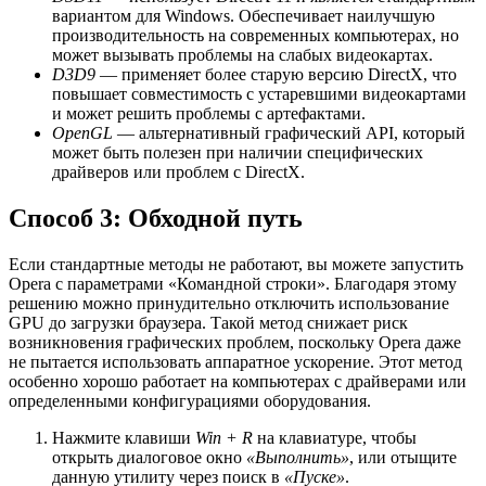
вариантом для Windows. Обеспечивает наилучшую
производительность на современных компьютерах, но
может вызывать проблемы на слабых видеокартах.
D3D9
— применяет более старую версию DirectX, что
повышает совместимость с устаревшими видеокартами
и может решить проблемы с артефактами.
OpenGL
— альтернативный графический API, который
может быть полезен при наличии специфических
драйверов или проблем с DirectX.
Способ 3: Обходной путь
Если стандартные методы не работают, вы можете запустить
Opera с параметрами «Командной строки». Благодаря этому
решению можно принудительно отключить использование
GPU до загрузки браузера. Такой метод снижает риск
возникновения графических проблем, поскольку Opera даже
не пытается использовать аппаратное ускорение. Этот метод
особенно хорошо работает на компьютерах с драйверами или
определенными конфигурациями оборудования.
Нажмите клавиши
Win + R
на клавиатуре, чтобы
открыть диалоговое окно
«Выполнить»
, или отыщите
данную утилиту через поиск в
«Пуске»
.