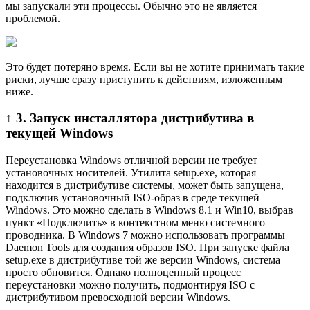
мы запускали эти процессы. Обычно это не является
проблемой.
Это будет потеряно время. Если вы не хотите принимать такие
риски, лучше сразу приступить к действиям, изложенным
ниже.
↑ 3. Запуск инсталлятора дистрибутива в
текущей Windows
Переустановка Windows отличной версии не требует
установочных носителей. Утилита setup.exe, которая
находится в дистрибутиве системы, может быть запущена,
подключив установочный ISO-образ в среде текущей
Windows. Это можно сделать в Windows 8.1 и Win10, выбрав
пункт «Подключить» в контекстном меню системного
проводника. В Windows 7 можно использовать программы
Daemon Tools для создания образов ISO. При запуске файла
setup.exe в дистрибутиве той же версии Windows, система
просто обновится. Однако полноценный процесс
переустановки можно получить, подмонтируя ISO с
дистрибутивом превосходной версии Windows.