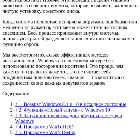
включают в себя инструменты, которые позволяют выполнить
чистую установку с жесткого диска.
Когда система полностью испорчена вирусами, ошибками или
медленно загружается, этот метод может стать настоящим
спасением. Весь процесс происходит внутри системы,
используя скрытый раздел восстановления или специальную
функцию сброса.
Мы рассмотрим несколько эффективных методов
восстановления Windows на вашем компьютере без
использования посторонних носителей. Это проще, чем
кажется, и справится даже тот, кто не считает себя
продвинутым пользователем. Главное — позаботиться о
сохранности своих важных документов заранее.
Содержание
↑ 1. Возврат Windows 8.1 и 10 в исходное состояние
↑ 2. Функция «Новый запуск» в Windows 10
↑ 3. Запуск инсталлятора дистрибутива в текущей
Windows
↑ 4. Программа WinToHDD
↑ 5. Программа WinNTSetup