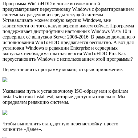
Программа WinToHDD в числе возможностей
предусматривает переустановку Windows с форматированием
системных разделов из среды текущей системы.
Устанавливать можем любую версию Windows, вне
зависимости от того, какую версию имеем сейчас. Программа
поддерживает дистрибутивы настольных Windows Vista-10 и
серверных её выпусков Server 2008-2016. В рамках домашнего
использования WinToHDD предлагается бесплатно. А вот для
установки Windows в редакции Enterprise и серверных
выпусках необходима платная версия WinToHDD Pro. Как
переустановить Windows с использованием этой программы?
Переустановить программу можно, открыв приложение.
Указываeм путь к установочному ISO-образу или к файлам
install.wim или install.esd, которые доступны отдельно. Мы
определяем редакцию системы.
Чтобы выполнить стандартную перенастройку, просто
кликните «Далее».