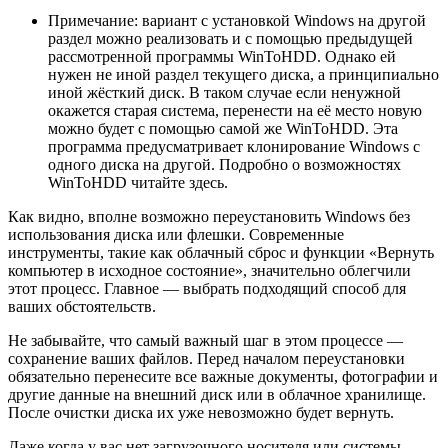
Примечание: вариант с установкой Windows на другой
раздел можно реализовать и с помощью предыдущей
рассмотренной программы WinToHDD. Однако ей
нужен не иной раздел текущего диска, а принципиально
иной жёсткий диск. В таком случае если ненужной
окажется старая система, перенести на её место новую
можно будет с помощью самой же WinToHDD. Эта
программа предусматривает клонирование Windows с
одного диска на другой. Подробно о возможностях
WinToHDD читайте здесь.
Как видно, вполне возможно переустановить Windows без
использования диска или флешки. Современные
инструменты, такие как облачный сброс и функции «Вернуть
компьютер в исходное состояние», значительно облегчили
этот процесс. Главное — выбрать подходящий способ для
ваших обстоятельств.
Не забывайте, что самый важный шаг в этом процессе —
сохранение ваших файлов. Перед началом переустановки
обязательно перенесите все важные документы, фотографии и
другие данные на внешний диск или в облачное хранилище.
После очистки диска их уже невозможно будет вернуть.
Даже когда у вас нет загрузочного носителя или системы,