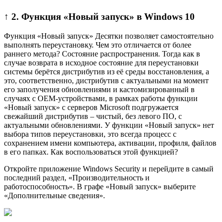
↑ 2. Функция «Новый запуск» в Windows 10
Функция «Новый запуск» Десятки позволяет самостоятельно
выполнять переустановку. Чем это отличается от более
раннего метода? Состояние распространения. Тогда как в
случае возврата в исходное состояние для переустановки
системы берётся дистрибутив из её среды восстановления, а
это, соответственно, дистрибутив с актуальными на момент
его заполучения обновлениями и кастомизированный в
случаях с OEM-устройствами, в рамках работы функции
«Новый запуск» с серверов Microsoft подгружается
свежайший дистрибутив – чистый, без левого ПО, с
актуальными обновлениями. У функции «Новый запуск» нет
выбора типов переустановки, это всегда процесс с
сохранением имени компьютера, активации, профиля, файлов
в его папках. Как воспользоваться этой функцией?
Откройте приложение Windows Security и перейдите в самый
последний раздел, «Производительность и
работоспособность». В графе «Новый запуск» выберите
«Дополнительные сведения».