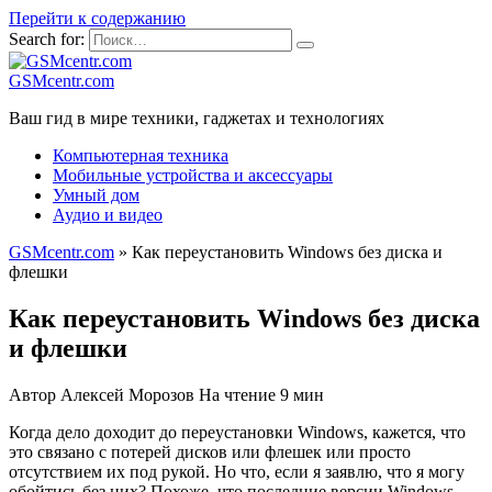
Перейти к содержанию
Search for:
GSMcentr.com
Ваш гид в мире техники, гаджетах и технологиях
Компьютерная техника
Мобильные устройства и аксессуары
Умный дом
Аудио и видео
GSMcentr.com
»
Как переустановить Windows без диска и
флешки
Как переустановить Windows без диска
и флешки
Автор
Алексей Морозов
На чтение
9 мин
Когда дело доходит до переустановки Windows, кажется, что
это связано с потерей дисков или флешек или просто
отсутствием их под рукой. Но что, если я заявлю, что я могу
обойтись без них? Похоже, что последние версии Windows