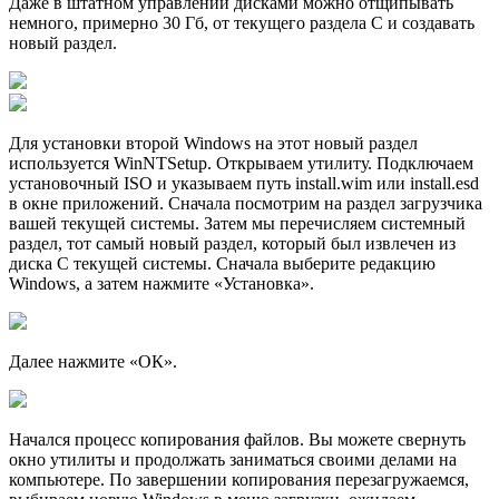
Даже в штатном управлении дисками можно отщипывать
немного, примерно 30 Гб, от текущего раздела С и создавать
новый раздел.
Для установки второй Windows на этот новый раздел
используется WinNTSetup. Открываем утилиту. Подключаем
установочный ISO и указываем путь install.wim или install.esd
в окне приложений. Сначала посмотрим на раздел загрузчика
вашей текущей системы. Затем мы перечисляем системный
раздел, тот самый новый раздел, который был извлечен из
диска С текущей системы. Сначала выберите редакцию
Windows, а затем нажмите «Установка».
Далее нажмите «ОК».
Начался процесс копирования файлов. Вы можете свернуть
окно утилиты и продолжать заниматься своими делами на
компьютере. По завершении копирования перезагружаемся,