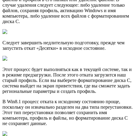
случае удаления следует следующее: либо удаление только
файлов, сохраняя профиль, активацию Windows и имя
компьютера, либо удаление всех файлов с форматированием
диска C.
Следует завершить недлительную подготовку, прежде чем
запустить откат «Десятки» в исходное состояние.
Этот процесс будет выполняться как в текущей системе, так и
в режиме предзагрузки. После этого отката загрузится наш
старый профиль. Если вы выберете форматирование диска С,
система выйдет на экран приветствия, где вы сможете задать
региональные параметры и создать профиль.
В Win8.1 процесс отката к исходному состоянию проще,
поскольку он изначально разделен на два типа переустановки.
Этот тип переустановки позволяет сохранить имя
компьютера, профиль и файлы, но форматирование диска C
не сохраняет данные.