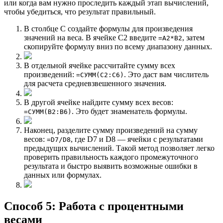
или когда вам нужно проследить каждый этап вычислений,
чтобы убедиться, что результат правильный.
В столбце C создайте формулы для произведения
значений на веса. В ячейке C2 введите
, затем
=A2*B2
скопируйте формулу вниз по всему диапазону данных.
В отдельной ячейке рассчитайте сумму всех
произведений:
. Это даст вам числитель
=СУММ(C2:C6)
для расчета средневзвешенного значения.
В другой ячейке найдите сумму всех весов:
. Это будет знаменатель формулы.
=СУММ(B2:B6)
Наконец, разделите сумму произведений на сумму
весов:
, где D7 и D8 — ячейки с результатами
=D7/D8
предыдущих вычислений. Такой метод позволяет легко
проверить правильность каждого промежуточного
результата и быстро выявить возможные ошибки в
данных или формулах.
Способ 5: Работа с процентными
весами