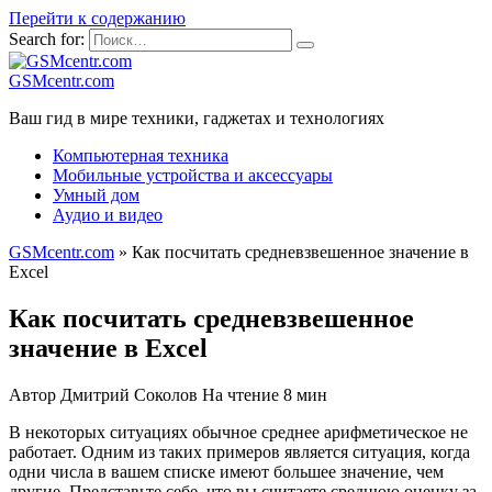
Перейти к содержанию
Search for:
GSMcentr.com
Ваш гид в мире техники, гаджетах и технологиях
Компьютерная техника
Мобильные устройства и аксессуары
Умный дом
Аудио и видео
GSMcentr.com
»
Как посчитать средневзвешенное значение в
Excel
Как посчитать средневзвешенное
значение в Excel
Автор
Дмитрий Соколов
На чтение
8 мин
В некоторых ситуациях обычное среднее арифметическое не
работает. Одним из таких примеров является ситуация, когда
одни числа в вашем списке имеют большее значение, чем
другие. Представьте себе, что вы считаете среднюю оценку за