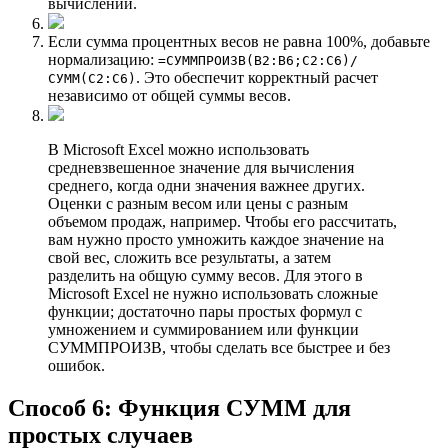
вычислений.
Если сумма процентных весов не равна 100%, добавьте
нормализацию:
=СУММПРОИЗВ(B2:B6;C2:C6)/
. Это обеспечит корректный расчет
СУММ(C2:C6)
независимо от общей суммы весов.
В Microsoft Excel можно использовать
средневзвешенное значение для вычисления
среднего, когда одни значения важнее других.
Оценки с разным весом или цены с разным
объемом продаж, например. Чтобы его рассчитать,
вам нужно просто умножить каждое значение на
свой вес, сложить все результаты, а затем
разделить на общую сумму весов. Для этого в
Microsoft Excel не нужно использовать сложные
функции; достаточно пары простых формул с
умножением и суммированием или функции
СУММПРОИЗВ, чтобы сделать все быстрее и без
ошибок.
Способ 6: Функция СУММ для
простых случаев