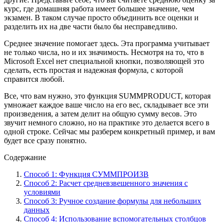
курс, где домашняя работа имеет большее значение, чем
экзамен. В таком случае просто объединить все оценки и
разделить их на две части было бы несправедливо.
Среднее значение помогает здесь. Эта программа учитывает
не только числа, но и их значимость. Несмотря на то, что в
Microsoft Excel нет специальной кнопки, позволяющей это
сделать, есть простая и надежная формула, с которой
справится любой.
Все, что вам нужно, это функция SUMMPRODUCT, которая
умножает каждое ваше число на его вес, складывает все эти
произведения, а затем делит на общую сумму весов. Это
звучит немного сложно, но на практике это делается всего в
одной строке. Сейчас мы разберем конкретный пример, и вам
будет все сразу понятно.
Содержание
Способ 1: Функция СУММПРОИЗВ
Способ 2: Расчет средневзвешенного значения с
условиями
Способ 3: Ручное создание формулы для небольших
данных
Способ 4: Использование вспомогательных столбцов