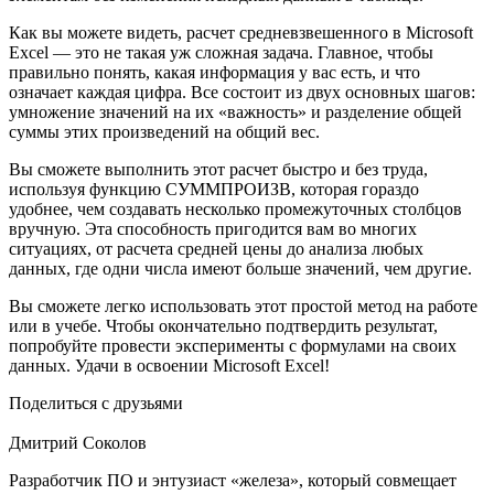
Как вы можете видеть, расчет средневзвешенного в Microsoft
Excel — это не такая уж сложная задача. Главное, чтобы
правильно понять, какая информация у вас есть, и что
означает каждая цифра. Все состоит из двух основных шагов:
умножение значений на их «важность» и разделение общей
суммы этих произведений на общий вес.
Вы сможете выполнить этот расчет быстро и без труда,
используя функцию СУММПРОИЗВ, которая гораздо
удобнее, чем создавать несколько промежуточных столбцов
вручную. Эта способность пригодится вам во многих
ситуациях, от расчета средней цены до анализа любых
данных, где одни числа имеют больше значений, чем другие.
Вы сможете легко использовать этот простой метод на работе
или в учебе. Чтобы окончательно подтвердить результат,
попробуйте провести эксперименты с формулами на своих
данных. Удачи в освоении Microsoft Excel!
Поделиться с друзьями
Дмитрий Соколов
Разработчик ПО и энтузиаст «железа», который совмещает