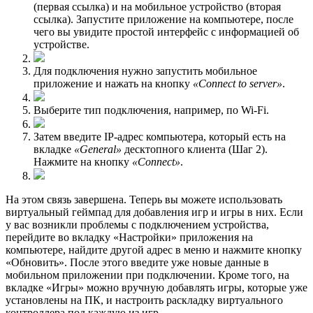
(первая ссылка) и на мобильное устройство (вторая
ссылка). Запустите приложение на компьютере, после
чего вы увидите простой интерфейс с информацией об
устройстве.
Для подключения нужно запустить мобильное
приложение и нажать на кнопку
«Connect to server»
.
Выберите тип подключения, например, по Wi-Fi.
Затем введите IP-адрес компьютера, который есть на
вкладке
«General»
десктопного клиента (Шаг 2).
Нажмите на кнопку
«Connect»
.
На этом связь завершена. Теперь вы можете использовать
виртуальный геймпад для добавления игр и игры в них. Если
у вас возникли проблемы с подключением устройства,
перейдите во вкладку «Настройки» приложения на
компьютере, найдите другой адрес в меню и нажмите кнопку
«Обновить». После этого введите уже новые данные в
мобильном приложении при подключении. Кроме того, на
вкладке «Игры» можно вручную добавлять игры, которые уже
установлены на ПК, и настроить раскладку виртуального
контроллера под каждую из игр.