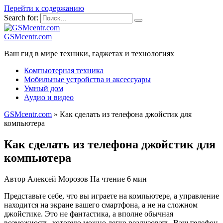
Перейти к содержанию
Search for:
GSMcentr.com
Ваш гид в мире техники, гаджетах и технологиях
Компьютерная техника
Мобильные устройства и аксессуары
Умный дом
Аудио и видео
GSMcentr.com
»
Как сделать из телефона джойстик для
компьютера
Как сделать из телефона джойстик для
компьютера
Автор
Алексей Морозов
На чтение
6 мин
Представьте себе, что вы играете на компьютере, а управление
находится на экране вашего смартфона, а не на сложном
джойстике. Это не фантастика, а вполне обычная
возможность, которую можно легко реализовать. Ваш телефон