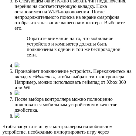
В следующем окне нужно выбрать тип подключения,
перейдя на соответствующую вкладку. Пока
остановимся на Wi-Fi-подключении. После
непродолжительного поиска на экране смартфона
отобразится название вашего компьютера. Выберите
его.
Обратитe вниманиe на то, что мобильное
устройство и компьютер должны быть
подключены к одной и той же беспроводной
сети.
Произойдет подключение устройств. Переключитесь на
вкладку
«Макеты»
, чтобы выбрать тип контроллера.
Например, можно использовать геймпад от Xbox 360
или Wii.
После выбора контроллера можно полноценно
пользоваться мобильным устройством в качестве
джойстика.
Чтобы запустить игру с контроллером на мобильном
устройстве, необходимо импортировать игру через