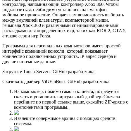
контроллер, напоминающий контроллер Xbox 360. Чтобы
подключиться, необходимо установить на смартфон
мобильное приложение. Он дает вам возможность выбирать
между эмуляцией клавиатуры, компьютерной мыши,
геймпада Xbox 360 и различными специализированными
раскладками для определенных игр, таких как RDR 2, GTA 5,
а также серии игр Forza.
Программа для персональных компьютеров имеет простой
интерфейс командной консоли, который показывает
количество подключенных устройств, IP-адрес сервера и
другие системные данные.
Загрузите Touch-Server с GitHub разработчика.
Скачивать драйвер ViGEmBus с GitHub разработчика
На компьютер, помимо самого клиента, потребуется
скачать и установить виртуальный драйвер. Сначала
перейдите по первой ссылке выше, скачайте ZIP-архив с
компонентами программы.
Извлеките содержимое архива с помощью средств
системы.