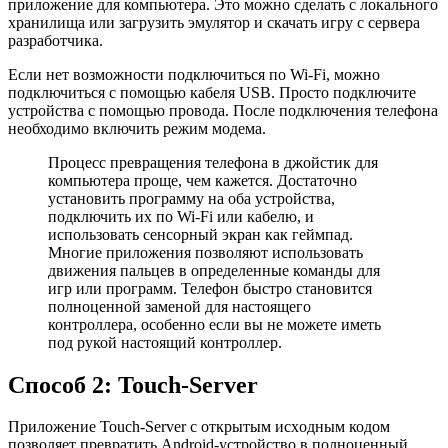
приложение для компьютера. Это можно сделать с локального
хранилища или загрузить эмулятор и скачать игру с сервера
разработчика.
Если нет возможности подключиться по Wi-Fi, можно
подключиться с помощью кабеля USB. Просто подключите
устройства с помощью провода. После подключения телефона
необходимо включить режим модема.
Процесс превращения телефона в джойстик для
компьютера проще, чем кажется. Достаточно
установить программу на оба устройства,
подключить их по Wi-Fi или кабелю, и
использовать сенсорный экран как геймпад.
Многие приложения позволяют использовать
движения пальцев в определенные команды для
игр или программ. Телефон быстро становится
полноценной заменой для настоящего
контроллера, особенно если вы не можете иметь
под рукой настоящий контроллер.
Способ 2: Touch-Server
Приложение Touch-Server с открытым исxодным кодом
позволяет превратить Android-устройство в полноценный