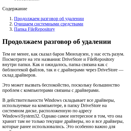
Содержание
Продолжаем разговор об удалении
Очищаем системными средствами
Папка FileRepository
Продолжаем разговор об удалении
Тем не менее, как сказал барон Мюнхаузен, у нас есть разум.
Посмотрите на эти названия: DriveStore и FileRepository
внутри папки. Как и ожидалось, папка связана как с
библиотекой файлов, так и с драйверами через DriveStore —
склад драйверов.
Это может вызвать беспокойство, поскольку большинство
проблем с компьютерами связаны с драйверами.
В действительности Windows складывает все драйверы,
используемые на компьютере, в папку DriveStore на
системном диске, расположенную по адресу
Windows\System32. Однако самое интересное в том, что она
хранит там не только текущие драйверы, но и все драйверы,
которые ранее использовались. Это особенно важно для