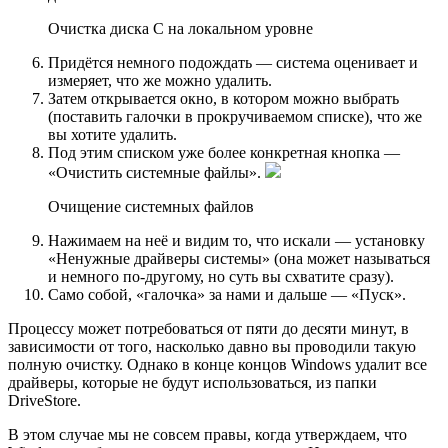
Очистка диска C на локальном уровне
Придётся немного подождать — система оценивает и
измеряет, что же можно удалить.
Затем открывается окно, в котором можно выбрать
(поставить галочки в прокручиваемом списке), что же
вы хотите удалить.
Под этим списком уже более конкретная кнопка —
«Очистить системные файлы».
Очищение системных файлов
Нажимаем на неё и видим то, что искали — установку
«Ненужные драйверы системы» (она может называться
и немного по-другому, но суть вы схватите сразу).
Само собой, «галочка» за нами и дальше — «Пуск».
Процессу может потребоваться от пяти до десяти минут, в
зависимости от того, насколько давно вы проводили такую
полную очистку. Однако в конце концов Windows удалит все
драйверы, которые не будут использоваться, из папки
DriveStore.
В этом случае мы не совсем правы, когда утверждаем, что