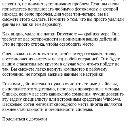
вероятно, не почувствуете никаких проблем. Если вы снова
попытаетесь использовать любимую фотокамеру, с которой
никогда не было проблем, дня через три-четыре, вы не
сможете этого сделать. Помните о том, что вы просто удалили
файлы из папки FileRepository.
Как видно, удаление папки Driverstore — крайняя мера. Она
требует от вас осторожности и понимания ваших действий.
Это не просто стирка, чтобы освободить место.
Очень важно помнить о том, чтобы всегда создавать точку
восстановления системы перед любой операцией. Это будет
вашим спасательным кругом в случае чего что-то пойдет не
так. Вы сможете легко вернуть компьютер к рабочему
состоянию, не потеряв важные данные и настройки.
Если вам действительно нужно очистить старые драйверы,
выполняйте это тщательно, используя проверенные методы.
Однако, если у вас есть какие-либо сомнения, лучше доверить
эту задачу специалисту или встроенным средствам Windows.
Несколько сотен мегабайт свободного места иногда являются
важнее стабильности и безопасности системы.
Поделиться с друзьями