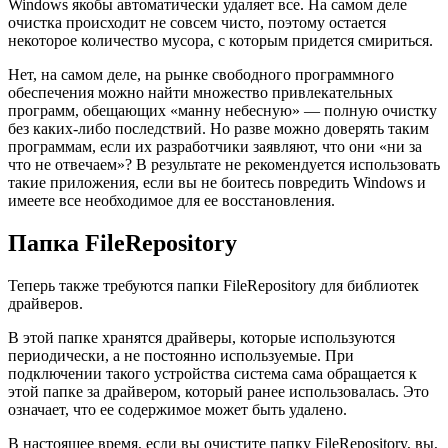
Windows якобы автоматически удаляет все. На самом деле
очистка происходит не совсем чисто, поэтому остается
некоторое количество мусора, с которым придется смириться.
Нет, на самом деле, на рынке свободного программного
обеспечения можно найти множество привлекательных
программ, обещающих «манну небесную» — полную очистку
без каких-либо последствий. Но разве можно доверять таким
программам, если их разработчики заявляют, что они «ни за
что не отвечаем»? В результате не рекомендуется использовать
такие приложения, если вы не боитесь повредить Windows и
имеете все необходимое для ее восстановления.
Папка FileRepository
Теперь также требуются папки FileRepository для библиотек
драйверов.
В этой папке хранятся драйверы, которые используются
периодически, а не постоянно используемые. При
подключении такого устройства система сама обращается к
этой папке за драйвером, который ранее использовалась. Это
означает, что ее содержимое может быть удалено.
В настоящее время, если вы очистите папку FileRepository, вы,