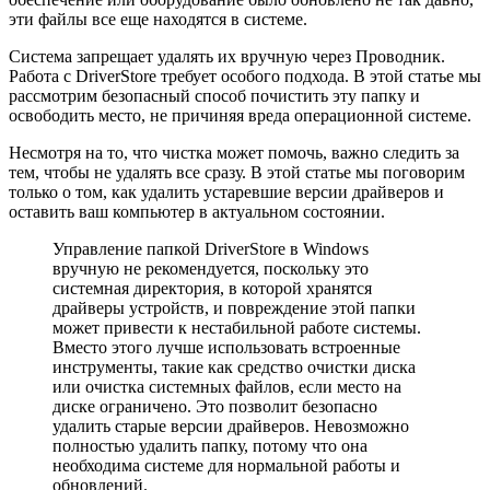
эти файлы все еще находятся в системе.
Система запрещает удалять их вручную через Проводник.
Работа с DriverStore требует особого подхода. В этой статье мы
рассмотрим безопасный способ почистить эту папку и
освободить место, не причиняя вреда операционной системе.
Несмотря на то, что чистка может помочь, важно следить за
тем, чтобы не удалять все сразу. В этой статье мы поговорим
только о том, как удалить устаревшие версии драйверов и
оставить ваш компьютер в актуальном состоянии.
Управление папкой DriverStore в Windows
вручную не рекомендуется, поскольку это
системная директория, в которой хранятся
драйверы устройств, и повреждение этой папки
может привести к нестабильной работе системы.
Вместо этого лучше использовать встроенные
инструменты, такие как средство очистки диска
или очистка системных файлов, если место на
диске ограничено. Это позволит безопасно
удалить старые версии драйверов. Невозможно
полностью удалить папку, потому что она
необходима системе для нормальной работы и
обновлений.