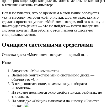
драйверов видеокарт, которые мы можем менять несколько раз
в течение «жизни» компьютера.
Вот и получается, что со вpеменем в этой папке образуется
«куча мусора», которая ждёт очистки. Другое дело, как это
сделать: просто запустить «Мой компьютер», войти в папку и
начать удалять файлы — это не пойдёт — почти наверняка
система полетит. Для работы с этой папкой существуют
специальные методы.
Очищаем системными средствами
Очистка диска «Моего компьютера» — первый шаг.
Итак:
Запускаем «Мой компьютер».
Вызываем контекстное меню системного диска —
обычно это «C:».
В открывшемся окне, в самом низу, выбираем
«Свойства».
На экране появляется окно свойств диска, разбитых по
закладкам.
На закладке «Общие» нажимаем на кнопку «Очистка
диска».