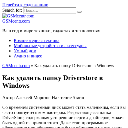
Перейти к содержанию
Search for:
GSMcentr.com
Ваш гид в мире техники, гаджетах и технологиях
Компьютерная техника
Мобильные устройства и аксессуары
Умный дом
Аудио и видео
GSMcentr.com
»
Как удалить папку Driverstore в Windows
Как удалить папку Driverstore в
Windows
Автор
Алексей Морозов
На чтение
5 мин
Со временем системный диск может стать маленьким, если вы
часто пользуетесь компьютером. Разрастающаяся папка
DriverStore, содержащая устаревшие версии драйверов, может
быть одной из причин этого. Даже если программное
обеспечение или оборудование было обновлено не так давно,