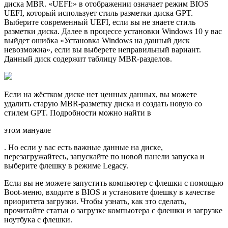
диска MBR. «UEFI:» в отображении означает режим BIOS
UEFI, который использует стиль разметки диска GPT.
Выберите современный UEFI, если вы не знаете стиль
разметки диска. Далее в процессе установки Windows 10 у вас
выйдет ошибка «Установка Windows на данный диск
невозможна», если вы выберете неправильный вариант.
Данный диск содержит таблицу MBR-разделов.
Если на жёстком диске нет ценных данных, вы можете
удалить старую MBR-разметку диска и создать новую со
стилем GPT. Подробности можно найти в
этом мануале
. Но если у вас есть важные данные на диске,
перезагружайтесь, запускайте по новой панели запуска и
выберите флешку в режиме Legacy.
Если вы не можете запустить компьютер с флешки с помощью
Boot-меню, входите в BIOS и установите флешку в качестве
приоритета загрузки. Чтобы узнать, как это сделать,
прочитайте статьи о загрузке компьютера с флешки и загрузке
ноутбука с флешки.