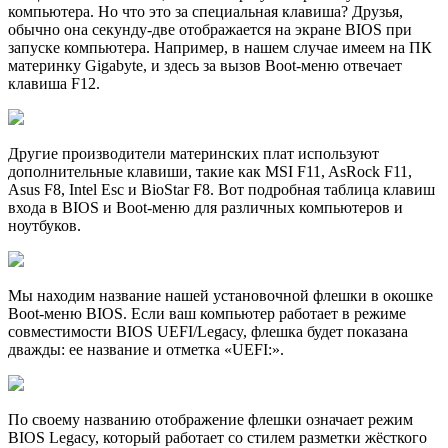
компьютера. Но что это за специальная клавиша? Друзья,
обычно она секунду-две отображается на экране BIOS при
запуске компьютера. Например, в нашем случае имеем на ПК
материнку Gigabyte, и здесь за вызов Boot-меню отвечает
клавиша F12.
Другие производители материнских плат используют
дополнительные клавиши, такие как MSI F11, AsRock F11,
Asus F8, Intel Esc и BioStar F8. Вот подробная таблица клавиш
входа в BIOS и Boot-меню для различных компьютеров и
ноутбуков.
Мы находим название нашей установочной флешки в окошке
Boot-меню BIOS. Если ваш компьютер работает в режиме
совместимости BIOS UEFI/Legacy, флешка будет показана
дважды: ее название и отметка «UEFI:».
По своему названию отображение флешки означает режим
BIOS Legacy, который работает со стилем разметки жёсткого