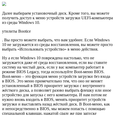
Далее выбираем установочный диск. Кроме того, вы можете
получить доступ к меню устройств загрузки UEFI-компьютера
из среды Windows 10.
утилиты Bootice
. Вы просто можете выбрать, что вам удобнее. Если Windows
10 не загружается из среды восстановления, вы можете просто
выбрать «Использовать устройство» в меню действия.
Ну а если Windows 10 повреждена настолько, что не
загружается даже её среда восстановления, если вы ставите
систему на чистый диск, если у вас компьютер работает в
режиме BIOS Legacy, тогда используйте Boot-меню BIOS.
Boot-меню – это функция меню устройств загрузки без входа
в BIOS. Это меню примечательно тем, что оно не меняет
установленный в BIOS приоритет загрузки с внутреннего
жёсткого диска, а позволяет разово выбрать флешку или иное
устройство для запуска с него компьютера. И нам потом не
нужно вновь входить в BIOS, менять приоритет устройств
загрузки и выставлять назад жёсткий диск. В Boot-меню, как
и непосредственно в BIOS, мы можем попасть с помощью
специальной клавиши, нажатой сразу же при запуске