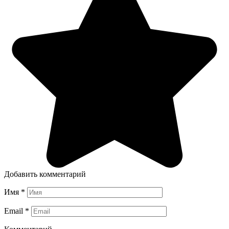
Добавить комментарий
Имя
*
Email
*