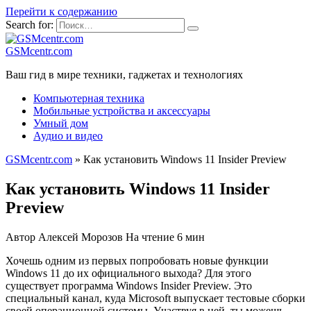
Перейти к содержанию
Search for:
GSMcentr.com
Ваш гид в мире техники, гаджетах и технологиях
Компьютерная техника
Мобильные устройства и аксессуары
Умный дом
Аудио и видео
GSMcentr.com
»
Как установить Windows 11 Insider Preview
Как установить Windows 11 Insider
Preview
Автор
Алексей Морозов
На чтение
6 мин
Хочешь одним из первых попробовать новые функции
Windows 11 до их официального выхода? Для этого
существует программа Windows Insider Preview. Это
специальный канал, куда Microsoft выпускает тестовые сборки
своей операционной системы. Участвуя в ней, ты можешь