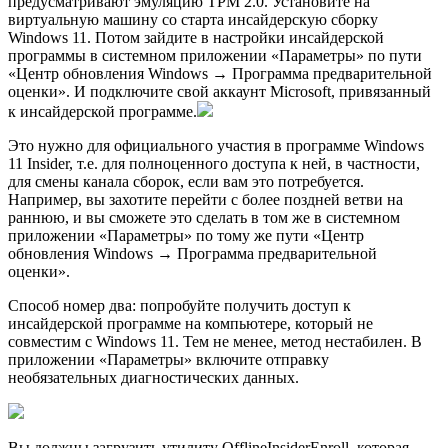
предусматривают эмуляцию TPM 2.0. Установите на
виртуальную машину со старта инсайдерскую сборку
Windows 11. Потом зайдите в настройки инсайдерской
программы в системном приложении «Параметры» по пути
«Центр обновления Windows → Программа предварительной
оценки». И подключите свой аккаунт Microsoft, привязанный
к инсайдерской программе.
Это нужно для официального участия в программе Windows
11 Insider, т.е. для полноценного доступа к ней, в частности,
для смены канала сборок, если вам это потребуется.
Например, вы захотите перейти с более поздней ветви на
раннюю, и вы сможете это сделать в том же в системном
приложении «Параметры» по тому же пути «Центр
обновления Windows → Программа предварительной
оценки».
Способ номер два: попробуйте получить доступ к
инсайдерской программе на компьютере, который не
совместим с Windows 11. Тем не менее, метод нестабилен. В
приложении «Параметры» включите отправку
необязательных диагностических данных.
Вы должны загрузить утилиту OfflineInsiderEnroll, которая