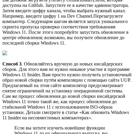
доступна на GitHub. Запустите ее в качестве администратора.
Затем введите цифру канала, чтобы выбрать нужный канал.
Например, введите цифру 1 на Dev Channel.Перезагрузите
компьютер. Следующим шагом является запуск уникального
скрипта пропуска проверки соответствия требованиям
Windows 11. После этого попробуйте запустить обновление в
центре обновления; возможно, вы получите обновление до
последней сборки Windows 11.
Способ 3
. Обновляйтесь вручную до новых инсайдерских
сборок. Для этого вам не нужно никакое участие в программе
Windows 11 Insider. Вам просто нужно получить установочный
образ новой сборки путём компиляции с помощью сайта UUP.
Предлагаемый на этом сайте компилятор предусматривает
снятие ограничений на установку операционной системы.
Сам же процесс обновления до новой сборки инсайдерской
Windows 11 точно такой же, как процесс обновления до
стабильной Windows 11 с использованием ISO-образа
установки. Детали смотрите в статье «Как обновить Windows
11 Insider на несовместимых компьютерах».
Если вы хотите изучить новейшие функции
Windows 11 до их официального выпуска, вы