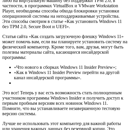
либо на виртуальную машину без поддержки TPM 2.0, в
частности, в программах VirtualBox и VMware Workstation
Player, необходимы способы обхода блокировки установки
операционной системы на неподдерживаемые устройства.
Эти способы смотрим в статье «Как установить Windows 11
без TPM 2.0, Secure Boot и UEFI».
Статья сайта «Как создать загрузочную флешку Windows 11»
может помочь вам, если вы планируете установить систему на
физический компьютер. Кроме того, вам, друзья, могут быть
полезны материалы сайта, касающиеся инсайдерской
программы:
«Что нового в сборках Windows 11 Insider Preview»;
«Как в Windows 11 Insider Preview перейти на другой
канал инсайдерской программы».
Это все! Теперь у вас есть возможность стать полноценным
участником программы Windows Insider и получить доступ к
первым пробным версиям всех новинок Windows 11.
Помните, что вы устанавливаете незавершенную тестовую
версию системы.
Лучше не использовать этот компьютер для важной работы
или хранения важных данных без резервной копии. Это