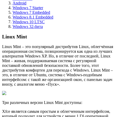
Android
Windows 7 Starter
Windows 7 Embedded
Windows 8.1 Embedded
Windows 10 LTSC
Windows 32-бита
Linux Mint
Linux Mint – это популярный дистрибутив Linux, облегчённая
операционная система, позиционируется как одна из лучших
альтернатив Windows XP. Но, в отличие от последней, Linux
Mint – живая, поддерживаемая система с регулярной
поставкой обновлений безопасности. Более того, этот
дистрибутив комфортен для перехода с Windows. Linux Mint –
это, в отличие от Ubuntu, система с Windows-подобным
интерфейсом: с такой же организацией окон, с панелью задач
внизу, с аналогом меню «Пуск».
Три различных версии Linux Mint доступны:
Xfce является самым простым и облегченным интерфейсом,
который подходит для устройств с менее 1 Гб оперативной