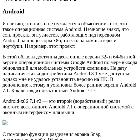
Android
Я считаю, что никто не нуждается в объяснении того, что
такое операционная система Android. Немногие знают, что
есть проекты энтузиастов, работающих над переводом
Android на процессоры х86, то есть на компьютеры и
ноутбуки. Например, этот проект:
В этой области доступны десктопные версии 32- и 64-битной
версии операционной системы Google Android по мере выхода
обновлений для мобильных устройств компании. На дату
написания статьи дистрибутивы Android 8.1 уже доступны;
однако мне не удалось установить версию на ПК. В
дополнение к этому я установил более ранние версии Android
7.1. Как выглядит десктопный Android 7.1?
Android-x86 7.1-r2 — это второй (доработанный) релиз
чистого десктопного Android 7.1 с операционной системой с
оконным интерфейсом для мыши.
С помощью функции разделения экрана Snap,
позaимствованной у Windows.