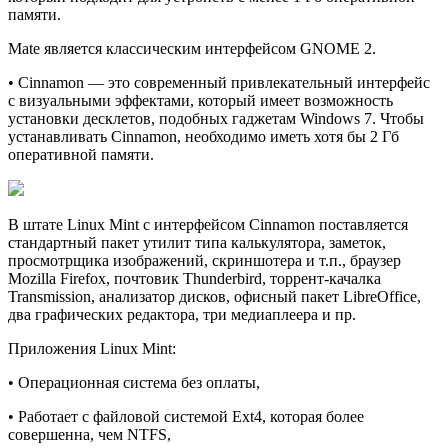
памяти.
Mate является клаcсическим интерфейсом GNOME 2.
• Cinnamon — это современный привлекательный интерфейс
с визуальными эффектами, который имеет возможность
установки десклетов, подобных гаджетам Windows 7. Чтобы
устанавливать Cinnamon, необходимо иметь хотя бы 2 Гб
оперативной памяти.
В штате Linux Mint с интерфейсом Cinnamon поставляется
стандартный пакет утилит типа калькулятора, заметок,
просмотрщика изображений, скриншотера и т.п., браузер
Mozilla Firefox, почтовик Thunderbird, торрент-качалка
Transmission, анализатор дисков, офисный пакет LibreOffice,
два графических редактора, три медиаплеера и пр.
Приложения Linux Mint:
• Операционная система без оплаты,
• Работает с файловой системой Ext4, которая более
совершенна, чем NTFS,