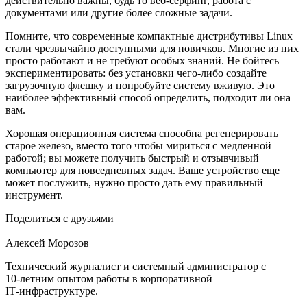
действительно важны, будь то веб-серфинг, работа с
документами или другие более сложные задачи.
Помните, что современные компактные дистрибутивы Linux
стали чрезвычайно доступными для новичков. Многие из них
просто работают и не требуют особых знаний. Не бойтесь
экспериментировать: без установки чего-либо создайте
загрузочную флешку и попробуйте систему вживую. Это
наиболее эффективный способ определить, подходит ли она
вам.
Хорошая операционная система способна регенерировать
старое железо, вместо того чтобы мириться с медленной
работой; вы можете получить быстрый и отзывчивый
компьютер для повседневных задач. Ваше устройство еще
может послужить, нужно просто дать ему правильный
инструмент.
Поделиться с друзьями
Алексей Морозов
Технический журналист и системный администратор с
10‑летним опытом работы в корпоративной
IT‑инфраструктуре.