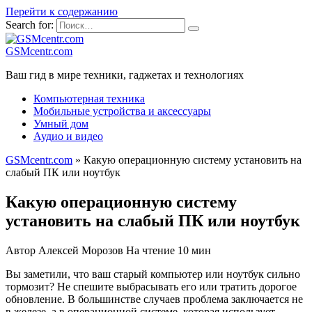
Перейти к содержанию
Search for:
GSMcentr.com
Ваш гид в мире техники, гаджетах и технологиях
Компьютерная техника
Мобильные устройства и аксессуары
Умный дом
Аудио и видео
GSMcentr.com
»
Какую операционную систему установить на
слабый ПК или ноутбук
Какую операционную систему
установить на слабый ПК или ноутбук
Автор
Алексей Морозов
На чтение
10 мин
Вы заметили, что ваш старый компьютер или ноутбук сильно
тормозит? Не спешите выбрасывать его или тратить дорогое
обновление. В большинстве случаев проблема заключается не
в железе, а в операционной системе, которая использует