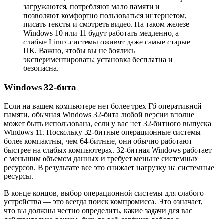
загружаются, потребляют мало памяти и
позволяют комфортно пользоваться интернетом,
писать тексты и смотреть видео. На таком железе
Windows 10 или 11 будут работать медленно, а
слабые Linux-системы оживят даже самые старые
ПК. Важно, чтобы вы не боялись
экспериментировать; установка бесплатна и
безопасна.
Windows 32-бита
Если на вашем компьютере нет более трех Гб оперативной
памяти, обычная Windows 32-бита любой версии вполне
может быть использована, если у вас нет 32-битного выпуска
Windows 11. Поскольку 32-битные операционные системы
более компактны, чем 64-битные, они обычно работают
быстрее на слабых компьютерах. 32-битная Windows работает
с меньшим объемом данных и требует меньше системных
ресурсов. В результате все это снижает нагрузку на системные
ресурсы.
В конце концов, выбор операционной системы для слабого
устройства — это всегда поиск компромисса. Это означает,
что вы должны честно определить, какие задачи для вас