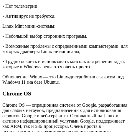
• Нет телеметрии,
• Антивирус не требуется.
Linux Mint мини-системы:
• Небольшой выбор сторонних программ,
• Возможные проблемы с определенными компьютерами, для
которых драйверы Linux не написаны,
• Трудно освоить и использовать консоль для решения задач,
которые в Windows решаются очень просто.
Обновление: Winux — это Linux-дистрибутив с закосом под
Windows 11 (на базе Ubuntu).
Chrome OS
Chrome OS — опрационная система от Google, разработанная
для слабых нетбуков, предназначенных для использования
сервисов Google и веб-серфинга. Основанный на Linux и
активно нафаршированный услугами Google, поддерживает
как ARM, так и x86-процессоры. Очень проста в
использовании, включая только основные системные