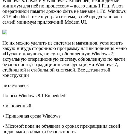
Windows 8.1. Как и у Windows 7 Embedded, необходимый
минимум для неё по процессору – всего лишь 1 Ггц. А вот
оперативной памяти должно быть не меньше 1 Гб. Windows
8.1Embedded тоже шустрая система, в неё предустановлен
самый минимум приложений Modern UI.
Но их можно удалить из системы и магазинов, установить
какую-нибудь стороннюю программу для выполнения меню
«Пуск» и получить, по сути, обновленную Windows 7,
актуальную операционную систему, обновленную по части
безопасности, с традиционными функциями Windows 7,
стабильной и стабильной системой. Все детали этой
конструкции
читаем здесь
Плюсы Windows 8.1 Embedded:
• мгновенный,
• Привычная среда Windows,
• Microsoft пока не объявила о сроках прекращения своей
поддержки в области безопасности.