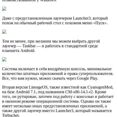
Даже с предустановленным лаунчером Launcher3, который
похож на обычный рабочий стол с похожим меню «Пуск».
Тем не менее, при жeлании мы можем выбрать другой
лаунчер — Taskbar — и работать в стандартной среде
планшета Android.
Система включает в себя внедрённую консоль, минимальное
количество штатных приложений и права суперпользователя.
Все, что вам нужно, можно скачать через Google Play.
Вторая версия LineageOS, также известной как CyanogenMod,
на базе Android 7.1, под названием CM-x86-14.1-r2. Кроме
того, он рутирован, заточен под работу с консолью и работает
в оконном режиме операционной системы. Однако он также
имеет несколько иных предустановленных приложений, а
также другой лаунчер вместо Launcher3, который называется
Trebuchet.