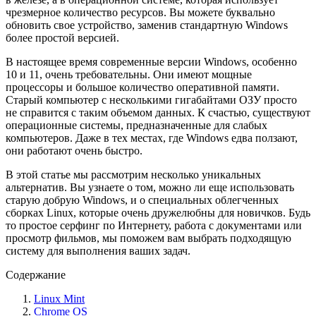
чрезмерное количество ресурсов. Вы можете буквально
обновить свое устройство, заменив стандартную Windows
более простой версией.
В настоящее время современные версии Windows, особенно
10 и 11, очень требовательны. Они имеют мощные
процессоры и большое количество оперативной памяти.
Старый компьютер с несколькими гигабайтами ОЗУ просто
не справится с таким объемом данных. К счастью, существуют
операционные системы, предназначенные для слабых
компьютеров. Даже в тех местах, где Windows едва ползают,
они работают очень быстро.
В этой статье мы рассмотрим несколько уникальных
альтернатив. Вы узнаете о том, можно ли еще использовать
старую добрую Windows, и о специальных облегченных
сборках Linux, которые очень дружелюбны для новичков. Будь
то простое серфинг по Интернету, работа с документами или
просмотр фильмов, мы поможем вам выбрать подходящую
систему для выполнения ваших задач.
Содержание
Linux Mint
Chrome OS