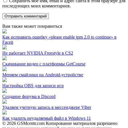
Сохранить моё имя, email и адрес сайта в этом браузере для
последующих моих комментариев.
Вам также может понравиться
Как исправить ошибку «please enable tpm 2.0 to continue» в
Faceit
Не работает NVIDIA Freestyle в CS2
Скачивание видео с платформы GetCourse
Меняем смайлики на Android-устройстве
Настройка OBS для записи игр
Создание форума в Discord
Удаляем учетную запись в мессенджере Viber
Как удалить неудаляемый файл в Windows 11
© 2026 GSMcentr.com Копирование материалов разрешено