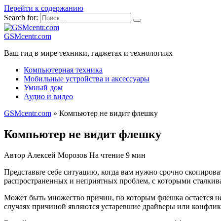
Перейти к содержанию
Search for:
GSMcentr.com
Ваш гид в мире техники, гаджетах и технологиях
Компьютерная техника
Мобильные устройства и аксессуары
Умный дом
Аудио и видео
GSMcentr.com
»
Компьютер не видит флешку
Компьютер не видит флешку
Автор
Алексей Морозов
На чтение
9 мин
Представьте себе ситуацию, когда вам нужно срочно скопирова
распространенных и неприятных проблем, с которыми сталкива
Может быть множество причин, по которым флешка остается не
случаях причиной являются устаревшие драйверы или конфликты