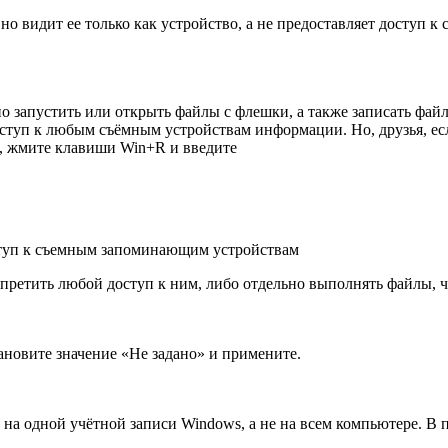
 видит ее только как устройство, а не предоставляет доступ к 
 запустить или открыть файлы с флешки, а также записать файл
ступ к любым съёмным устройствам информации. Но, друзья, есл
и, жмите клавиши Win+R и введите
ступ к съемным запоминающим устройствам
запретить любой доступ к ним, либо отдельно выполнять файлы, 
ановите значение «Не задано» и примените.
на одной учётной записи Windows, а не на всем компьютере. В 