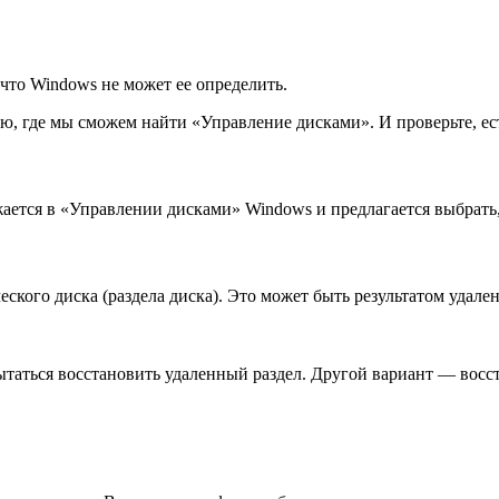
 что Windows не может ее определить.
, где мы сможем найти «Управление дисками». И проверьте, ест
ется в «Управлении дисками» Windows и предлагается выбрать, 
ского диска (раздела диска). Это может быть результатом удале
таться восстановить удаленный раздел. Другой вариант — восст