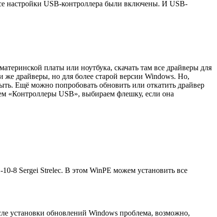
все настройки USB-контроллера были включены. И USB-
материнской платы или ноутбука, скачать там все драйверы для
и же драйверы, но для более старой версии Windows. Но,
быть. Ещё можно попробовать обновить или откатить драйвер
ем «Контроллеры USB», выбираем флешку, если она
0-8 Sergei Strelec. В этом WinPE можем установить все
осле установки обновлений Windows проблема, возможно,