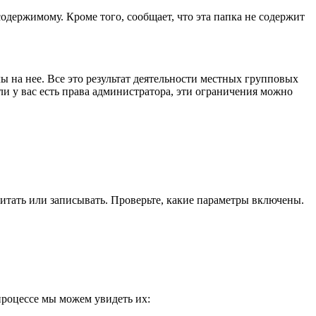
содержимому. Кроме того, сообщает, что эта папка не содержит
ы на нее. Все это результат деятельности местных групповых
и у вас есть права администратора, эти ограничения можно
читать или записывать. Проверьте, какие параметры включены.
процессе мы можем увидеть их: