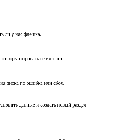
ь ли у нас флешка.
отформатировать ее или нет.
ния диска по ошибке или сбоя.
ановить данные и создать новый раздел.