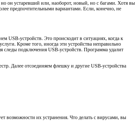
но он устаревший или, наоборот, новый, но с багами. Хотя вы
олее предпочтительными вариантами. Если, конечно, не
ием USB-устройств. Это происходит в ситуациях, когда к
слуги. Кроме того, иногда эти устройства неправильно
яя следы подключения USB-устройств. Программа удалит
еестр. Далее отсоединяем флешку и другие USB-устройства
т возможности их устранения. Что делать с вирусами, вы