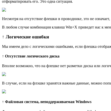
отформатировать его. Это одна ситуация.
Несмотря на отсутствие флeшки в проводнике, это не означает,
В любом случае комбинация клавиш Win+X приведет нас к меню
↑ Логические ошибки
Мы имеем дело с логическими ошибками, если флешка отобража
↑ Отсутствие логического диска
Вполне возможно, что на флешке нет разметки диска или логиче
В случае, если на флэшке хранятся важные данные, можно попы
↑ Файловая система, неподдерживаемая Windows