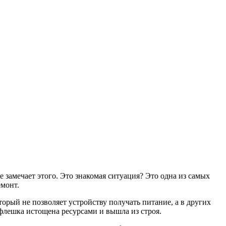
 замечает этого. Это знакомая ситуация? Это одна из самых
емонт.
рый не позволяет устройству получать питание, а в других
 флешка истощена ресурсами и вышла из строя.