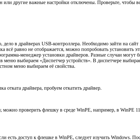
ен или другие важные настройки отключены. Проверьте, чтобы 
, дело в драйверах USB-контроллера. Необходимо зайти на сайт 
ка всё равно не отображается, можно попробовать установить эт
программа-менеджер установки драйверов. Разные случаи могут 
в меню выбираем «Диспетчер устройств». В диспетчере выбира
стном меню выбираем её свойства.
ка отката драйвера, пробуем откатить драйвер.
можно проверить флешку в среде WinPE, например, в WinPE 11-1
сли есть доступ к флешке в WinPE, следует изучить Windows. П