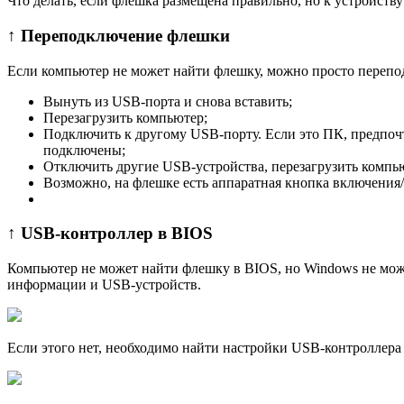
Что делать, если флешка размещена правильно, но к устройств
↑ Переподключение флешки
Если компьютер не может найти флешку, можно просто перепо
Вынуть из USB-порта и снова вставить;
Перезагрузить компьютер;
Подключить к другому USB-порту. Если это ПК, предпоч
подключены;
Отключить другие USB-устройства, перезагрузить компь
Возможно, на флешке есть аппаратная кнопка включения/
↑ USB-контроллер в BIOS
Компьютер не может найти флешку в BIOS, но Windows не може
информации и USB-устройств.
Если этого нет, необходимо найти настройки USB-контроллер