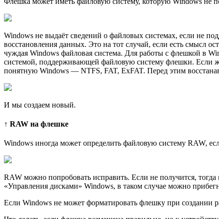
Флешка может иметь файловую систему, которую Windows не по
Windows не выдаёт сведений о файловых системах, если не п
восстановления данных. Это на тот случай, если есть смысл ос
чуждая Windows файловая система. Для работы с флешкой в W
системой, поддерживающей файловую систему флешки. Если же 
понятную Windows — NTFS, FAT, ExFAT. Перед этим восстанав
И мы создаем новый.
↑ RAW на флешке
Windows иногда может определить файловую систему RAW, если
RAW можно попробовать исправить. Если не получится, тогда 
«Управления дисками» Windows, в таком случае можно прибегн
Если Windows не может форматировать флешку при создании р