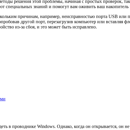
етоды решения этой проблемы, начиная с простых проверок, так
уют специальных знаний и помогут вам оживить ваш накопитель 
ескольким причинам, например, неисправностью порта USB или
робовав другой порт, перезагрузив компьютер или вставляя фле
ойство из-за сбоя, и это может быть исправлено.
ами
ть в проводнике Windows. Однако, когда он открывается, он не 