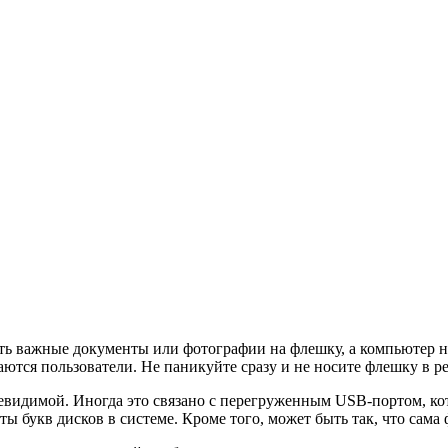
ть важные документы или фотографии на флешку, а компьютер не
ются пользователи. Не паникуйте сразу и не носите флешку в р
видимой. Иногда это связано с перегруженным USB-портом, кото
 букв дисков в системе. Кроме того, может быть так, что сама