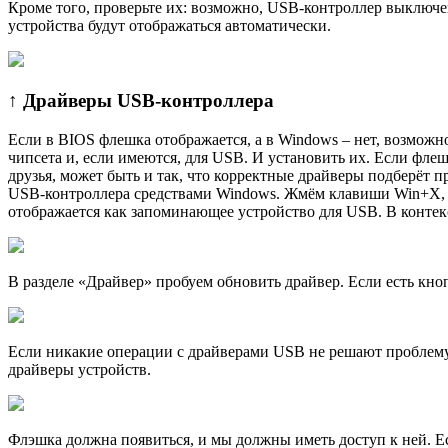
Кроме того, проверьте их: возможно, USB-контроллер выключ
устройства будут отображаться автоматически.
↑ Драйверы USB-контроллера
Если в BIOS флешка отображается, а в Windows – нет, возможно
чипсета и, если имеются, для USB. И установить их. Если флеш
друзья, может быть и так, что корректные драйверы подберёт 
USB-контроллера средствами Windows. Жмём клавиши Win+X, 
отображается как запоминающее устройство для USB. В контек
В разделе «Драйвер» пробуем обновить драйвер. Если есть кноп
Если никакие операции с драйверами USB не решают проблему, 
драйверы устройств.
Флэшка должна появиться, и мы должны иметь доступ к ней. Е