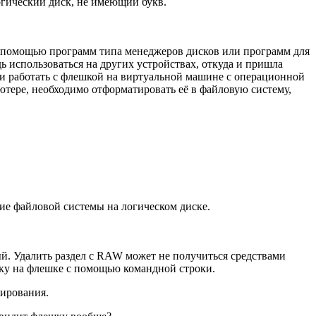
огический диск, не имеющий букв.
с помощью программ типа менеджеров дисков или программ для
дь использоваться на других устройствах, откуда и пришла
и работать с флешкой на виртуальной машине с операционной
тере, необходимо отформатировать её в файловую систему,
ие файловой системы на логическом диске.
й. Удалить раздел с RAW может не получиться средствами
тку на флешке с помощью командной строки.
тирования.