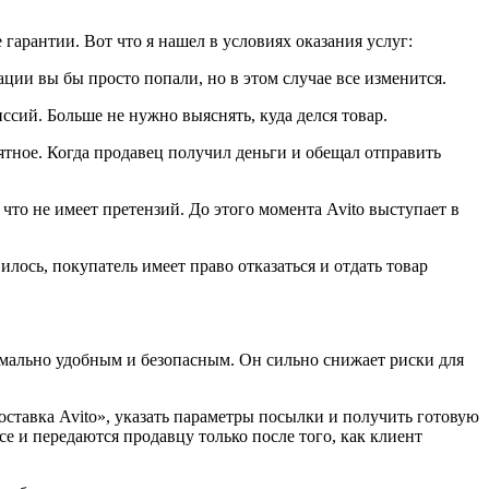
гарантии. Вот что я нашел в условиях оказания услуг:
ации вы бы просто попали, но в этом случае все изменится.
иссий. Больше не нужно выяснять, куда делся товар.
иятное. Когда продавец получил деньги и обещал отправить
что не имеет претензий. До этого момента Avito выступает в
лось, покупатель имеет право отказаться и отдать товар
симально удобным и безопасным. Он сильно снижает риски для
оставка Avito», указать параметры посылки и получить готовую
се и передаются продавцу только после того, как клиент