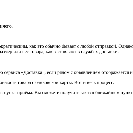
ничего.
ратическим, как это обычно бывает с любой отправкой. Однако 
размер или вес товара, как заставляют в службах доставки.
ю сервиса «Доставка», если рядом с объявлением отображается и
оимость товара с банковской карты. Вот и весь процесс.
 в пункт приёма. Вы сможете получить заказ в ближайшем пункт