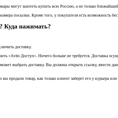
ары могут захотеть купить всю Россию, а не только ближайший 
размера посылки. Кроме того, у покупателя есть возможность бес
»? Куда нажимать?
ключить доставку.
чить «Avito Доступ». Ничего больше не требуется. Доставка осу
 может выбрать доставку. Вы должны открыть ссылку, ввести дан
 вы продали товар, как только клиент заберет его у курьера или 