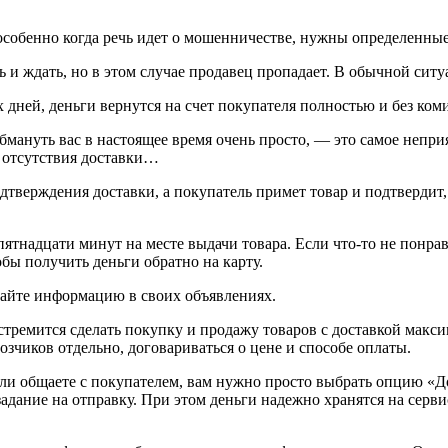
особенно когда речь идет о мошенничестве, нужны определенные 
 и ждать, но в этом случае продавец пропадает. В обычной ситу
х дней, деньги вернутся на счет покупателя полностью и без ком
 обмануть вас в настоящее время очень просто, — это самое непр
за отсутствия доставки…
дтверждения доставки, а покупатель примет товар и подтвердит, 
ятнадцати минут на месте выдачи товара. Если что-то не понрави
бы получить деньги обратно на карту.
ивайте информацию в своих объявлениях.
 стремится сделать покупку и продажу товаров с доставкой мак
озчиков отдельно, договариваться о цене и способе оплаты.
 или общаете с покупателем, вам нужно просто выбрать опцию «Д
задание на отправку. При этом деньги надежно хранятся на серви