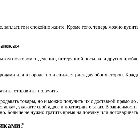
, заплатите и спокойно ждите. Кроме того, теперь можно купить
тавка»
рытом почтовом отделении, потерянной посылке и других проблема
ородами или в городе, но и снижает риск для обоих сторон. Каж
атить, отправить, получить.
продавать товары, но и можно получить их с доставкой прямо до 
тавка», укажите свой адрес и подтвердите заказ. В зависимости
но. Больше не нужно тратить время на поездку или договариватьс
никами?