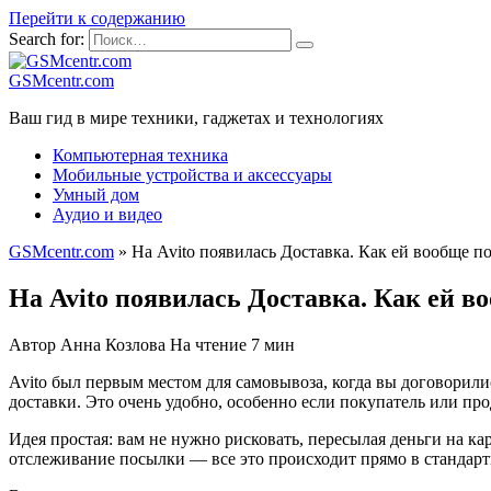
Перейти к содержанию
Search for:
GSMcentr.com
Ваш гид в мире техники, гаджетах и технологиях
Компьютерная техника
Мобильные устройства и аксессуары
Умный дом
Аудио и видео
GSMcentr.com
»
На Avito появилась Доставка. Как ей вообще по
На Avito появилась Доставка. Как ей в
Автор
Анна Козлова
На чтение
7 мин
Avito был первым местом для самовывоза, когда вы договорили
доставки. Это очень удобно, особенно если покупатель или про
Идея простая: вам не нужно рисковать, пересылая деньги на к
отслеживание посылки — все это происходит прямо в стандартно