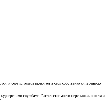
ются, и сервис теперь включает в себя собственную переписку
с курьерскими службами. Расчет стоимости пересылки, оплата и
е.