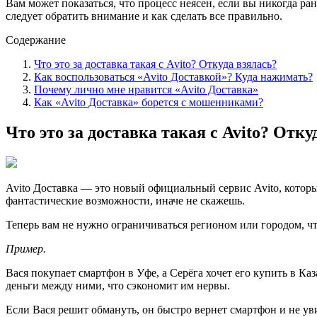
Вам может показаться, что процесс неясен, если вы никогда р
следует обратить внимание и как сделать все правильно.
Содержание
Что это за доставка такая с Avito? Откуда взялась?
Как воспользоваться «Avito Доставкой»? Куда нажимать?
Почему лично мне нравится «Avito Доставка»
Как «Avito Доставка» борется с мошенниками?
Что это за доставка такая с Avito? Отку
Avito Доставка — это новый официальный сервис Avito, которы
фантастические возможности, иначе не скажешь.
Теперь вам не нужно ограничиваться регионом или городом, чт
Пример.
Вася покупает смартфон в Уфе, а Серёга хочет его купить в Каз
деньги между ними, что сэкономит им нервы.
Если Вася решит обмануть, он быстро вернет смартфон и не уви