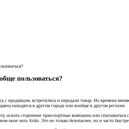
льзоваться?
ообще пользоваться?
сь с продавцом, встретились и передали товар. Но времена меня
давец находятся в другом городе или вообще в другом регионе.
арту, искать сторонние транспортные компании или списываться 
м окне чата Avito. Это не только безопаснее, но и часто быстре