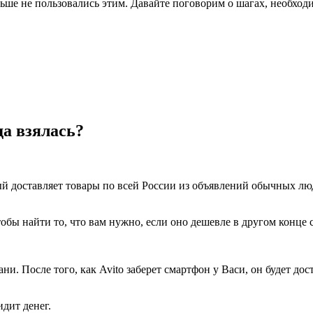
аньше не пользовались этим. Давайте поговорим о шагах, необхо
да взялась?
й доставляет товары по всей России из объявлений обычных люд
обы найти то, что вам нужно, если оно дешевле в другом конце 
ани. После того, как Avito заберет смартфон у Васи, он будет д
дит денег.