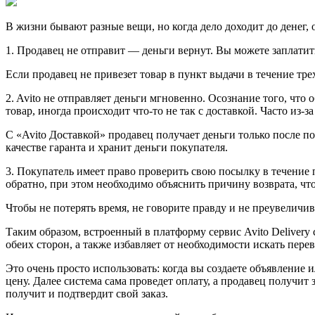
В жизни бывают разные вещи, но когда дело доходит до денег, 
1. Продавец не отправит — деньги вернут. Вы можете заплатить
Если продавец не привезет товар в пункт выдачи в течение тре
2. Avito не отправляет деньги мгновенно. Осознание того, что
товар, иногда происходит что-то не так с доставкой. Часто из-
С «Avito Доставкой» продавец получает деньги только после по
качестве гаранта и хранит деньги покупателя.
3. Покупатель имеет право проверить свою посылку в течение п
обратно, при этом необходимо объяснить причину возврата, что
Чтобы не потерять время, не говорите правду и не преувелич
Таким образом, встроенный в платформу сервис Avito Delivery
обеих сторон, а также избавляет от необходимости искать перев
Это очень просто использовать: когда вы создаете объявление
цену. Далее система сама проведет оплату, а продавец получит 
получит и подтвердит свой заказ.