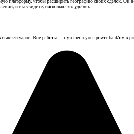
ую платформу, чтобы расширить географию своих сделок. Он не 
лении, и вы увидите, насколько это удобно.
 и аксессуаров. Вне работы — путешествую с power bank'ом в рю