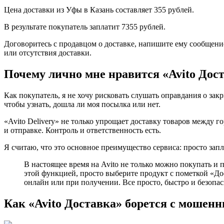
Цена доставки из Уфы в Казань составляет 355 рублей.
В результате покупатель заплатит 7355 рублей.
Договоритесь с продавцом о доставке, напишите ему сообщение
или отсутствия доставки.
Почему лично мне нравится «Avito Дос
Как покупатель, я не хочу рисковать слушать оправдания о зак
чтобы узнать, дошла ли моя посылка или нет.
«Avito Delivery» не только упрощает доставку товаров между г
и отправке. Контроль и ответственность есть.
Я считаю, что это основное преимущество сервиса: просто запл
В настоящее время на Avito не только можно покупать и 
этой функцией, просто выберите продукт с пометкой «Дос
онлайн или при получении. Все просто, быстро и безопас
Как «Avito Доставка» борется с мошен