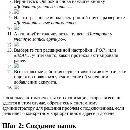
Вернитесь к Outlook и снова нажмите кнопку
«Добавить учетную запись»
.
На этот раз после ввода электронной почты разверните
«Дополнительные параметры»
.
Активируйте галочку возле пункта
«Настроить
учетную запись вручную»
.
Выберите тип расширенной настройки
«POP»
или
«IMAP»
, учитывая то, какой протокол активировали
ранее.
Все остальные действия осуществляются автоматически
и должно появиться уведомление об успешном
добавлении аккаунта.
Поскольку автоматическая синхронизация, скорее всего, не
удастся в этом случае, обратитесь к системному
администратору для решения проблем с подключением, если
речь идет о конкретном корпоративном адресе и домене.
Шаг 2: Создание папок