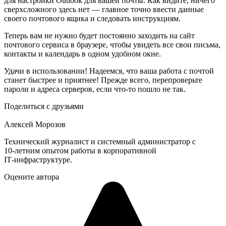
для настройки Outlook для вашей почты. Как видите, ничего
сверхсложного здесь нет — главное точно ввести данные
своего почтового ящика и следовать инстрyкциям.
Теперь вам не нужно будет постоянно заходить на сайт
почтового сервиса в браузере, чтобы увидеть все свои письма,
контакты и календарь в одном удобном окне.
Удачи в использовании! Надеемся, что ваша работа с почтой
станет быстрее и приятнее! Прежде всего, перепроверьте
пароли и адреса серверов, если что-то пошло не так.
Поделиться с друзьями
Алексей Морозов
Технический журналист и системный администратор с
10‑летним опытом работы в корпоративной
IT‑инфраструктуре.
Оцените автора