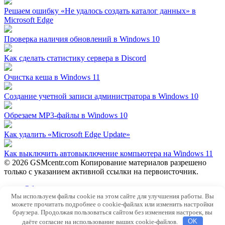
Решаем ошибку «Не удалось создать каталог данных» в
Microsoft Edge
Проверка наличия обновлений в Windows 10
Как сделать статистику сервера в Discord
Очистка кеша в Windows 11
Создание учетной записи администратора в Windows 10
Обрезаем MP3-файлы в Windows 10
Как удалить «Microsoft Edge Update»
Как выключить автовыключение компьютера на Windows 11
© 2026 GSMcentr.com Копирование материалов разрешено
только с указанием активной ссылки на первоисточник.
Обратная связь
Мы используем файлы cookie на этом сайте для улучшения работы. Вы
Политика конфиденциальности
можете прочитать подробнее о cookie-файлах или изменить настройки
Пользовательское соглашение
браузера. Продолжая пользоваться сайтом без изменения настроек, вы
даёте согласие на использование ваших cookie-файлов.
OK