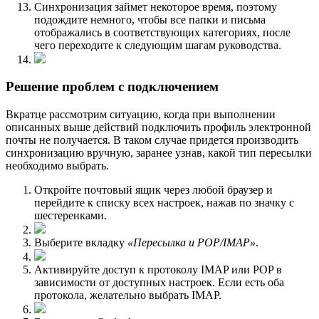
Синхронизация займет некоторое время, поэтому
подождите немного, чтобы все папки и письма
отображались в соответствующих категориях, после
чего переходите к следующим шагам руководства.
Решение проблем с подключением
Вкрaтце рассмотрим ситуацию, когда при выполнении
описанных выше действий подключить профиль электронной
почты не получается. В таком случае придется производить
синхронизацию вручную, заранее узнав, какой тип пересылки
необходимо выбрать.
Откройте почтовый ящик через любой браузер и
перейдите к списку всех настроек, нажав по значку с
шестеренками.
Выберите вкладку
«Пересылка и POP/IMAP»
.
Активируйте доступ к протоколу IMAP или POP в
зависимости от доступных настроек. Если есть оба
протокола, желательно выбрать IMAP.