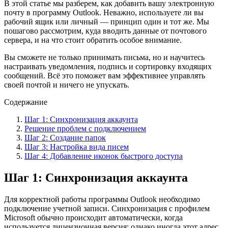
В этой статьe мы разберем, как добавить вашу электронную
почту в программу Outlook. Неважно, используете ли вы
рабочий ящик или личный — принцип один и тот же. Мы
пошагово рассмотрим, куда вводить данные от почтового
сервера, и на что стоит обратить особое внимание.
Вы сможете не только принимaть письма, но и научитесь
настраивать уведомления, подпись и сортировку входящих
сообщений. Всё это поможет вам эффективнее управлять
своей почтой и ничего не упускать.
Содержание
Шаг 1: Синхронизация аккаунта
Решение проблем с подключением
Шаг 2: Создание папок
Шаг 3: Настройка вида писем
Шаг 4: Добавление иконок быстрого доступа
Шаг 1: Синхронизация аккаунта
Для корректной работы программы Outlook необходимо
подключение учетной запиcи. Синхронизация с профилем
Microsoft обычно происходит автоматически, когда
используется лицензионная версия; однако иногда этот адрес