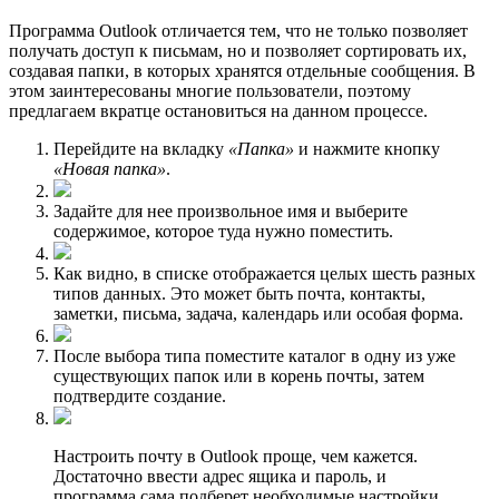
Программа Outlook отличается тем, что не только позволяет
получать доступ к письмам, но и позволяет сортировать их,
создавая папки, в которых хранятся отдельные сообщения. В
этом заинтересованы многие пользователи, поэтому
предлагаем вкратце остановиться на данном процессе.
Перейдите на вкладку
«Папка»
и нажмите кнопку
«Новая папка»
.
Задайте для нее произвольное имя и выберите
содержимое, которое туда нужно поместить.
Как видно, в списке отображается целых шесть разных
типов данных. Это может быть почта, контакты,
заметки, письма, задача, календарь или особая форма.
После выбора типа поместите каталог в одну из уже
существующих папок или в корень почты, затем
подтвердите создание.
Настроить почту в Outlook проще, чем кажется.
Достаточно ввести адрес ящика и пароль, и
программа сама подберет необходимые настройки.