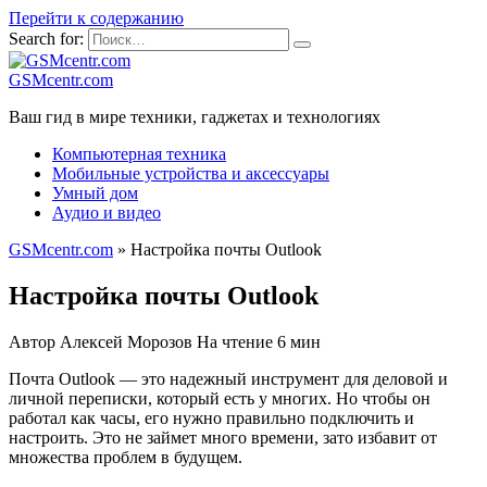
Перейти к содержанию
Search for:
GSMcentr.com
Ваш гид в мире техники, гаджетах и технологиях
Компьютерная техника
Мобильные устройства и аксессуары
Умный дом
Аудио и видео
GSMcentr.com
»
Настройка почты Outlook
Настройка почты Outlook
Автор
Алексей Морозов
На чтение
6 мин
Почта Outlook — это надeжный инструмент для деловой и
личной переписки, который есть у многих. Но чтобы он
работал как часы, его нужно правильно подключить и
настроить. Это не займет много времени, зато избавит от
множества проблем в будущем.