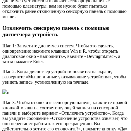
диспетчер устройств и включить сенсорную панель с
помощью клавиатуры, вам не нужно будет пытаться
отключить ранее отключенную сенсорную панель с помощью
мыши.
Отключить сенсорную панель с помощью
диспетчера устройств.
Шаг 1: Запустите диспетчер систем. Чтобы это сделать,
одновременно нажмите клавиши Win и R, чтобы открыть
диалоговое окно «Выполнить», введите «Devmgmt.msc», а
затем нажмите Enter.
Шаг 2: Когда диспетчер устройств появится на экране,
разверните «Мыши и иные указывающие устройства», чтобы
увидеть запись, установленную на тачпаде.
n
Шаг 3: Чтобы отключить сенсорную панель, кликните правой
кнопкой мыши на соответствующей записи на сенсорной
панели и выберите вариант «Отключить устройство». Когда
вы увидите сообщение «Отключение устройства означает, что
оно перестанет работать к его прекращению. Вы
действительно хотите его отключить?», нажмите кнопку «Да».