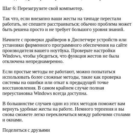
Шаг 6: Перезагрузите свой компьютер.
Так что, если внезапно ваши жесты на тачпаде перестали
работать, не спешите расстраиваться; обычно проблема может
быть решена просто и не требует большого уровня знаний.
Начните с проверки драйверов в Диспетчере устройств или
установки фирменного программного обеспечения на сайте
производителя вашего ноутбука. Проверьте настройки
Windows, чтобы убедиться, что функция жестов не была
отключена непреднамеренно.
Если простые методы не работают, можно попытаться
использовать более сложные методы, такие как проверка
системы на ошибки или откат к предыдущей точке
восстановления. В самом крайнем случае полная
переустановка Windows всегда доступна.
В большинстве случаев один из этих методов поможет вам
вернуть удобные жесты на работе. Немного терпения и вы
снова сможете легко переключаться между рабочими столами
и окнами.
Поделиться с друзьями