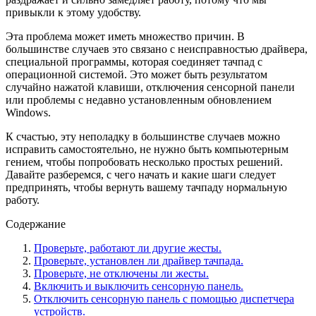
привыкли к этому удобству.
Эта проблема может иметь множество причин. В
большинстве случаев это связано с неисправностью драйвера,
специальной программы, которая соединяет тачпад с
операционной системой. Это может быть результатом
случайно нажатой клавиши, отключения сенсорной панели
или проблемы с недавно установленным обновлением
Windows.
К счастью, эту неполадку в большинстве случаев можно
исправить самостоятельно, не нужно быть компьютерным
гением, чтобы попробовать несколько простых решений.
Давайте разберемся, с чего начать и какие шаги следует
предпринять, чтобы вернуть вашему тачпаду нормальную
работу.
Содержание
Проверьте, работают ли другие жесты.
Проверьте, установлен ли драйвер тачпада.
Проверьте, не отключены ли жесты.
Включить и выключить сенсорную панель.
Отключить сенсорную панель с помощью диспетчера
устройств.