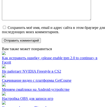
Сохранить моё имя, email и адрес сайта в этом браузере для
последующих моих комментариев.
Вам также может понравиться
Как исправить ошибку «please enable tpm 2.0 to continue» в
Faceit
Не работает NVIDIA Freestyle в CS2
Скачивание видео с платформы GetCourse
Меняем смайлики на Android-устройстве
Настройка OBS для записи игр