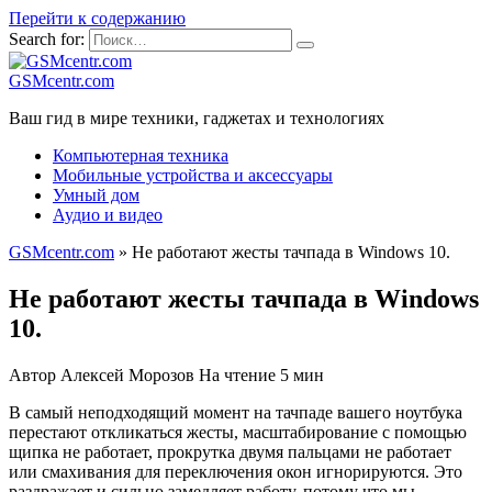
Перейти к содержанию
Search for:
GSMcentr.com
Ваш гид в мире техники, гаджетах и технологиях
Компьютерная техника
Мобильные устройства и аксессуары
Умный дом
Аудио и видео
GSMcentr.com
»
Не работают жесты тачпада в Windows 10.
Не работают жесты тачпада в Windows
10.
Автор
Алексей Морозов
На чтение
5 мин
В самый неподходящий момент на тачпаде вашего ноутбука
перестают откликаться жесты, масштабирование с помощью
щипка не работает, прокрутка двумя пальцами не работает
или смахивания для переключения окон игнорируются. Это
раздражает и сильно замедляет работу, потому что мы