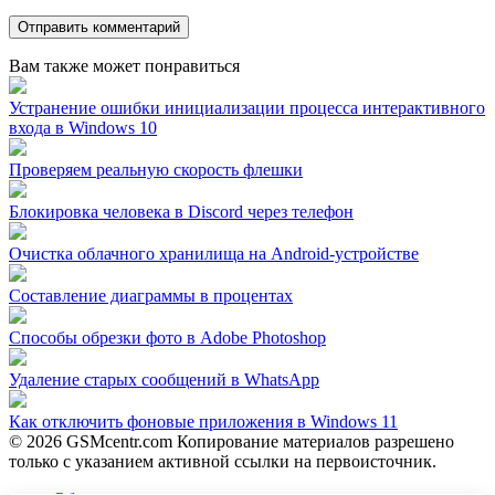
Вам также может понравиться
Устранение ошибки инициализации процесса интерактивного
входа в Windows 10
Проверяем реальную скорость флешки
Блокировка человека в Discord через телефон
Очистка облачного хранилища на Android-устройстве
Составление диаграммы в процентах
Способы обрезки фото в Adobe Photoshop
Удаление старых сообщений в WhatsApp
Как отключить фоновые приложения в Windows 11
© 2026 GSMcentr.com Копирование материалов разрешено
только с указанием активной ссылки на первоисточник.