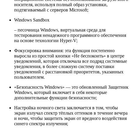
носителя, используя полный образ установки,
подтягиваемый с серверов Microsoft;
Windows Sandbox
– песочница Windows, виртуальная среда для
тестирования ненадежного программного обеспечения
на основе технологии Hyper-V;
Фокусировка внимания: эта функция постепенно
выросла из простой кнопки «Не беспокоить» в центре
уведомлений, которая отключала все подряд системные
уведомления, в более сложную систему поставки
уведомлений с расстановкой приоритетов, указанных
пользователем.
«Безопаcность Windows» — это обновленный Защитник
Windows, который включает в себя некоторые
дополнительные функции безопасности;
Настройка ночного света заключается в том, чтобы
экран излучал спектр тёплых оттенков в течение вечера
и ночи, чтобы защитить экран от вредного воздействия
синего спектра излучения;