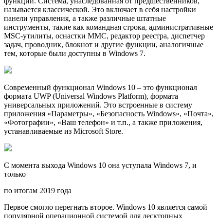
функции. Система, унаследованная от предшественников,
называется классической. Это включает в себя настройки
панели управления, а также различные штатные
инструменты, такие как командная строка, административные
MSC-утилиты, оснастки MMC, редактор реестра, диспетчер
задач, проводник, блокнот и другие функции, аналогичные
тем, которые были доступны в Windows 7.
Современный функционал Windows 10 – это функционал
формата UWP (Universal Windows Platform), формата
универсальных приложений. Это встроенные в систему
приложения «Параметры», «Безопасность Windows», «Почта»,
«Фотографии», «Ваш телефон» и т.п., а также приложения,
устанавливаемые из Microsoft Store.
С момента выхода Windows 10 она уступала Windows 7, и
только
по итогам 2019 года
Первое смогло перегнать второе. Windows 10 является самой
популярной операционной системой для десктопных