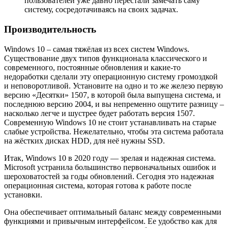
пользователей уже давно перестали замечать саму
систему, сосредотачиваясь на своих задачах.
Производительность
Windows 10 – самая тяжёлая из всех систем Windows.
Существование двух типов функционала классического и
современного, постоянные обновления и какие-то
недоработки сделали эту операционную систему громоздкой
и неповоротливой. Установите на одно и то же железо первую
версию «Десятки» 1507, в которой была выпущена система, и
последнюю версию 2004, и вы непременно ощутите разницу –
насколько легче и шустрее будет работать версия 1507.
Современную Windows 10 не стоит устанавливать на старые
слабые устройства. Нежелательно, чтобы эта система работала
на жёстких дисках HDD, для неё нужны SSD.
Итак, Windows 10 в 2020 году — зрелая и надежная система.
Microsoft устранила большинство первоначальных ошибок и
шероховатостей за годы обновлений. Сегодня это надежная
операционная система, которая готова к работе после
установки.
Она обеспечивает оптимальный баланс между современными
функциями и привычным интерфейсом. Ее удобство как для