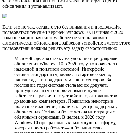
такие обновления или нет. Если хотят, они идут в центр
обновления и устанавливают.
Если это не так, оставьте это без внимания и продолжайте
пользоваться текущей версией Windows 10. Начиная с 2020
года операционная система более не устанавливает
автоматически обновления драйверов устройств; вместо этого
пользователи должны решать эту задачу самостоятельно.
Microsoft сделала ставку на удобство и регулярные
обновления Windows 10 в 2020 году, которая стала
надежной и понятной системой. Интерфейс
остался стандартным, включая стартовое меню,
панель задач и поддержку мыши и сенсоров. За
последние годы система стала менее докучать
принудительными обновлениями и лучше
работает на различных устройствах, от планшетов
до мощных компьютеров. Появились некоторые
полезные изменения, такие как Центр поддержки,
обновленная Cortana и более четкая интеграция с
облачными сервисами. В целом, к 2020 году
Windows 10 превратилась в надёжную платформу,
которая просто работает — и большинство