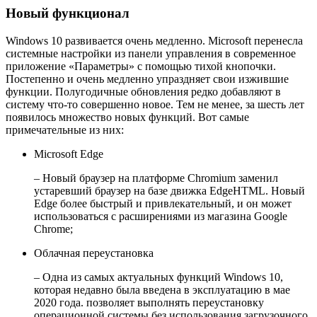
Новый функционал
Windows 10 развивается очень медленно. Microsoft перенесла
системные настройки из панели управления в современное
приложение «Параметры» с помощью тихой кнопочки.
Постепенно и очень медленно упраздняет свои изжившие
функции. Полугодичные обновления редко добавляют в
систему что-то совершенно новое. Тем не менее, за шесть лет
появилось множество новых функций. Вот самые
примечательные из них:
Microsoft Edge
– Новый браузер на платформе Chromium заменил
устаревший браузер на базе движка EdgeHTML. Новый
Edge более быстрый и привлекательный, и он может
использоваться с расширениями из магазина Google
Chrome;
Облачная переустановка
– Одна из самых актуальных функций Windows 10,
которая недавно была введена в эксплуатацию в мае
2020 года. позволяет выполнять переустановку
операционной системы без использования загрузочного