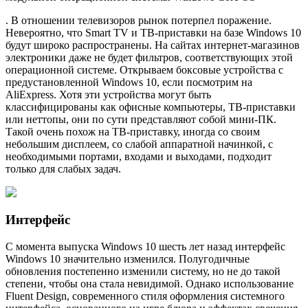
. В отношении телевизоров рынок потерпел поражение.
Невероятно, что Smart TV и ТВ-приставки на базе Windows 10
будут широко распространены. На сайтах интернет-магазинов
электроники даже не будет фильтров, соответствующих этой
операционной системе. Открываем боксовые устройства с
предустановленной Windows 10, если посмотрим на
AliExpress. Хотя эти устройства могут быть
классифицированы как офисные компьютеры, ТВ-приставки
или неттопы, они по сути представляют собой мини-ПК.
Такой очень похож на ТВ-приставку, иногда со своим
небольшим дисплеем, со слабой аппаратной начинкой, с
необходимыми портами, входами и выходами, подходит
только для слабых задач.
Интерфейс
С момента выпуска Windows 10 шесть лет назад интерфейс
Windows 10 значительно изменился. Полугодичные
обновления постепенно изменили систему, но не до такой
степени, чтобы она стала невидимой. Однако использование
Fluent Design, современного стиля оформления системного