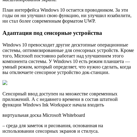
План интерфейса Windows 10 остается проводником. За эти
годы он ни улучшил свою функцию, ни улучшил юзабилити,
ни стал более современным форматом UWP.
Адаптация под сенсорные устройства
Windows 10 превосходит другие десктопные операционные
системы, оптимизированные для сенсорных устройств. Кроме
того, Microsoft постоянно работает над улучшением этого
компонента системы. У Windows 10 есть режим планшета —
умный режим, который определяет, что нужно сделать, когда
вы отключаете сенсорное устройство док-станции.
Сенсорный ввод доступен на множестве современных
приложений. А с недавнего времени в состав штатной
функции Windows Ink Workspace начала входить
виртуальная доска Microsoft Whiteboard
– среда для заметок и рисования, основанная на
использовании сенсорных экранов и стилуса.