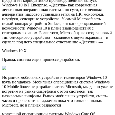
продвигает корпоративно-производственный выпуск
Windows 10 IoT Enterprise. «Десятка» как современная
десктопная операционная система, по сути, не имеющая
альтернатив, массово устанавливается на ПК, моноблоки,
ноутбуки, сенсорные устройства. У самой Microsoft есть
целый зоопарк устройств Surface, выгодно раскрывающий
возможности Windows 10 в плане взаимодействия с
сенсорным экраном. Более того, Microsoft даже создала новый
тип сенсорного устройства – складное с двумя экранами – и
сделала под него специальное ответвление «Десятки» —
Windows 10 X
Правда, система еще в процессе разработки.
Но рынок мобильных устройств и телевизоров Windows 10
взять не удалось. Мобильная операционная система Windows
10 Mobile более не разрабатывается Microsoft, мы давно уже не
встретим на рынке смартфоны с этой системой, так
называемые винфоны. Рынок мобильных устройств, смарт-
часов и прочего типа гаджетов пока что только в планах
Microsoft, но в планах разработки
модульной операционной системы Windows Core OS