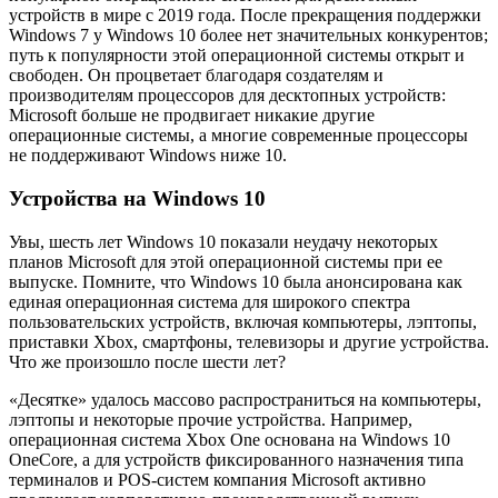
устройств в мире с 2019 года. После прекращения поддержки
Windows 7 у Windows 10 более нет значительных конкурентов;
путь к популярности этой операционной системы открыт и
свободен. Он процветает благодаря создателям и
производителям процессоров для десктопных устройств:
Microsoft больше не продвигает никакие другие
операционные системы, а многие современные процессоры
не поддерживают Windows ниже 10.
Устройства на Windows 10
Увы, шесть лет Windows 10 показали неудачу некоторых
планов Microsoft для этой операционной системы при ее
выпуске. Помните, что Windows 10 была анонсирована как
единая операционная система для широкого спектра
пользовательских устройств, включая компьютеры, лэптопы,
приставки Xbox, смартфоны, телевизоры и другие устройства.
Что же произошло после шести лет?
«Десятке» удалось массово распространиться на компьютеры,
лэптопы и некоторые прочие устройства. Например,
операционная система Xbox One основана на Windows 10
OneCore, а для устройств фиксированного назначения типа
терминалов и POS-систем компания Microsoft активно