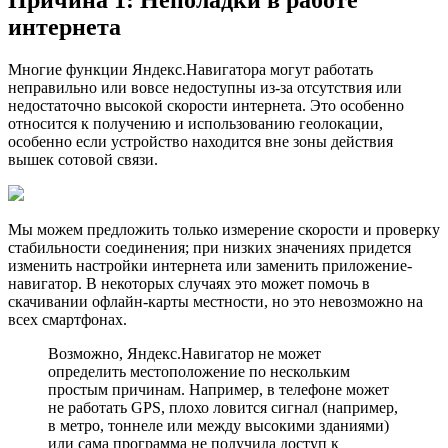
интернета
Многие функции Яндекс.Навигатора могут работать
неправильно или вовсе недоступны из-за отcутствия или
недостаточно высокой скорости интернета. Это особенно
относится к получению и использованию геолокации,
особенно если устройство находится вне зоны действия
вышек сотовой связи.
Мы можем предложить только измерение скорости и проверку
стабильности соединения; при низких значениях придется
изменить настройки интернета или заменить приложение-
навигатор. В некоторых случаях это может помочь в
скачивании офлайн-карты местности, но это невозможно на
всех смартфонах.
Возможно, Яндекс.Навигатор не может
определить местоположение по нескольким
простым причинам. Например, в телефоне может
не работать GPS, плохо ловится сигнал (например,
в метро, тоннеле или между высокими зданиями)
или сама программа не получила доступ к