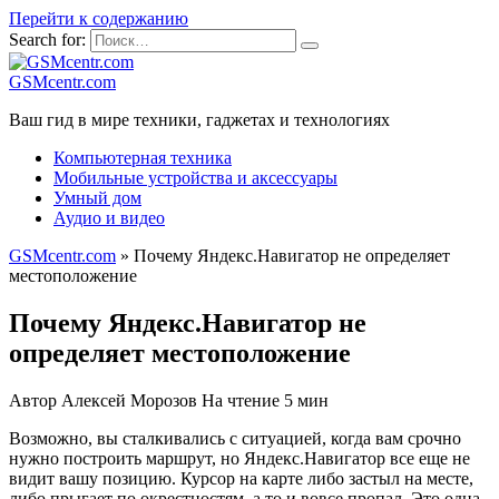
Перейти к содержанию
Search for:
GSMcentr.com
Ваш гид в мире техники, гаджетах и технологиях
Компьютерная техника
Мобильные устройства и аксессуары
Умный дом
Аудио и видео
GSMcentr.com
»
Почему Яндекс.Навигатор не определяет
местоположение
Почему Яндекс.Навигатор не
определяет местоположение
Автор
Алексей Морозов
На чтение
5 мин
Возможно, вы сталкивались с ситуацией, когда вам срочно
нужно построить маршрут, но Яндекс.Навигатор все еще не
видит вашу позицию. Курсор на карте либо застыл на месте,
либо прыгает по окрестностям, а то и вовсе пропал. Это одна