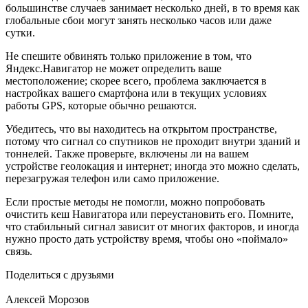
большинстве случаев занимает несколько дней, в то время как
глобальные сбои могут занять несколько часов или даже
сутки.
Не спешите обвинять только приложение в том, что
Яндекс.Нaвигатор не может определить ваше
местоположение; скорее всего, проблема заключается в
настройках вашего смартфона или в текущих условиях
работы GPS, которые обычно решаются.
Убедитесь, что вы находитесь на открытом пространстве,
потому что сигнал со спутников не проходит внутри зданий и
тоннелей. Также проверьте, включены ли на вашем
устройстве геолокация и интернет; иногда это можно сделать,
перезагружая телефон или само приложение.
Если простые методы не помогли, можно попробовать
очистить кеш Навигатора или переустановить его. Помните,
что стабильный сигнал зависит от многих факторов, и иногда
нужно просто дать устройству время, чтобы оно «поймало»
связь.
Поделиться с друзьями
Алексей Морозов