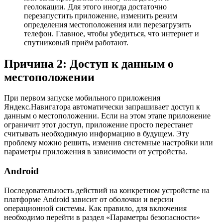
геолокации. Для этого иногда достаточно
перезапустить приложение, изменить режим
определения местоположения или перезагрузить
телефон. Главное, чтобы убедиться, что интернет и
спутниковый приём работают.
Причина 2: Доступ к данным о
местоположении
При первом запуске мобильного приложения
Яндекс.Навигатора автоматически запрашивает доступ к
данным о местоположении. Если на этом этапе приложение
ограничит этот доступ, приложение просто перестанет
считывать необходимую информацию в будущем. Эту
проблему можно решить, изменив системные настройки или
параметры приложения в зависимости от устройства.
Android
Последовательность действий на конкретном устройстве на
платформе Android зависит от оболочки и версии
операционной системы. Как правило, для включения
необходимо перейти в раздел «Параметры безопасности»