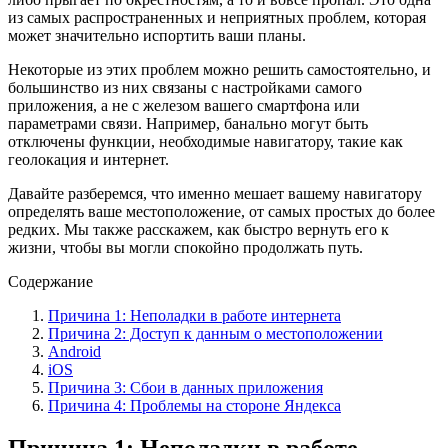
из самых распространенных и неприятных проблем, которая
может значительно испортить ваши планы.
Некоторые из этих проблем можно решить самостоятельно, и
большинство из них связаны с настройками самого
приложения, а не с железом вашего смартфона или
параметрами связи. Например, банально могут быть
отключены функции, необходимые навигатору, такие как
геолокация и интернет.
Давайте разберемся, что именно мешает вашему навигатору
определять ваше местоположение, от самых простых до более
редких. Мы также расскажем, как быстро вернуть его к
жизни, чтобы вы могли спокойно продолжать путь.
Содержание
Причина 1: Неполадки в работе интернета
Причина 2: Доступ к данным о местоположении
Android
iOS
Причина 3: Сбои в данных приложения
Причина 4: Проблемы на стороне Яндекса
Причина 1: Неполадки в работе