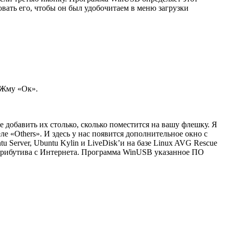
новать его, чтобы он был удобочитаем в меню загрузки
 Жму «Ок».
 добавить их столько, сколько поместится на вашу флешку. Я
е «Others». И здесь у нас появится дополнительное окно с
erver, Ubuntu Kylin и LiveDisk’и на базе Linux AVG Rescue
истрибутива с Интернета. Программа WinUSB указанное ПО