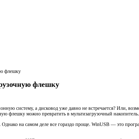
ую флешку
грузочную флешку
ионную систему, а дисковод уже давно не встречается? Или, воз
чную флешку можно превратить в мультизагрузочный накопитель.
. Однако на самом деле все гораздо проще. WinUSB — это прогр