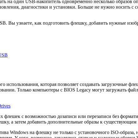
ать на один USB-накопитель одновременно несколько образов оп
ановления, диагностики и установки. Больше не нужно носить с
USB. Вы узнаете, как подготовить флешку, добавить нужные изо
nUSB
о использования, которая позволяет создавать загрузочные фл
вании. Только компьютеры с BIOS Legacy могут загружать фай
rives
х флешек с возможностью дозаписи или перезаписи без формати
ешку, а затем добавить дополнительные образы к существующим 
ва Windows на флешку не только с установочного ISO-образа, 
ремя. У кого, возможно, завалялись старые и надежные сборки W