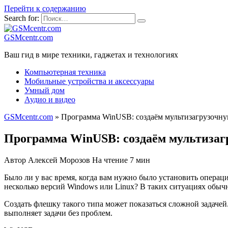
Перейти к содержанию
Search for:
GSMcentr.com
Ваш гид в мире техники, гаджетах и технологиях
Компьютерная техника
Мобильные устройства и аксессуары
Умный дом
Аудио и видео
GSMcentr.com
»
Программа WinUSB: создаём мультизагрузочн
Программа WinUSB: создаём мультиза
Автор
Алексей Морозов
На чтение
7 мин
Было ли у вас время, когда вам нужно было установить операц
несколько версий Windows или Linux? В таких ситуациях обы
Создать флешку такого типа может показаться сложной задачей
выполняет задачи без проблем.