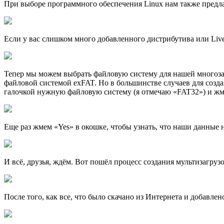
При выборе программного обеспечения Linux нам также предла
Если у вас слишком много добавленного дистрибутива или Liv
Тепер мы можем выбрать файловую систему для нашей многоза
файловой системой exFAT. Но в большинстве случаев для соз
галочкой нужную файловую систему (я отмечаю «FAT32») и жмё
Еще раз жмем «Yes» в окошке, чтобы узнать, что наши данные 
И всё, друзья, ждём. Вот пошёл процесс создания мультизагру
После того, как все, что было скачано из Интернета и добавле