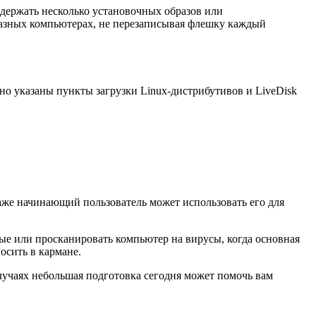
одержать несколько установочных образов или
разных компьютерах, не перезаписывая флешку каждый
ьно указаны пункты загрузки Linux-дистрибутивов и LiveDisk
аже начинающий пользователь может использовать его для
ные или просканировать компьютер на вирусы, когда основная
осить в кармане.
случаях небольшая подготовка сегодня может помочь вам