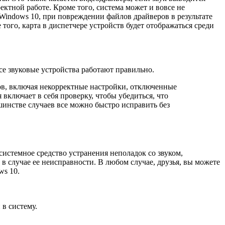
ктной работе. Кроме того, система может и вовсе не
 Windows 10, при повреждении файлов драйверов в результате
 того, карта в диспетчере устройств будет отображаться среди
се звуковые устройства работают правильно.
ов, включая некорректные настройки, отключенные
включает в себя проверку, чтобы убедиться, что
инстве случаев все можно быстро исправить без
системное средство устранения неполадок со звуком,
в случае ее неисправности. В любом случае, друзья, вы можете
ws 10.
 в систему.