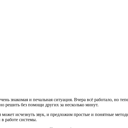
ень знакомая и печальная ситуация. Вчера всё работало, но теп
но решить без помощи других за несколько минут.
может исчезнуть звук, и предложим простые и понятные методы
 в работе системы.