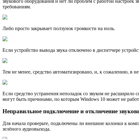
звукового оборудования и нет ли проблем с работой настроек з
требованиям.
Либо просто закрывает ползунок громкости на ноль.
Если устройство вывода звука отключено в диспетчере устройс
Тем не менее, средство автоматизировано, и, к сожалению, в н
Если средство устранения неполадок со звуком не расширило 
могут быть причинами, по которым Windows 10 может не работ
Неправильное подключение и отключение звуков
Для начала проверьте, подключены ли внешние колонки к комп
зелёного аудиовыхода.