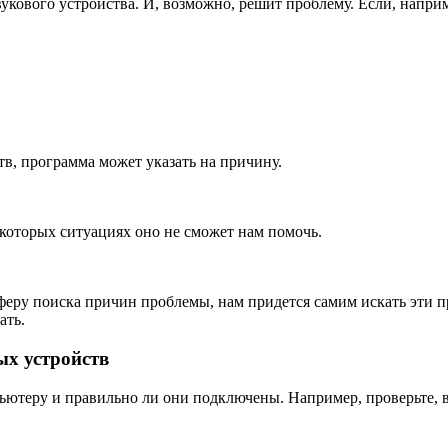
вукового устройства. И, возможно, решит проблему. Если, напри
тв, программа может указать на причину.
екоторых ситуациях оно не сможет нам помочь.
сферу поиска причин проблемы, нам придется самим искать эти 
ать.
ых устройств
ьютеру и правильно ли они подключены. Например, проверьте, в