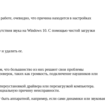
 работе, очевидно, что причина находится в настройках
сутствия звука на Windows 10. С помощью чистой загрузки
и удалить ее.
ом, что большинство из них решают свои проблемы
роверок, таких как громкость, подключение наушников или
 переустановкой драйвера или перезагрузкой компьютера.
енциальную причину неисправности.
т быть аппаратной, например, если сами динамики или звуковая