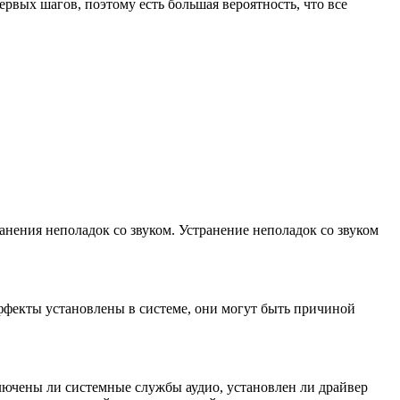
рвых шагов, поэтому есть большая вероятность, что все
ранения неполадок со звуком. Устранение неполадок со звуком
ффекты установлены в системе, они могут быть причиной
ключены ли системные службы аудио, установлен ли драйвер