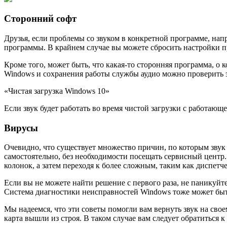
Сторонний софт
Друзья, если проблемы со звуком в конкретной программе, нап
программы. В крайнем случае вы можете сбросить настройки п
Кроме того, может быть, что какая-то сторонняя программа, о 
Windows и сохранения работы службы аудио можно проверить э
«Чистая загрузка Windows 10»
Если звук будет работать во время чистой загрузки с работаю
Вирусы
Очевидно, что существует множество причин, по которым звук
самостоятельно, без необходимости посещать сервисный центр.
колонок, а затем переходя к более сложным, таким как диспетче
Если вы не можете найти решение с первого раза, не паникуйт
Система диагностики неисправностей Windows тоже может быт
Мы надеемся, что эти советы помогли вам вернуть звук на сво
карта вышли из строя. В таком случае вам следует обратиться 