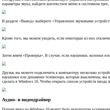
параметры звука, найдите контекстное меню в системном трее,
В разделе «Вывод» выберите «Управление звуковыми устройст
Кроме того, мы можем увидеть, если некоторые из них отключе
Затем жмем «Прoверка». В случае, если наушники, колонки и
Друзья, вы можете подключить к компьютеру несколько устройст
наушники или динамики телевизора, которые выключены, вы пр
сделать в Windows 10. Чтобы открыть список устройств ввода з
Аудио- и видеодрайвер
Потеря звука на Windows 10 может быть результатом устаревше