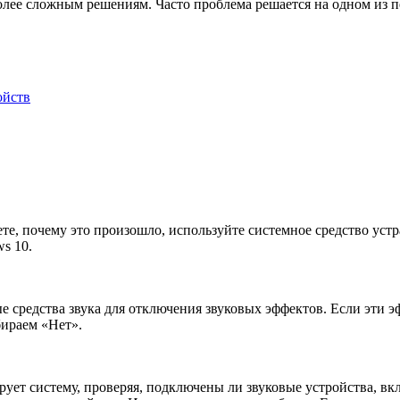
олее сложным решениям. Часто проблема решается на одном из пе
ойств
аете, почему это произошло, используйте системное средство уст
s 10.
 средства звука для отключения звуковых эффектов. Если эти э
бираем «Нет».
рует систему, проверяя, подключены ли звуковые устройства, в