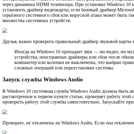
через динамики HDMI телевизора. При установке Windows 10 мо
установить драйвер видеокарты, если базовый драйвер Microso
серьёзного системного сбоя или вирусной атаки может быть так
множества системных устройств.
Друзья, важно проверить правильный драйвер звуковой карты и
Иногда на Windows 10 пропадает звук — ни видео, ни му
устройства, неисправные драйверы или сбои после обновл
компьютер или колонки не выключены, что выбран прави
сложных операций или переустановки системы.
Запуск службы Windows Audio
В Windows 10 системная служба Windows Audio должна быть акт
рассмотренное в первом пункте статьи, проверяет работу этой 
проверить работу этой службы самостоятельно. Запускайте п
Проверьте, не отключена ли Windows Audio. Если она отключена