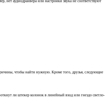
мер, нет аудиодрайвера или настройки звука не соответствуют
причины, чтобы найти нужную. Кроме того, друзья, следующие
откнут ли штекер колонок в линейный вход или гнездо светло-