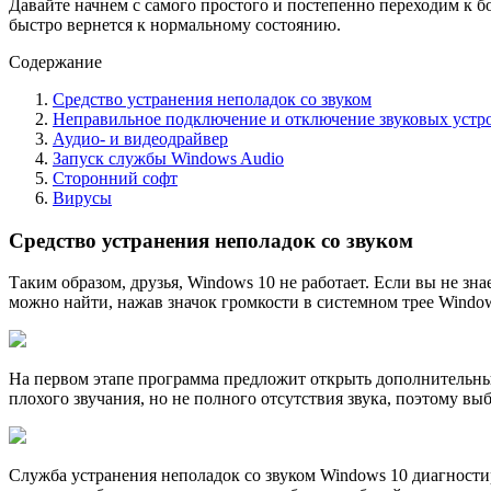
Давайте начнем с самого простого и постепенно переходим к б
быстро вернется к нормальному состоянию.
Содержание
Средство устранения неполадок со звуком
Неправильное подключение и отключение звуковых устр
Аудио- и видеодрайвер
Запуск службы Windows Audio
Сторонний софт
Вирусы
Средство устранения неполадок со звуком
Таким образом, друзья, Windows 10 не работает. Если вы не зн
можно найти, нажав значок громкости в системном трее Window
На первом этапе программа предложит открыть дополнительные
плохого звучания, но не полного отсутствия звука, поэтому вы
Служба устранения неполадок со звуком Windows 10 диагности