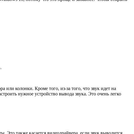
.
или колонки. Кроме того, из-за того, что звук идет на
строить нужное устройство вывода звука. Это очень легко
ы. Это также касается видеодрайвера, если звук выводится