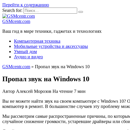
Перейти к содержанию
Search for:
GSMcentr.com
Ваш гид в мире техники, гаджетах и технологиях
Компьютерная техника
Мобильные устройства и аксессуары
Умный дом
Аудио и видео
GSMcentr.com
»
Пропал звук на Windows 10
Пропал звук на Windows 10
Автор
Алексей Морозов
На чтение
7 мин
Вы не можете найти звук на своем компьютере с Windows 10? Оч
компьютер в ремонт. В большинстве случаев эту проблему мож
Мы рассмотрим самые распространенные причины, по которым 
случайное снижение громкости, устаревшие драйверы или сбои