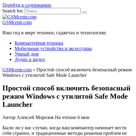
Перейти к содержанию
Search for:
GSMcentr.com
Ваш гид в мире техники, гаджетах и технологиях
Компьютерная техника
Мобильные устройства и аксессуары
Умный дом
Аудио и видео
GSMcentr.com
»
Простой способ включить безопасный режим
Windows с утилитой Safe Mode Launcher
Простой способ включить безопасный
режим Windows с утилитой Safe Mode
Launcher
Автор
Алексей Морозов
На чтение
6 мин
Были ли у вас случаи, когда ваш компьютер начинает вести
себя странно, и традиционные методы решения проблем не