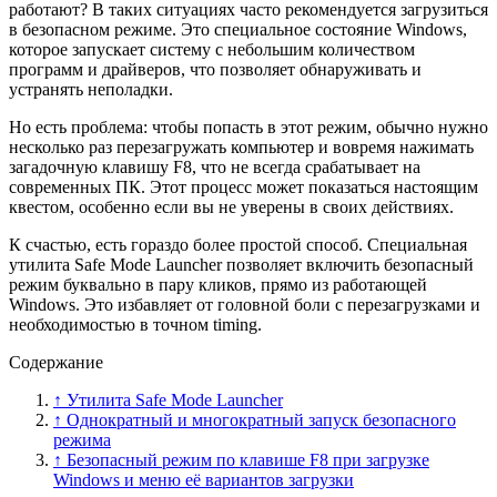
работают? В таких ситуациях часто рекомендуется загрузиться
в безопасном режиме. Это специальное состояние Windows,
которое запускает систему с небольшим количеством
программ и драйверов, что позволяет обнаруживать и
устранять неполадки.
Но есть проблема: чтобы попасть в этот режим, обычно нужно
несколько раз перезагружать компьютер и вовремя нажимать
загадочную клавишу F8, что не всегда срабатывает на
современных ПК. Этот процесс может показаться настоящим
квестом, особенно если вы не уверены в своих действиях.
К счастью, есть гораздо более простой способ. Специальная
утилита Safe Mode Launcher позволяет включить безопасный
режим буквально в пару кликов, прямо из работающей
Windows. Это избавляет от головной боли с перезагрузками и
необходимостью в точном timing.
Содержание
↑ Утилита Safe Mode Launcher
↑ Однократный и многократный запуск безопасного
режима
↑ Безопасный режим по клавише F8 при загрузке
Windows и меню её вариантов загрузки