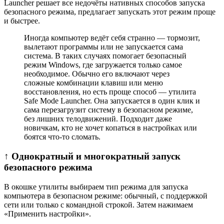
Launcher решает все недочёты нативных способов запуска
безопасного режима, предлагает запускать этот режим проще
и быстрее.
Иногда компьютер ведёт себя странно — тормозит,
вылетают программы или не запускается сама
система. В таких случаях помогает безопасный
режим Windows, где загружается только самое
необходимое. Обычно его включают через
сложные комбинации клавиш или меню
восстановления, но есть проще способ — утилита
Safe Mode Launcher. Она запускается в один клик и
сама перезагрузит систему в безопасном режиме,
без лишних телодвижений. Подходит даже
новичкам, кто не хочет копаться в настройках или
боятся что-то сломать.
↑ Однократный и многократный запуск
безопасного режима
В окошке утилиты выбираем тип режима для запуска
компьютера в безопасном режиме: обычный, с поддержкой
сети или только с командной строкой. Затем нажимаем
«Применить настройки».