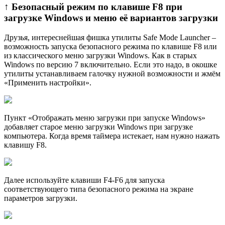
↑ Безопасный режим по клавише F8 при
загрузке Windows и меню её вариантов загрузки
Друзья, интереснейшая фишка утилиты Safe Mode Launcher –
возможность запуска безопасного режима по клавише F8 или
из классического меню загрузки Windows. Как в старых
Windows по версию 7 включительно. Если это надо, в окошке
утилиты устанавливаем галочку нужной возможности и жмём
«Применить настройки».
Пункт «Отображать меню загрузки при запуске Windows»
добавляет старое меню загрузки Windows при загрузке
компьютера. Когда время таймера истекает, нам нужно нажать
клавишу F8.
Далее используйте клавиши F4-F6 для запуска
соответствующего типа безопасного режима на экране
параметров загрузки.