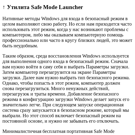
↑ Утилита Safe Mode Launcher
Нативные методы Windows для входа в безопасный режим в
целом выполняют свою работу. Но если нам приходится часто
использовать этот режим, когда у нас возникают проблемы с
компьютером, либо мы оказываем компьютерную помощь
профессионально или часто в кругу близких людей, это может
быть неудобным.
Таким образом, среда восстановления Windows используется
для выполнения одного входа в безопасный режим. Сначала
вам нужно войти в саму себя и выбрать Параметры загрузки.
Затем компьютер перезагрузится на экране Параметры
загрузки. Далее нам нужно выбрать тип безопасного режима.
Однако, чтобы попасть в этот режим, компьютер должен
снова перезагрузиться. Много ненужных действий,
перезагрузок и траты времени. Добавление безопасного
режима в конфигурацию загрузки Windows делает запуск его
значительно легче. При следующем запуске операционная
система сразу запускается в безопасном режиме, который мы
выбрали. Но этот способ включает безопасный режим на
постоянной основе, и нужно не забывать его отключать.
Минималистичная бесплатная портативная Safe Mode