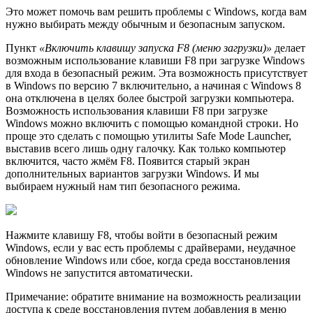
Это может помочь вам решить проблемы с Windows, когда вам
нужно выбирать между обычным и безопасным запуском.
Пункт
«Включить клавишу запуска F8 (меню загрузки)»
делает
возможным использование клавиши F8 при загрузке Windows
для входа в безопасный режим. Эта возможность присутствует
в Windows по версию 7 включительно, а начиная с Windows 8
она отключена в целях более быстрой загрузки компьютера.
Возможность использования клавиши F8 при загрузке
Windows можно включить с помощью командной строки. Но
проще это сделать с помощью утилиты Safe Mode Launcher,
выставив всего лишь одну галочку. Как только компьютер
включится, часто жмём F8. Появится старый экран
дополнительных вариантов загрузки Windows. И мы
выбираем нужный нам тип безопасного режима.
Нажмите клавишу F8, чтобы войти в безопасный режим
Windows, если у вас есть проблемы с драйверами, неудачное
обновление Windows или сбое, когда среда восстановления
Windows не запустится автоматически.
Примечание: обратите внимание на возможность реализации
доступа к среде восстановления путем добавления в меню