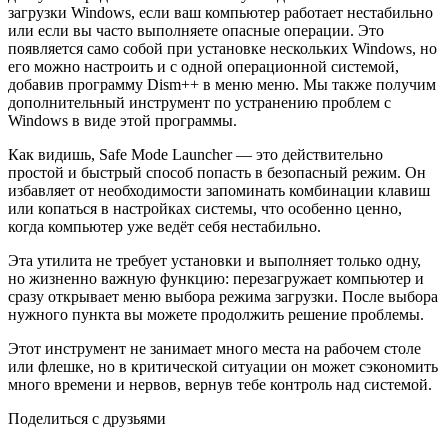
загрузки Windows, если ваш компьютер работает нестабильно
или если вы часто выполняете опасные операции. Это
появляется само собой при установке нескольких Windows, но
его можно настроить и с одной операционной системой,
добавив программу Dism++ в меню меню. Мы также получим
дополнительный инструмент по устранению проблем с
Windows в виде этой программы.
Как видишь, Safe Mode Launcher — это действительно
простой и быстрый способ попасть в безопасный режим. Он
избавляет от необходимости запоминать комбинации клавиш
или копаться в настройках системы, что особенно ценно,
когда компьютер уже ведёт себя нестабильно.
Эта утилита не требует установки и выполняет только одну,
но жизненно важную функцию: перезагружает компьютер и
сразу открывает меню выбора режима загрузки. После выбора
нужного пункта вы можете продолжить решение проблемы.
Этот инструмент не занимает много места на рабочем столе
или флешке, но в критической ситуации он может сэкономить
много времени и нервов, вернув тебе контроль над системой.
Поделиться с друзьями